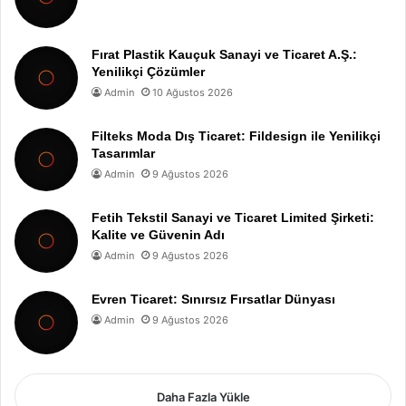
Fırat Plastik Kauçuk Sanayi ve Ticaret A.Ş.:
Yenilikçi Çözümler
Admin
10 Ağustos 2026
Filteks Moda Dış Ticaret: Fildesign ile Yenilikçi
Tasarımlar
Admin
9 Ağustos 2026
Fetih Tekstil Sanayi ve Ticaret Limited Şirketi:
Kalite ve Güvenin Adı
Admin
9 Ağustos 2026
Evren Ticaret: Sınırsız Fırsatlar Dünyası
Admin
9 Ağustos 2026
Daha Fazla Yükle