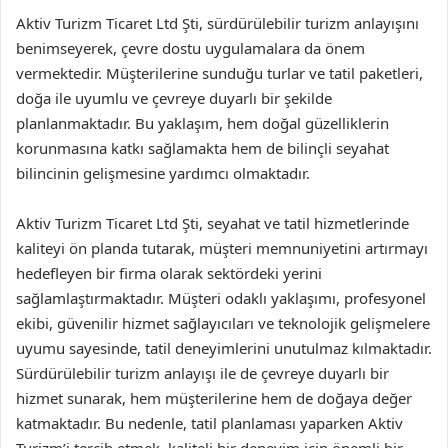
Aktiv Turizm Ticaret Ltd Şti, sürdürülebilir turizm anlayışını
benimseyerek, çevre dostu uygulamalara da önem
vermektedir. Müşterilerine sunduğu turlar ve tatil paketleri,
doğa ile uyumlu ve çevreye duyarlı bir şekilde
planlanmaktadır. Bu yaklaşım, hem doğal güzelliklerin
korunmasına katkı sağlamakta hem de bilinçli seyahat
bilincinin gelişmesine yardımcı olmaktadır.
Aktiv Turizm Ticaret Ltd Şti, seyahat ve tatil hizmetlerinde
kaliteyi ön planda tutarak, müşteri memnuniyetini artırmayı
hedefleyen bir firma olarak sektördeki yerini
sağlamlaştırmaktadır. Müşteri odaklı yaklaşımı, profesyonel
ekibi, güvenilir hizmet sağlayıcıları ve teknolojik gelişmelere
uyumu sayesinde, tatil deneyimlerini unutulmaz kılmaktadır.
Sürdürülebilir turizm anlayışı ile de çevreye duyarlı bir
hizmet sunarak, hem müşterilerine hem de doğaya değer
katmaktadır. Bu nedenle, tatil planlaması yaparken Aktiv
Turizm’i tercih etmek, kaliteli bir deneyim için önemli bir