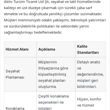
Aktiv Turizm Ticaret Ltd Şti, seyahat ve tatil hizmetlerinde
kaliteyi en üst düzeye çıkarmak için sürekli çaba sarf
etmekte ve bu doğrultuda yenilikçi çözümler sunmaktadır.
Müşteri memnuniyeti odaklı yaklaşımı, teknolojik yatırımları
ve sürdürülebilirlik politikaları ile sektördeki yerini
sağlamlaştırmayı hedeflemektedir.
Kalite
Hizmet Alanı
Açıklama
Standartları
Müşterinin
Detaylı analiz
ihtiyaçlarına göre
ve
Seyahat
kişiselleştirilmiş
değerlendirme,
Planlaması
seyahat planları
müşteri geri
oluşturma.
bildirimleri.
Çeşitli konaklama
Hijyen, konfor
seçenekleri ile
ve hizmet
Konaklama
müşteri