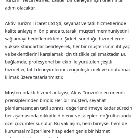
adım olacaktır.
Aktiv Turizm Ticaret Ltd Şti, seyahat ve tatil hizmetlerinde
kalite anlayışını ön planda tutarak, müşteri memnuniyetini
sağlamayı hedeflemektedir. Şirket, sunduğu hizmetlerde
yüksek standartlar belirleyerek, her bir müşterisinin ihtiyaç
ve beklentilerini karşılamak için titizlikle çalışmaktadır. Bu
bağlamda, profesyonel bir ekip ile yürütülen çeşitli
hizmetler, tatil deneyimlerini zenginleştirmek ve unutulmaz
kılmak üzere tasarlanmıştır.
Müşteri odaklı hizmet anlayışı, Aktiv Turizm’in en önemli
prensiplerinden biridir. Her bir müşteri, seyahat
planlamasından tatil sonrası değerlendirmeye kadar sürecin
her aşamasında dikkatle dinlenir ve talepleri doğrultusunda
özel çözümler sunulur. Bu yaklaşım, hem bireysel hem de
kurumsal müşterilere hitap eden geniş bir hizmet