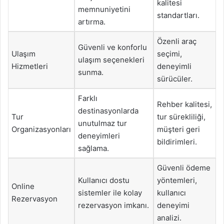
kalitesi
memnuniyetini
standartları.
artırma.
Özenli araç
Güvenli ve konforlu
Ulaşım
seçimi,
ulaşım seçenekleri
Hizmetleri
deneyimli
sunma.
sürücüler.
Farklı
Rehber kalitesi,
destinasyonlarda
Tur
tur sürekliliği,
unutulmaz tur
Organizasyonları
müşteri geri
deneyimleri
bildirimleri.
sağlama.
Güvenli ödeme
Kullanıcı dostu
yöntemleri,
Online
sistemler ile kolay
kullanıcı
Rezervasyon
rezervasyon imkanı.
deneyimi
analizi.