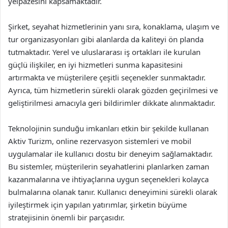
yelpazesini kapsamaktadır.
Şirket, seyahat hizmetlerinin yanı sıra, konaklama, ulaşım ve
tur organizasyonları gibi alanlarda da kaliteyi ön planda
tutmaktadır. Yerel ve uluslararası iş ortakları ile kurulan
güçlü ilişkiler, en iyi hizmetleri sunma kapasitesini
artırmakta ve müşterilere çeşitli seçenekler sunmaktadır.
Ayrıca, tüm hizmetlerin sürekli olarak gözden geçirilmesi ve
geliştirilmesi amacıyla geri bildirimler dikkate alınmaktadır.
Teknolojinin sunduğu imkanları etkin bir şekilde kullanan
Aktiv Turizm, online rezervasyon sistemleri ve mobil
uygulamalar ile kullanıcı dostu bir deneyim sağlamaktadır.
Bu sistemler, müşterilerin seyahatlerini planlarken zaman
kazanmalarına ve ihtiyaçlarına uygun seçenekleri kolayca
bulmalarına olanak tanır. Kullanıcı deneyimini sürekli olarak
iyileştirmek için yapılan yatırımlar, şirketin büyüme
stratejisinin önemli bir parçasıdır.