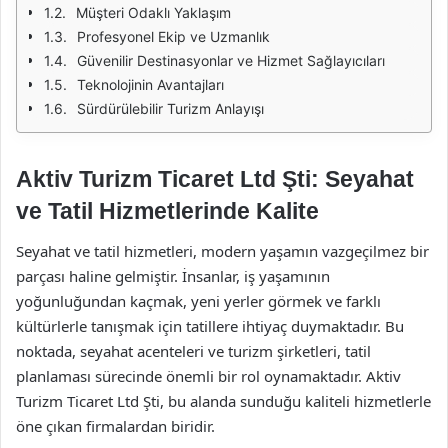
Müşteri Odaklı Yaklaşım
Profesyonel Ekip ve Uzmanlık
Güvenilir Destinasyonlar ve Hizmet Sağlayıcıları
Teknolojinin Avantajları
Sürdürülebilir Turizm Anlayışı
Aktiv Turizm Ticaret Ltd Şti: Seyahat
ve Tatil Hizmetlerinde Kalite
Seyahat ve tatil hizmetleri, modern yaşamın vazgeçilmez bir
parçası haline gelmiştir. İnsanlar, iş yaşamının
yoğunluğundan kaçmak, yeni yerler görmek ve farklı
kültürlerle tanışmak için tatillere ihtiyaç duymaktadır. Bu
noktada, seyahat acenteleri ve turizm şirketleri, tatil
planlaması sürecinde önemli bir rol oynamaktadır. Aktiv
Turizm Ticaret Ltd Şti, bu alanda sunduğu kaliteli hizmetlerle
öne çıkan firmalardan biridir.