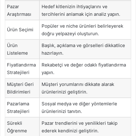
Pazar
Hedef kitlenizin ihtiyaçlarını ve
Araştırması
tercihlerini anlamak için analiz yapın.
Popüler ve niche ürünleri belirleyerek
Ürün Seçimi
doğru yelpazeyi oluşturun.
Ürün
Başlık, açıklama ve görselleri dikkatlice
Listeleme
hazırlayın.
Fiyatlandırma
Rekabetçi ve değer odaklı fiyatlandırma
Stratejileri
yapın.
Müşteri Geri
Müşteri yorumlarını dikkate alarak
Bildirimleri
ürünlerinizi geliştirin.
Pazarlama
Sosyal medya ve diğer yöntemlerle
Stratejileri
ürünlerinizi tanıtın.
Sürekli
Pazar trendlerini ve yenilikleri takip
Öğrenme
ederek kendinizi geliştirin.