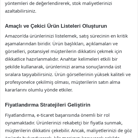
yöntemleri de değerlendirerek, stok maliyetlerinizi
azaltabilirsiniz.
Amaçlı ve Çekici Ürün Listeleri Oluşturun
Amazon’da ürünlerinizi listelemek, satış sürecinin en kritik
aşamalarından biridir. Ürün başlıkları, açıklamaları ve
görselleri, potansiyel müşterilerin dikkatini çekmek için
dikkatlice hazırlanmalıdır. Anahtar kelimeleri etkili bir
şekilde kullanarak, ürünlerinizi arama sonuçlarında üst
sıralara taşıyabilirsiniz. Ürün görsellerinin yüksek kaliteli ve
profesyonelce çekilmiş olması, müşterilerin satın alma
kararlarını olumlu yönde etkiler.
Fiyatlandırma Stratejileri Geliştirin
Fiyatlandırma, e-ticaret başarısında önemli bir rol
oynamaktadır. Ürünlerinizi rekabetçi bir fiyatla sunmak,
müşterilerin dikkatini çekebilir. Ancak, maliyetlerinizi de göz
önünde bulundurarak, kâr marjınızı koruyacak şekilde