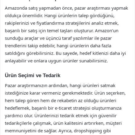
Amazonda satış yapmadan önce, pazar araştırması yapmak
oldukça önemlidir. Hangi ürünlerin talep gördüğünü,
rakiplerinizi ve fiyatlandırma stratejilerini analiz etmek,
başarılı bir satış için temel taşları oluşturur. Amazon’un
sunduğu araçlar ve üçüncü taraf yazılımlar ile pazar
trendlerini takip edebilir, hangi ürünlerin daha fazla
satıldığını görebilirsiniz. Bu sayede, hedef kitlenizi daha iyi
anlayabilir ve onlara uygun ürünler sunabilirsiniz.
Ürün Seçimi ve Tedarik
Pazar araştırmanızın ardından, hangi ürünleri satmak
istediğinize karar vermeniz gerekmektedir. Ürün seçerken,
hem talep gören hem de rekabetin az olduğu ürünleri
hedeflemek, başarılı bir e-ticaret stratejisi oluşturmanıza
yardımcı olur. Ürünlerinizi tedarik etmek için güvenilir
tedarikçilerle çalışmak, ürün kalitesini artırırken, müşteri
memnuniyetini de sağlar. Ayrıca, dropshipping gibi