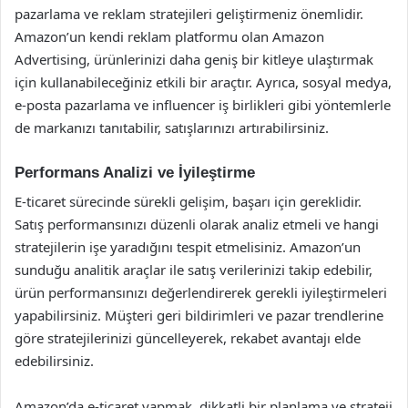
pazarlama ve reklam stratejileri geliştirmeniz önemlidir.
Amazon’un kendi reklam platformu olan Amazon
Advertising, ürünlerinizi daha geniş bir kitleye ulaştırmak
için kullanabileceğiniz etkili bir araçtır. Ayrıca, sosyal medya,
e-posta pazarlama ve influencer iş birlikleri gibi yöntemlerle
de markanızı tanıtabilir, satışlarınızı artırabilirsiniz.
Performans Analizi ve İyileştirme
E-ticaret sürecinde sürekli gelişim, başarı için gereklidir.
Satış performansınızı düzenli olarak analiz etmeli ve hangi
stratejilerin işe yaradığını tespit etmelisiniz. Amazon’un
sunduğu analitik araçlar ile satış verilerinizi takip edebilir,
ürün performansınızı değerlendirerek gerekli iyileştirmeleri
yapabilirsiniz. Müşteri geri bildirimleri ve pazar trendlerine
göre stratejilerinizi güncelleyerek, rekabet avantajı elde
edebilirsiniz.
Amazon’da e-ticaret yapmak, dikkatli bir planlama ve strateji