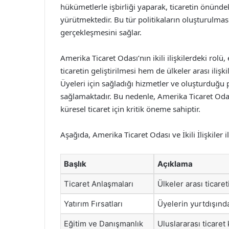
hükümetlerle işbirliği yaparak, ticaretin önündek
yürütmektedir. Bu tür politikaların oluşturulması
gerçekleşmesini sağlar.
Amerika Ticaret Odası’nın ikili ilişkilerdeki ro
ticaretin geliştirilmesi hem de ülkeler arası ili
Üyeleri için sağladığı hizmetler ve oluşturduğu 
sağlamaktadır. Bu nedenle, Amerika Ticaret Oda
küresel ticaret için kritik öneme sahiptir.
Aşağıda, Amerika Ticaret Odası ve İkili İlişkiler 
Başlık
Açıklama
Ticaret Anlaşmaları
Ülkeler arası ticare
Yatırım Fırsatları
Üyelerin yurtdışında
Eğitim ve Danışmanlık
Uluslararası ticaret