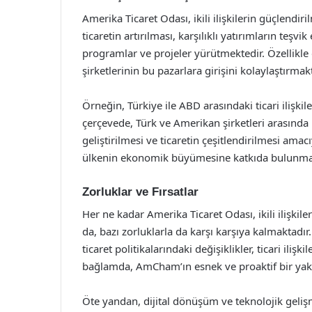
Amerika Ticaret Odası, ikili ilişkilerin güçlendi
ticaretin artırılması, karşılıklı yatırımların teşvi
programlar ve projeler yürütmektedir. Özellikle
şirketlerinin bu pazarlara girişini kolaylaştırmakta
Örneğin, Türkiye ile ABD arasındaki ticari iliş
çerçevede, Türk ve Amerikan şirketleri arasında i
geliştirilmesi ve ticaretin çeşitlendirilmesi amacıy
ülkenin ekonomik büyümesine katkıda bulunmakta
Zorluklar ve Fırsatlar
Her ne kadar Amerika Ticaret Odası, ikili ilişkil
da, bazı zorluklarla da karşı karşıya kalmaktadır
ticaret politikalarındaki değişiklikler, ticari iliş
bağlamda, AmCham’ın esnek ve proaktif bir ya
Öte yandan, dijital dönüşüm ve teknolojik gelişm