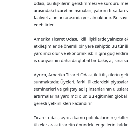
odası, bu ilişkilerin geliştirilmesi ve sürdürülm
arasındaki ticaret anlaşmaları, yatırım fırsatları
faaliyet alanları arasında yer almaktadır. Bu say
edebilirler.
Amerika Ticaret Odası, ikili ilişkilerde yalnızca 
etkileşimler de önemli bir yere sahiptir. Bu tür i
yardımcı olur ve ekonomik işbirliğini güçlendirir
iş dünyasının daha da global bir bakış açısına sa
Ayrıca, Amerika Ticaret Odası, ikili ilişkilerin g
sunmaktadır. Üyeleri, farklı ülkelerdeki piyasalara
seminerleri ve çalıştaylar, iş insanlarının uluslar
artırmalarına yardımcı olur. Bu eğitimler, global
gerekli yetkinlikleri kazandırır.
Ticaret odası, ayrıca kamu politikalarının şekillen
ülkeler arası ticaretin önündeki engellerin kaldı