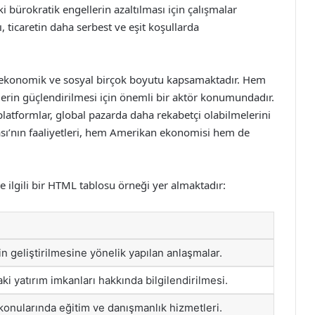
i bürokratik engellerin azaltılması için çalışmalar
, ticaretin daha serbest ve eşit koşullarda
lü, ekonomik ve sosyal birçok boyutu kapsamaktadır. Hem
şkilerin güçlendirilmesi için önemli bir aktör konumundadır.
platformlar, global pazarda daha rekabetçi olabilmelerini
sı’nın faaliyetleri, hem Amerikan ekonomisi hem de
ile ilgili bir HTML tablosu örneği yer almaktadır:
tin geliştirilmesine yönelik yapılan anlaşmalar.
ki yatırım imkanları hakkında bilgilendirilmesi.
 konularında eğitim ve danışmanlık hizmetleri.