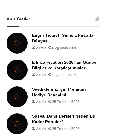
Son Yazılar
Engin Ticaret: Sınırsız Fırsatlar
Dünyası
Admin
5 Ağustos 2026
E İmza Fiyatları 2026: En Güncel
Bilgiler ve Karşılaştırmalar
Admin
1 Ağustos 2026
Sevdikleriniz İçin Premium
Hediye Deneyimi
Admin
25 Temmuz 2026
Sosyal Dans Dersleri Neden Bu
Kadar Popüler?
Admin
25 Temmuz 2026