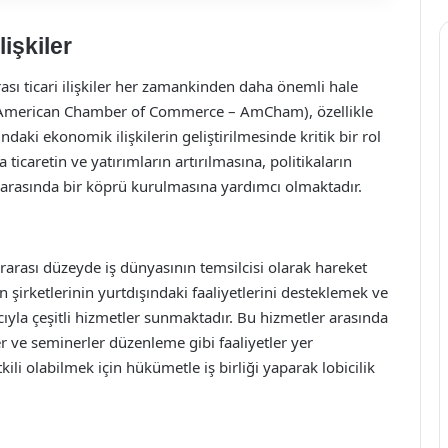
lişkiler
sı ticari ilişkiler her zamankinden daha önemli hale
 (American Chamber of Commerce – AmCham), özellikle
ndaki ekonomik ilişkilerin geliştirilmesinde kritik bir rol
ticaretin ve yatırımların artırılmasına, politikaların
r arasında bir köprü kurulmasına yardımcı olmaktadır.
arası düzeyde iş dünyasının temsilcisi olarak hareket
şirketlerinin yurtdışındaki faaliyetlerini desteklemek ve
yla çeşitli hizmetler sunmaktadır. Bu hizmetler arasında
ler ve seminerler düzenleme gibi faaliyetler yer
tkili olabilmek için hükümetle iş birliği yaparak lobicilik