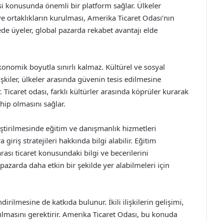
esi konusunda önemli bir platform sağlar. Ülkeler
 ve ortaklıkların kurulması, Amerika Ticaret Odası’nın
ede üyeler, global pazarda rekabet avantajı elde
ekonomik boyutla sınırlı kalmaz. Kültürel ve sosyal
lişkiler, ülkeler arasında güvenin tesis edilmesine
. Ticaret odası, farklı kültürler arasında köprüler kurarak
hip olmasını sağlar.
eliştirilmesinde eğitim ve danışmanlık hizmetleri
 giriş stratejileri hakkında bilgi alabilir. Eğitim
arası ticaret konusundaki bilgi ve becerilerini
 pazarda daha etkin bir şekilde yer alabilmeleri için
dirilmesine de katkıda bulunur. İkili ilişkilerin gelişimi,
rılmasını gerektirir. Amerika Ticaret Odası, bu konuda