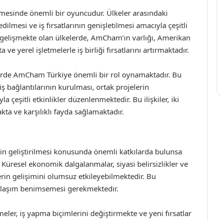
rilmesinde önemli bir oyuncudur. Ülkeler arasındaki
k edilmesi ve iş fırsatlarının genişletilmesi amacıyla çeşitli
 gelişmekte olan ülkelerde, AmCham’ın varlığı, Amerikan
 ve yerel işletmelerle iş birliği fırsatlarını artırmaktadır.
kilerde AmCham Türkiye önemli bir rol oynamaktadır. Bu
ş bağlantılarının kurulması, ortak projelerin
la çeşitli etkinlikler düzenlenmektedir. Bu ilişkiler, iki
 ve karşılıklı fayda sağlamaktadır.
erin geliştirilmesi konusunda önemli katkılarda bulunsa
. Küresel ekonomik dalgalanmalar, siyasi belirsizlikler ve
kilerin gelişimini olumsuz etkileyebilmektedir. Bu
klaşım benimsemesi gerekmektedir.
eler, iş yapma biçimlerini değiştirmekte ve yeni fırsatlar