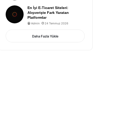
En İyi E-Ticaret Siteleri:
Alışverişte Fark Yaratan
Platformlar
Admin
24 Temmuz 2026
Daha Fazla Yükle