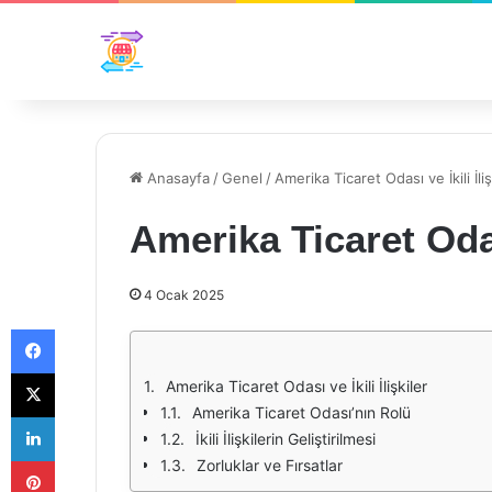
Anasayfa
/
Genel
/
Amerika Ticaret Odası ve İkili İliş
Amerika Ticaret Odası
4 Ocak 2025
Facebook
X
Amerika Ticaret Odası ve İkili İlişkiler
Amerika Ticaret Odası’nın Rolü
LinkedIn
İkili İlişkilerin Geliştirilmesi
Pinterest
Zorluklar ve Fırsatlar