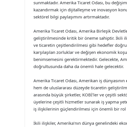
sunmaktadır. Amerika Ticaret Odası, bu değişim
kazandırmak için dijitalleşme ve inovasyon konu
sektörel bilgi paylaşımını artırmaktadır.
Amerika Ticaret Odası, Amerika Birleşik Devletleri 
geliştirilmesinde kritik bir öneme sahiptir. İkili il
ve ticaretin çeşitlendirilmesi gibi hedefler doğr
karşılaşılan zorluklar ve değişen ekonomik koşu
benimsemesini gerektirmektedir. Gelecekte, Ameri
doğrultusunda daha da önemli hale gelecektir.
Amerika Ticaret Odası, Amerikan iş dünyasının e
hem de uluslararası düzeyde ticaretin geliştiril
arasında büyük şirketler, KOBİ’ler ve çeşitli sekt
üyelerine çeşitli hizmetler sunarak iş yapma yet
iş ilişkilerinin güçlendirilmesi için önemli bir r
İkili ilişkiler, Amerika’nın dünya genelindeki eko