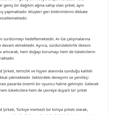
 geniş bir dağıtım ağına sahip olan şirket, aynı
tış yapmaktadır. Müşteri geri bildirimlerini dikkate
üncellemektedir.
ni sürdürmeyi hedeflemektedir. Ar-Ge çalışmalarına
e devam etmektedir. Ayrıca, sürdürülebilirlik ilkesini
nı artırarak, hem doğayı korumayı hem de tüketicilerin
aktadır.
Şirketi, temizlik ve hijyen alanında sunduğu kaliteli
ikkat çekmektedir. Sektördeki deneyimi ve yenilikçi
ası pazarda önemli bir oyuncu haline gelmiştir. Gelecek
 hem tüketicilere hem de çevreye duyarlı bir şirket
Şirketi, Türkiye merkezli bir kimya şirketi olarak,