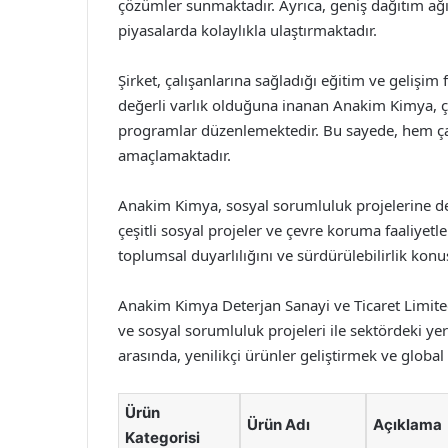
çözümler sunmaktadır. Ayrıca, geniş dağıtım ağı
piyasalarda kolaylıkla ulaştırmaktadır.
Şirket, çalışanlarına sağladığı eğitim ve gelişim 
değerli varlık olduğuna inanan Anakim Kimya, çalı
programlar düzenlemektedir. Bu sayede, hem ça
amaçlamaktadır.
Anakim Kimya, sosyal sorumluluk projelerine d
çeşitli sosyal projeler ve çevre koruma faaliyetle
toplumsal duyarlılığını ve sürdürülebilirlik konu
Anakim Kimya Deterjan Sanayi ve Ticaret Limited Ş
ve sosyal sorumluluk projeleri ile sektördeki yer
arasında, yenilikçi ürünler geliştirmek ve glob
Ürün
Ürün Adı
Açıklama
Kategorisi