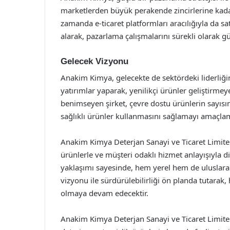
marketlerden büyük perakende zincirlerine kadar
zamanda e-ticaret platformları aracılığıyla da sa
alarak, pazarlama çalışmalarını sürekli olarak g
Gelecek Vizyonu
Anakim Kimya, gelecekte de sektördeki liderliği
yatırımlar yaparak, yenilikçi ürünler geliştirmey
benimseyen şirket, çevre dostu ürünlerin sayısı
sağlıklı ürünler kullanmasını sağlamayı amaçlam
Anakim Kimya Deterjan Sanayi ve Ticaret Limited 
ürünlerle ve müşteri odaklı hizmet anlayışıyla d
yaklaşımı sayesinde, hem yerel hem de uluslarar
vizyonu ile sürdürülebilirliği ön planda tutarak,
olmaya devam edecektir.
Anakim Kimya Deterjan Sanayi ve Ticaret Limited 