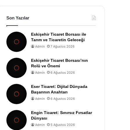
Son Yazılar
Eskişehir Ticaret Borsası ile
Tarım ve Ticaretin Geleceği
Admin
7 Ağustos 2026
Eskişehir Ticaret Borsası’nın
Rolü ve Önemi
Admin
6 Ağustos 2026
Eser Ticaret: Dijital Dünyada
Başarının Anahtarı
Admin
6 Ağustos 2026
Engin Ticaret: Sınırsız Fırsatlar
Dünyası
Admin
5 Ağustos 2026