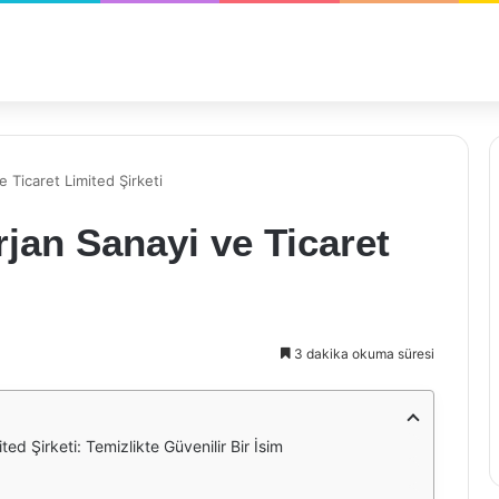
 Ticaret Limited Şirketi
jan Sanayi ve Ticaret
3 dakika okuma süresi
d Şirketi: Temizlikte Güvenilir Bir İsim