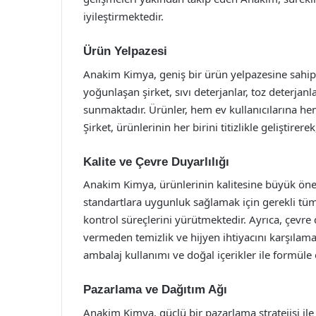
iyileştirmektedir.
Ürün Yelpazesi
Anakim Kimya, geniş bir ürün yelpazesine sahiptir
yoğunlaşan şirket, sıvı deterjanlar, toz deterjanla
sunmaktadır. Ürünler, hem ev kullanıcılarına hem
Şirket, ürünlerinin her birini titizlikle geliştirer
Kalite ve Çevre Duyarlılığı
Anakim Kimya, ürünlerinin kalitesine büyük öne
standartlara uygunluk sağlamak için gerekli tüm s
kontrol süreçlerini yürütmektedir. Ayrıca, çevr
vermeden temizlik ve hijyen ihtiyacını karşılam
ambalaj kullanımı ve doğal içerikler ile formüle 
Pazarlama ve Dağıtım Ağı
Anakim Kimya, güçlü bir pazarlama stratejisi ile ü