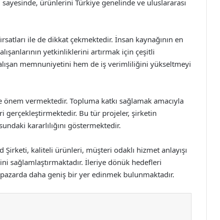
 sayesinde, ürünlerini Türkiye genelinde ve uluslararası
fırsatları ile de dikkat çekmektedir. İnsan kaynağının en
şanlarının yetkinliklerini artırmak için çeşitli
lışan memnuniyetini hem de iş verimliliğini yükseltmeyi
e önem vermektedir. Topluma katkı sağlamak amacıyla
ri gerçekleştirmektedir. Bu tür projeler, şirketin
sundaki kararlılığını göstermektedir.
irketi, kaliteli ürünleri, müşteri odaklı hizmet anlayışı
ini sağlamlaştırmaktadır. İleriye dönük hedefleri
al pazarda daha geniş bir yer edinmek bulunmaktadır.