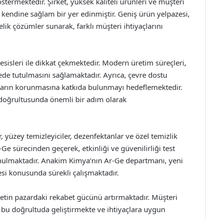
östermektedir. Şirket, yüksek kaliteli ürünleri ve müşteri
kendine sağlam bir yer edinmiştir. Geniş ürün yelpazesi,
ik çözümler sunarak, farklı müşteri ihtiyaçlarını
esisleri ile dikkat çekmektedir. Modern üretim süreçleri,
yede tutulmasını sağlamaktadır. Ayrıca, çevre dostu
arın korunmasına katkıda bulunmayı hedeflemektedir.
i doğrultusunda önemli bir adım olarak
, yüzey temizleyiciler, dezenfektanlar ve özel temizlik
-Ge sürecinden geçerek, etkinliği ve güvenilirliği test
unulmaktadır. Anakim Kimya’nın Ar-Ge departmanı, yeni
esi konusunda sürekli çalışmaktadır.
etin pazardaki rekabet gücünü artırmaktadır. Müşteri
i bu doğrultuda geliştirmekte ve ihtiyaçlara uygun