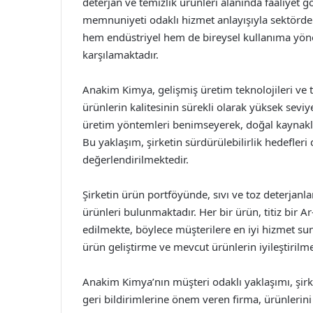
deterjan ve temizlik ürünleri alanında faaliyet g
memnuniyeti odaklı hizmet anlayışıyla sektörde 
hem endüstriyel hem de bireysel kullanıma yönel
karşılamaktadır.
Anakim Kimya, gelişmiş üretim teknolojileri ve t
ürünlerin kalitesinin sürekli olarak yüksek sevi
üretim yöntemleri benimseyerek, doğal kaynakl
Bu yaklaşım, şirketin sürdürülebilirlik hedefler
değerlendirilmektedir.
Şirketin ürün portföyünde, sıvı ve toz deterjanlar
ürünleri bulunmaktadır. Her bir ürün, titiz bir Ar
edilmekte, böylece müşterilere en iyi hizmet s
ürün geliştirme ve mevcut ürünlerin iyileştirilm
Anakim Kimya’nın müşteri odaklı yaklaşımı, şirk
geri bildirimlerine önem veren firma, ürünlerin