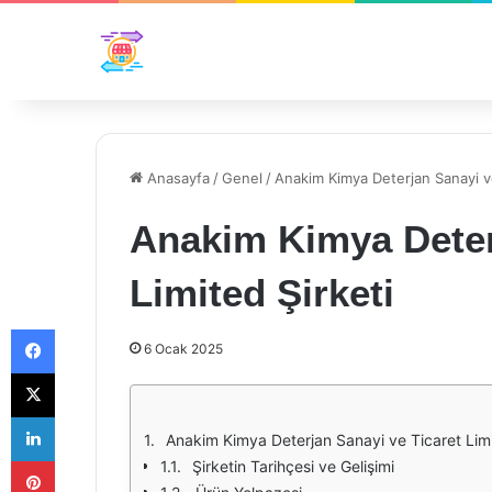
Anasayfa
/
Genel
/
Anakim Kimya Deterjan Sanayi ve
Anakim Kimya Deter
Limited Şirketi
Facebook
6 Ocak 2025
X
LinkedIn
Anakim Kimya Deterjan Sanayi ve Ticaret Limite
Pinterest
Şirketin Tarihçesi ve Gelişimi