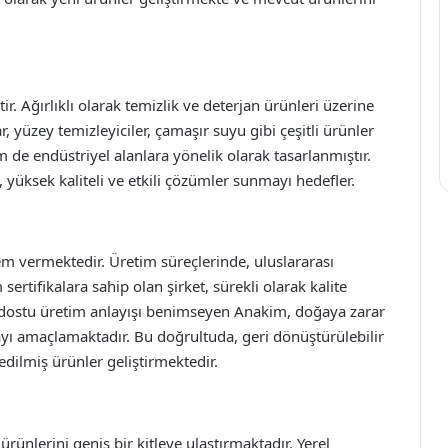
. Ağırlıklı olarak temizlik ve deterjan ürünleri üzerine
r, yüzey temizleyiciler, çamaşır suyu gibi çeşitli ürünler
 de endüstriyel alanlara yönelik olarak tasarlanmıştır.
ek, yüksek kaliteli ve etkili çözümler sunmayı hedefler.
m vermektedir. Üretim süreçlerinde, uluslararası
ertifikalara sahip olan şirket, sürekli olarak kalite
e dostu üretim anlayışı benimseyen Anakim, doğaya zarar
ayı amaçlamaktadır. Bu doğrultuda, geri dönüştürülebilir
edilmiş ürünler geliştirmektedir.
rünlerini geniş bir kitleye ulaştırmaktadır. Yerel