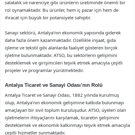
salatalık ve narenciye gibi ürünlerin üretiminde önemli bir
rol oynamaktadır. Bu ürünler, hem iç pazar için hem de
ihracat için büyük bir potansiyele sahiptir.
Sanayi sektörü, Antalya’nın ekonomik yapısında giderek
daha fazla önem kazanmaktadır. Özellikle inşaat, gıda
işleme ve tekstil gibi alanlarda faaliyet gösteren birçok
işletme bulunmaktadır. ATSO, bu sektörlerin gelişimini
desteklemek ve girişimcileri teşvik etmek amacıyla çeşitli
projeler ve programlar yürütmektedir.
Antalya Ticaret ve Sanayi Odası’nın Rolü
Antalya Ticaret ve Sanayi Odası, 1882 yılında kurulmuş
olup, Antalya’nın ekonomik gelişimine katkıda bulunmayı
amaçlayan bir sivil toplum kuruluşudur. ATSO, üyeleri olan
işletmelerin ihtiyaçlarını karşılamak, ticaretin gelişimini
desteklemek ve ekonomik kalkınmayı teşvik etmek amacıyla
çeşitli hizmetler sunmaktadır.