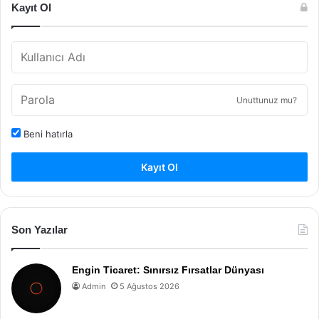
Kayıt Ol
Unuttunuz mu?
Beni hatırla
Kayıt Ol
Son Yazılar
Engin Ticaret: Sınırsız Fırsatlar Dünyası
Admin
5 Ağustos 2026