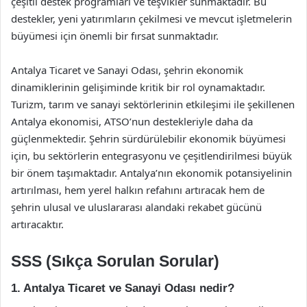
çeşitli destek programları ve teşvikler sunmaktadır. Bu
destekler, yeni yatırımların çekilmesi ve mevcut işletmelerin
büyümesi için önemli bir fırsat sunmaktadır.
Antalya Ticaret ve Sanayi Odası, şehrin ekonomik
dinamiklerinin gelişiminde kritik bir rol oynamaktadır.
Turizm, tarım ve sanayi sektörlerinin etkileşimi ile şekillenen
Antalya ekonomisi, ATSO’nun destekleriyle daha da
güçlenmektedir. Şehrin sürdürülebilir ekonomik büyümesi
için, bu sektörlerin entegrasyonu ve çeşitlendirilmesi büyük
bir önem taşımaktadır. Antalya’nın ekonomik potansiyelinin
artırılması, hem yerel halkın refahını artıracak hem de
şehrin ulusal ve uluslararası alandaki rekabet gücünü
artıracaktır.
SSS (Sıkça Sorulan Sorular)
1. Antalya Ticaret ve Sanayi Odası nedir?