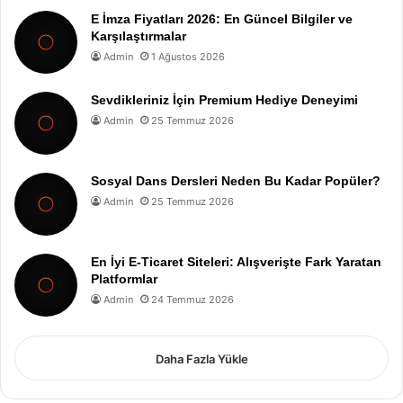
E İmza Fiyatları 2026: En Güncel Bilgiler ve
Karşılaştırmalar
Admin
1 Ağustos 2026
Sevdikleriniz İçin Premium Hediye Deneyimi
Admin
25 Temmuz 2026
Sosyal Dans Dersleri Neden Bu Kadar Popüler?
Admin
25 Temmuz 2026
En İyi E-Ticaret Siteleri: Alışverişte Fark Yaratan
Platformlar
Admin
24 Temmuz 2026
Daha Fazla Yükle