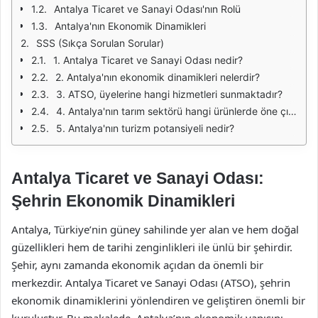
Antalya Ticaret ve Sanayi Odası'nın Rolü
Antalya'nın Ekonomik Dinamikleri
SSS (Sıkça Sorulan Sorular)
1. Antalya Ticaret ve Sanayi Odası nedir?
2. Antalya'nın ekonomik dinamikleri nelerdir?
3. ATSO, üyelerine hangi hizmetleri sunmaktadır?
4. Antalya'nın tarım sektörü hangi ürünlerde öne çıkmaktadır?
5. Antalya'nın turizm potansiyeli nedir?
Antalya Ticaret ve Sanayi Odası:
Şehrin Ekonomik Dinamikleri
Antalya, Türkiye’nin güney sahilinde yer alan ve hem doğal
güzellikleri hem de tarihi zenginlikleri ile ünlü bir şehirdir.
Şehir, aynı zamanda ekonomik açıdan da önemli bir
merkezdir. Antalya Ticaret ve Sanayi Odası (ATSO), şehrin
ekonomik dinamiklerini yönlendiren ve geliştiren önemli bir
kuruluştur. Bu makalede, Antalya’nın ekonomik yapısını,