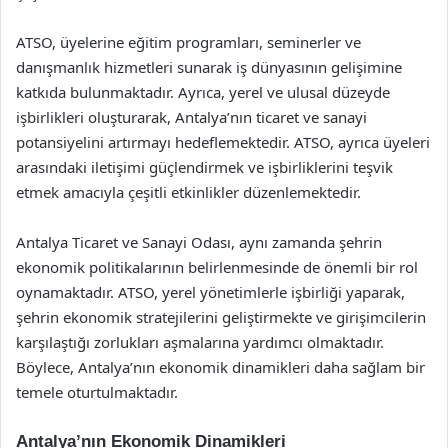
ATSO, üyelerine eğitim programları, seminerler ve
danışmanlık hizmetleri sunarak iş dünyasının gelişimine
katkıda bulunmaktadır. Ayrıca, yerel ve ulusal düzeyde
işbirlikleri oluşturarak, Antalya’nın ticaret ve sanayi
potansiyelini artırmayı hedeflemektedir. ATSO, ayrıca üyeleri
arasındaki iletişimi güçlendirmek ve işbirliklerini teşvik
etmek amacıyla çeşitli etkinlikler düzenlemektedir.
Antalya Ticaret ve Sanayi Odası, aynı zamanda şehrin
ekonomik politikalarının belirlenmesinde de önemli bir rol
oynamaktadır. ATSO, yerel yönetimlerle işbirliği yaparak,
şehrin ekonomik stratejilerini geliştirmekte ve girişimcilerin
karşılaştığı zorlukları aşmalarına yardımcı olmaktadır.
Böylece, Antalya’nın ekonomik dinamikleri daha sağlam bir
temele oturtulmaktadır.
Antalya’nın Ekonomik Dinamikleri