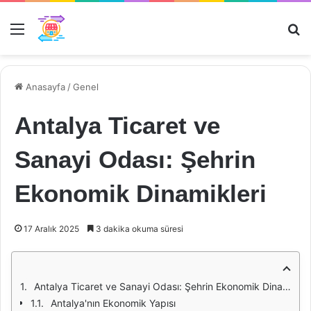
Menü
Ar
Anasayfa
/
Genel
Antalya Ticaret ve
Sanayi Odası: Şehrin
Ekonomik Dinamikleri
17 Aralık 2025
3 dakika okuma süresi
Antalya Ticaret ve Sanayi Odası: Şehrin Ekonomik Dinamikleri
Antalya'nın Ekonomik Yapısı