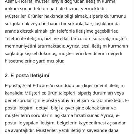
Asaf E-Ticaret, müşterileriyle doğrudan iletişim kurma
imkanı sunan telefon hattı ile hizmet vermektedir.
Müşteriler, ürünler hakkında bilgi almak, sipariş durumunu
sorgulamak veya herhangi bir sorunla karşılaştıklarında
anında destek almak için telefonla iletişime geçebilirler.
Telefon ile iletişim, hızlı ve etkili bir çözüm sunarak, müşteri
memnuniyetini artırmaktadır. Ayrıca, sesli iletişim kurmanın
sağladığı kişisel dokunuş, müşterilerin kendilerini değerli
hissetmelerine yardımcı olur.
2. E-posta İletişimi
E-posta, Asaf E-Ticaret’in sunduğu bir diğer önemli iletişim
kanalıdır. Müşteriler, ürün talepleri, sipariş durumları veya
genel sorular için e-posta yoluyla iletişim kurabilmektedir. E-
posta iletişimi, detaylı bilgi alışverişine olanak tanır ve
müşterilerin sorunlarını açıklama fırsatı sunar. Ayrıca, e-
posta ile yapılan iletişim, belgelerin kaydedilmesi açısından
da avantajlıdır. Müşteriler, yazılı iletişim sayesinde daha