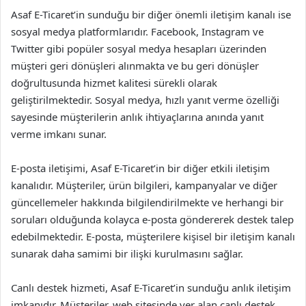
Asaf E-Ticaret’in sunduğu bir diğer önemli iletişim kanalı ise
sosyal medya platformlarıdır. Facebook, Instagram ve
Twitter gibi popüler sosyal medya hesapları üzerinden
müşteri geri dönüşleri alınmakta ve bu geri dönüşler
doğrultusunda hizmet kalitesi sürekli olarak
geliştirilmektedir. Sosyal medya, hızlı yanıt verme özelliği
sayesinde müşterilerin anlık ihtiyaçlarına anında yanıt
verme imkanı sunar.
E-posta iletişimi, Asaf E-Ticaret’in bir diğer etkili iletişim
kanalıdır. Müşteriler, ürün bilgileri, kampanyalar ve diğer
güncellemeler hakkında bilgilendirilmekte ve herhangi bir
soruları olduğunda kolayca e-posta göndererek destek talep
edebilmektedir. E-posta, müşterilere kişisel bir iletişim kanalı
sunarak daha samimi bir ilişki kurulmasını sağlar.
Canlı destek hizmeti, Asaf E-Ticaret’in sunduğu anlık iletişim
imkanıdır. Müşteriler, web sitesinde yer alan canlı destek