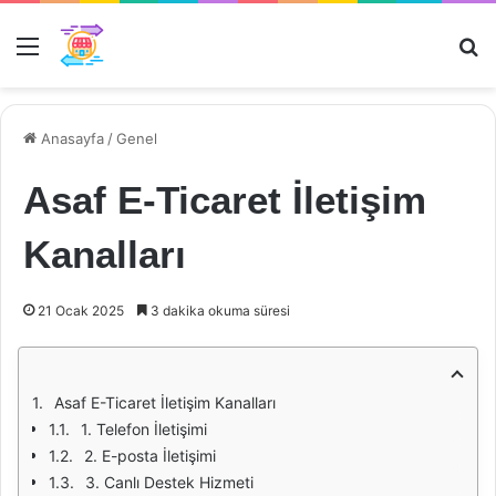
Menü
Ar
Anasayfa
/
Genel
Asaf E-Ticaret İletişim
Kanalları
21 Ocak 2025
3 dakika okuma süresi
Asaf E-Ticaret İletişim Kanalları
1. Telefon İletişimi
2. E-posta İletişimi
3. Canlı Destek Hizmeti