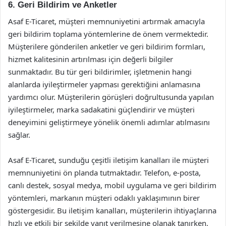
6. Geri Bildirim ve Anketler
Asaf E-Ticaret, müşteri memnuniyetini artırmak amacıyla
geri bildirim toplama yöntemlerine de önem vermektedir.
Müşterilere gönderilen anketler ve geri bildirim formları,
hizmet kalitesinin artırılması için değerli bilgiler
sunmaktadır. Bu tür geri bildirimler, işletmenin hangi
alanlarda iyileştirmeler yapması gerektiğini anlamasına
yardımcı olur. Müşterilerin görüşleri doğrultusunda yapılan
iyileştirmeler, marka sadakatini güçlendirir ve müşteri
deneyimini geliştirmeye yönelik önemli adımlar atılmasını
sağlar.
Asaf E-Ticaret, sunduğu çeşitli iletişim kanalları ile müşteri
memnuniyetini ön planda tutmaktadır. Telefon, e-posta,
canlı destek, sosyal medya, mobil uygulama ve geri bildirim
yöntemleri, markanın müşteri odaklı yaklaşımının birer
göstergesidir. Bu iletişim kanalları, müşterilerin ihtiyaçlarına
hızlı ve etkili bir şekilde yanıt verilmesine olanak tanırken,