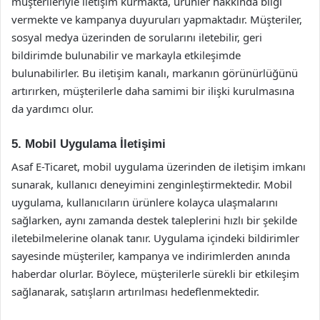
müşterileriyle iletişim kurmakta, ürünler hakkında bilgi
vermekte ve kampanya duyuruları yapmaktadır. Müşteriler,
sosyal medya üzerinden de sorularını iletebilir, geri
bildirimde bulunabilir ve markayla etkileşimde
bulunabilirler. Bu iletişim kanalı, markanın görünürlüğünü
artırırken, müşterilerle daha samimi bir ilişki kurulmasına
da yardımcı olur.
5. Mobil Uygulama İletişimi
Asaf E-Ticaret, mobil uygulama üzerinden de iletişim imkanı
sunarak, kullanıcı deneyimini zenginleştirmektedir. Mobil
uygulama, kullanıcıların ürünlere kolayca ulaşmalarını
sağlarken, aynı zamanda destek taleplerini hızlı bir şekilde
iletebilmelerine olanak tanır. Uygulama içindeki bildirimler
sayesinde müşteriler, kampanya ve indirimlerden anında
haberdar olurlar. Böylece, müşterilerle sürekli bir etkileşim
sağlanarak, satışların artırılması hedeflenmektedir.