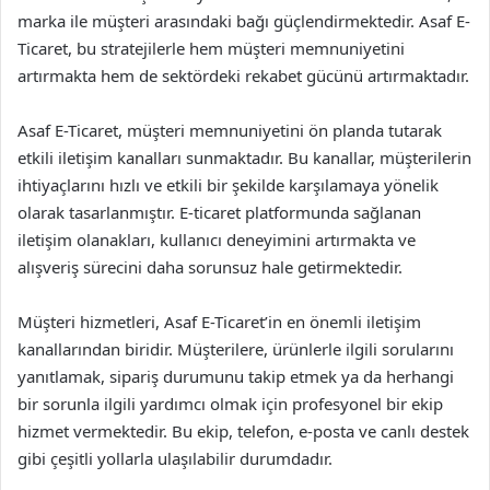
marka ile müşteri arasındaki bağı güçlendirmektedir. Asaf E-
Ticaret, bu stratejilerle hem müşteri memnuniyetini
artırmakta hem de sektördeki rekabet gücünü artırmaktadır.
Asaf E-Ticaret, müşteri memnuniyetini ön planda tutarak
etkili iletişim kanalları sunmaktadır. Bu kanallar, müşterilerin
ihtiyaçlarını hızlı ve etkili bir şekilde karşılamaya yönelik
olarak tasarlanmıştır. E-ticaret platformunda sağlanan
iletişim olanakları, kullanıcı deneyimini artırmakta ve
alışveriş sürecini daha sorunsuz hale getirmektedir.
Müşteri hizmetleri, Asaf E-Ticaret’in en önemli iletişim
kanallarından biridir. Müşterilere, ürünlerle ilgili sorularını
yanıtlamak, sipariş durumunu takip etmek ya da herhangi
bir sorunla ilgili yardımcı olmak için profesyonel bir ekip
hizmet vermektedir. Bu ekip, telefon, e-posta ve canlı destek
gibi çeşitli yollarla ulaşılabilir durumdadır.