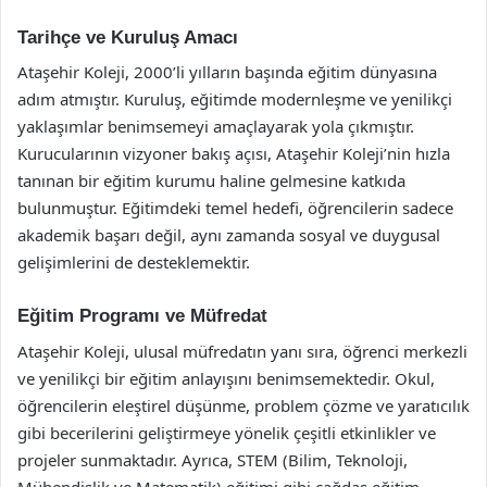
Tarihçe ve Kuruluş Amacı
Ataşehir Koleji, 2000’li yılların başında eğitim dünyasına
adım atmıştır. Kuruluş, eğitimde modernleşme ve yenilikçi
yaklaşımlar benimsemeyi amaçlayarak yola çıkmıştır.
Kurucularının vizyoner bakış açısı, Ataşehir Koleji’nin hızla
tanınan bir eğitim kurumu haline gelmesine katkıda
bulunmuştur. Eğitimdeki temel hedefi, öğrencilerin sadece
akademik başarı değil, aynı zamanda sosyal ve duygusal
gelişimlerini de desteklemektir.
Eğitim Programı ve Müfredat
Ataşehir Koleji, ulusal müfredatın yanı sıra, öğrenci merkezli
ve yenilikçi bir eğitim anlayışını benimsemektedir. Okul,
öğrencilerin eleştirel düşünme, problem çözme ve yaratıcılık
gibi becerilerini geliştirmeye yönelik çeşitli etkinlikler ve
projeler sunmaktadır. Ayrıca, STEM (Bilim, Teknoloji,
Mühendislik ve Matematik) eğitimi gibi çağdaş eğitim