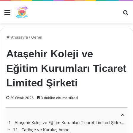
Menü
Ar
Anasayfa
/
Genel
Ataşehir Koleji ve
Eğitim Kurumları Ticaret
Limited Şirketi
29 Ocak 2025
3 dakika okuma süresi
Ataşehir Koleji ve Eğitim Kurumları Ticaret Limited Şirketi: Eğitimde Kalite ve Yenilik
Tarihçe ve Kuruluş Amacı