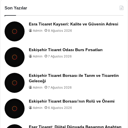
Son Yazılar
Esra Ticaret Kayseri: Kalite ve Güvenin Adresi
Admin
8 Ağustos 2026
Eskişehir Ticaret Odası Burs Fırsatları
Admin
7 Ağustos 2026
Eskişehir Ticaret Borsası ile Tarım ve Ticaretin
Geleceği
Admin
7 Ağustos 2026
Eskişehir Ticaret Borsası’nın Rolü ve Önemi
Admin
6 Ağustos 2026
Eser Ticaret: Dijital Dünyada Başarının Anahtarı