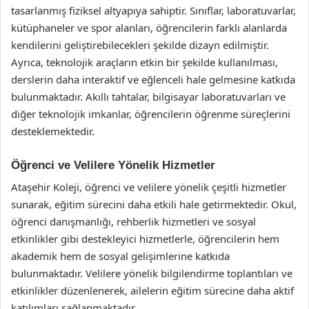
tasarlanmış fiziksel altyapıya sahiptir. Sınıflar, laboratuvarlar,
kütüphaneler ve spor alanları, öğrencilerin farklı alanlarda
kendilerini geliştirebilecekleri şekilde dizayn edilmiştir.
Ayrıca, teknolojik araçların etkin bir şekilde kullanılması,
derslerin daha interaktif ve eğlenceli hale gelmesine katkıda
bulunmaktadır. Akıllı tahtalar, bilgisayar laboratuvarları ve
diğer teknolojik imkanlar, öğrencilerin öğrenme süreçlerini
desteklemektedir.
Öğrenci ve Velilere Yönelik Hizmetler
Ataşehir Koleji, öğrenci ve velilere yönelik çeşitli hizmetler
sunarak, eğitim sürecini daha etkili hale getirmektedir. Okul,
öğrenci danışmanlığı, rehberlik hizmetleri ve sosyal
etkinlikler gibi destekleyici hizmetlerle, öğrencilerin hem
akademik hem de sosyal gelişimlerine katkıda
bulunmaktadır. Velilere yönelik bilgilendirme toplantıları ve
etkinlikler düzenlenerek, ailelerin eğitim sürecine daha aktif
katılımları sağlanmaktadır.