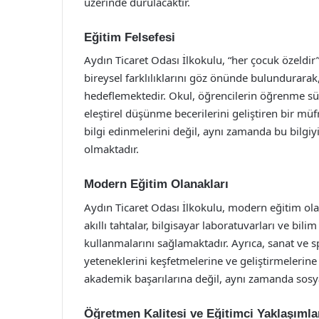
üzerinde durulacaktır.
Eğitim Felsefesi
Aydın Ticaret Odası İlkokulu, “her çocuk özeldi
bireysel farklılıklarını göz önünde bulundurara
hedeflemektedir. Okul, öğrencilerin öğrenme süre
eleştirel düşünme becerilerini geliştiren bir mü
bilgi edinmelerini değil, aynı zamanda bu bilgiy
olmaktadır.
Modern Eğitim Olanakları
Aydın Ticaret Odası İlkokulu, modern eğitim olan
akıllı tahtalar, bilgisayar laboratuvarları ve bili
kullanmalarını sağlamaktadır. Ayrıca, sanat ve sp
yeteneklerini keşfetmelerine ve geliştirmelerine
akademik başarılarına değil, aynı zamanda sosya
Öğretmen Kalitesi ve Eğitimci Yaklaşımla