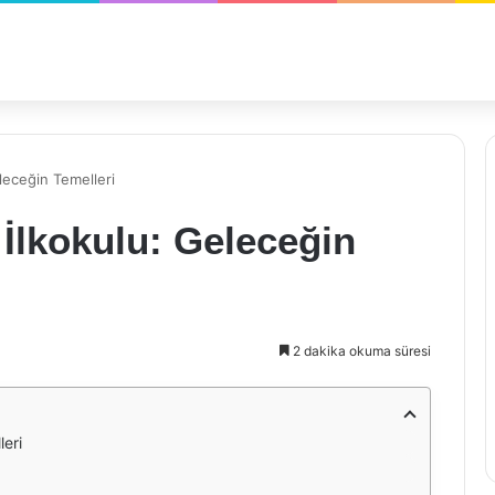
leceğin Temelleri
 İlkokulu: Geleceğin
2 dakika okuma süresi
leri