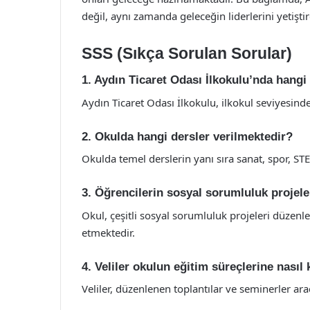
değil, aynı zamanda geleceğin liderlerini yetişti
SSS (Sıkça Sorulan Sorular)
1. Aydın Ticaret Odası İlkokulu’nda hangi
Aydın Ticaret Odası İlkokulu, ilkokul seviyesind
2. Okulda hangi dersler verilmektedir?
Okulda temel derslerin yanı sıra sanat, spor, STEM
3. Öğrencilerin sosyal sorumluluk projeler
Okul, çeşitli sosyal sorumluluk projeleri düzenle
etmektedir.
4. Veliler okulun eğitim süreçlerine nasıl k
Veliler, düzenlenen toplantılar ve seminerler aracı