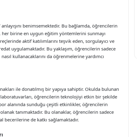
r” anlayışını benimsemektedir. Bu bağlamda, öğrencilerin
k, her birine en uygun eğitim yöntemlerini sunmayı
çlerinde aktif katılımlarını teşvik eden, sorgulayıcı ve
fredat uygulamaktadır. Bu yaklaşım, öğrencilerin sadece
i nasıl kullanacaklarını da öğrenmelerine yardımcı
akları ile donatılmış bir yapıya sahiptir. Okulda bulunan
m laboratuvarları, öğrencilerin teknolojiyi etkin bir şekilde
or alanında sunduğu çeşitli etkinlikler, öğrencilerin
 olanak tanımaktadır. Bu olanaklar, öğrencilerin sadece
l becerilerine de katkı sağlamaktadır.
rı