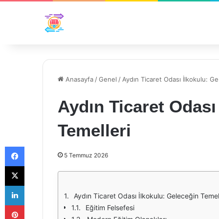
Anasayfa
/
Genel
/
Aydın Ticaret Odası İlkokulu: Ge
Aydın Ticaret Odası
Temelleri
Facebook
5 Temmuz 2026
X
LinkedIn
Aydın Ticaret Odası İlkokulu: Geleceğin Temel
Pinterest
Eğitim Felsefesi