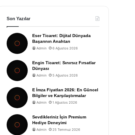
Son Yazılar
Eser Ticaret: Dijital Dünyada
Başarının Anahtarı
Admin
6 Ağustos 2026
Engin Ticaret: Sınırsız Fırsatlar
Dünyası
Admin
5 Ağustos 2026
E İmza Fiyatları 2026: En Güncel
Bilgiler ve Karşılaştırmalar
Admin
1 Ağustos 2026
Sevdikleriniz İçin Premium
Hediye Deneyimi
Admin
25 Temmuz 2026