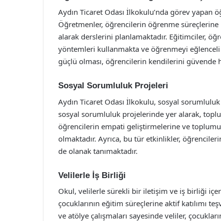
Aydın Ticaret Odası İlkokulu’nda görev yapan öğ
Öğretmenler, öğrencilerin öğrenme süreçlerine re
alarak derslerini planlamaktadır. Eğitimciler, öğ
yöntemleri kullanmakta ve öğrenmeyi eğlenceli h
güçlü olması, öğrencilerin kendilerini güvende 
Sosyal Sorumluluk Projeleri
Aydın Ticaret Odası İlkokulu, sosyal sorumluluk p
sosyal sorumluluk projelerinde yer alarak, topl
öğrencilerin empati geliştirmelerine ve toplumu
olmaktadır. Ayrıca, bu tür etkinlikler, öğrencileri
de olanak tanımaktadır.
Velilerle İş Birliği
Okul, velilerle sürekli bir iletişim ve iş birliği 
çocuklarının eğitim süreçlerine aktif katılımı te
ve atölye çalışmaları sayesinde veliler, çocuklar