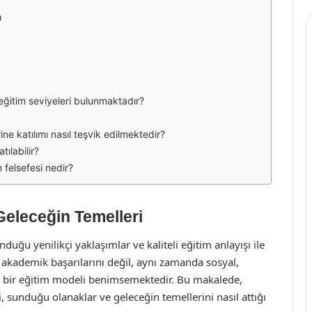
ı
 eğitim seviyeleri bulunmaktadır?
ine katılımı nasıl teşvik edilmektedir?
tılabilir?
 felsefesi nedir?
Geleceğin Temelleri
duğu yenilikçi yaklaşımlar ve kaliteli eğitim anlayışı ile
 akademik başarılarını değil, aynı zamanda sosyal,
en bir eğitim modeli benimsemektedir. Bu makalede,
, sunduğu olanaklar ve geleceğin temellerini nasıl attığı