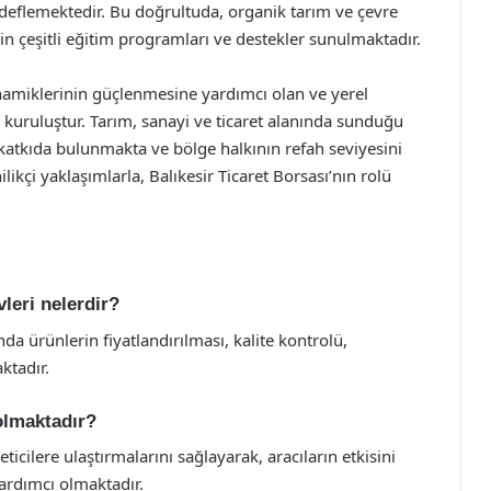
deflemektedir. Bu doğrultuda, organik tarım ve çevre
in çeşitli eğitim programları ve destekler sunulmaktadır.
namiklerinin güçlenmesine yardımcı olan ve yerel
 kuruluştur. Tarım, sanayi ve ticaret alanında sunduğu
katkıda bulunmakta ve bölge halkının refah seviyesini
likçi yaklaşımlarla, Balıkesir Ticaret Borsası’nın rolü
vleri nelerdir?
nda ürünlerin fiyatlandırılması, kalite kontrolü,
ktadır.
 olmaktadır?
ticilere ulaştırmalarını sağlayarak, aracıların etkisini
yardımcı olmaktadır.