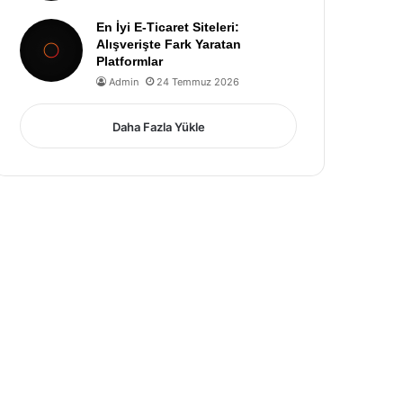
En İyi E-Ticaret Siteleri:
Alışverişte Fark Yaratan
Platformlar
Admin
24 Temmuz 2026
Daha Fazla Yükle