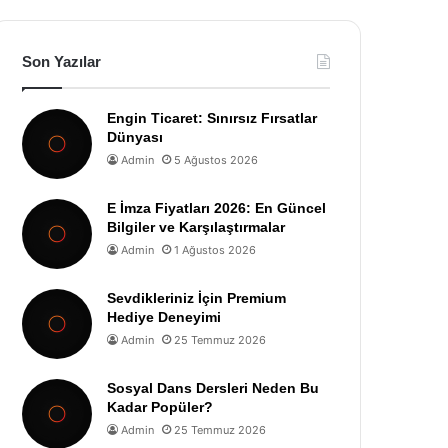
Son Yazılar
Engin Ticaret: Sınırsız Fırsatlar
Dünyası
Admin
5 Ağustos 2026
E İmza Fiyatları 2026: En Güncel
Bilgiler ve Karşılaştırmalar
Admin
1 Ağustos 2026
Sevdikleriniz İçin Premium
Hediye Deneyimi
Admin
25 Temmuz 2026
Sosyal Dans Dersleri Neden Bu
Kadar Popüler?
Admin
25 Temmuz 2026