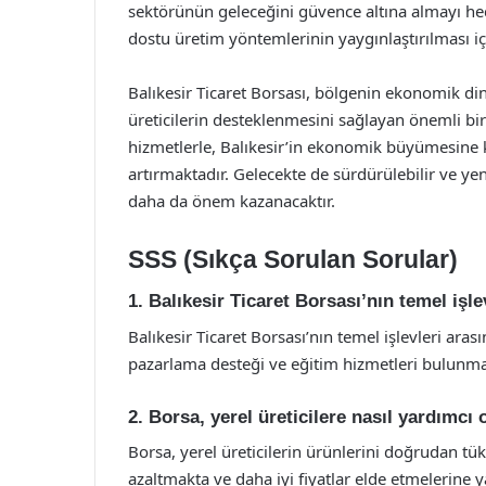
sektörünün geleceğini güvence altına almayı he
dostu üretim yöntemlerinin yaygınlaştırılması iç
Balıkesir Ticaret Borsası, bölgenin ekonomik di
üreticilerin desteklenmesini sağlayan önemli bir
hizmetlerle, Balıkesir’in ekonomik büyümesine 
artırmaktadır. Gelecekte de sürdürülebilir ve yeni
daha da önem kazanacaktır.
SSS (Sıkça Sorulan Sorular)
1. Balıkesir Ticaret Borsası’nın temel işle
Balıkesir Ticaret Borsası’nın temel işlevleri arası
pazarlama desteği ve eğitim hizmetleri bulunma
2. Borsa, yerel üreticilere nasıl yardımcı
Borsa, yerel üreticilerin ürünlerini doğrudan tüke
azaltmakta ve daha iyi fiyatlar elde etmelerine 