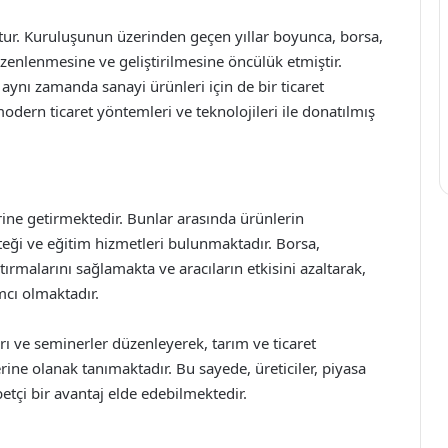
ştur. Kuruluşunun üzerinden geçen yıllar boyunca, borsa,
üzenlenmesine ve geliştirilmesine öncülük etmiştir.
 aynı zamanda sanayi ürünleri için de bir ticaret
dern ticaret yöntemleri ve teknolojileri ile donatılmış
erine getirmektedir. Bunlar arasında ürünlerin
steği ve eğitim hizmetleri bulunmaktadır. Borsa,
tırmalarını sağlamakta ve aracıların etkisini azaltarak,
ımcı olmaktadır.
rı ve seminerler düzenleyerek, tarım ve ticaret
erine olanak tanımaktadır. Bu sayede, üreticiler, piyasa
etçi bir avantaj elde edebilmektedir.