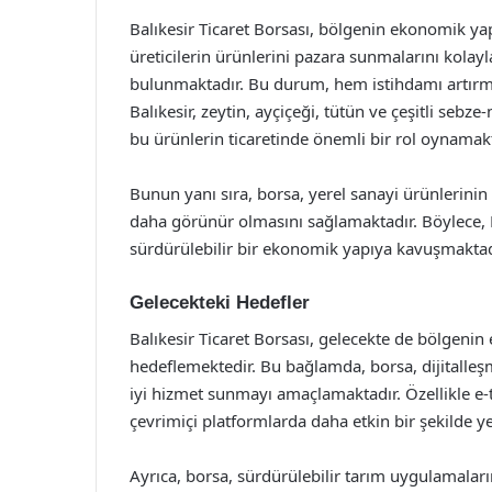
Balıkesir Ticaret Borsası, bölgenin ekonomik yap
üreticilerin ürünlerini pazara sunmalarını kola
bulunmaktadır. Bu durum, hem istihdamı artırm
Balıkesir, zeytin, ayçiçeği, tütün ve çeşitli seb
bu ürünlerin ticaretinde önemli bir rol oynamakt
Bunun yanı sıra, borsa, yerel sanayi ürünlerinin
daha görünür olmasını sağlamaktadır. Böylece, B
sürdürülebilir bir ekonomik yapıya kavuşmaktad
Gelecekteki Hedefler
Balıkesir Ticaret Borsası, gelecekte de bölgeni
hedeflemektedir. Bu bağlamda, borsa, dijitalleş
iyi hizmet sunmayı amaçlamaktadır. Özellikle e-ti
çevrimiçi platformlarda daha etkin bir şekilde ye
Ayrıca, borsa, sürdürülebilir tarım uygulamaların