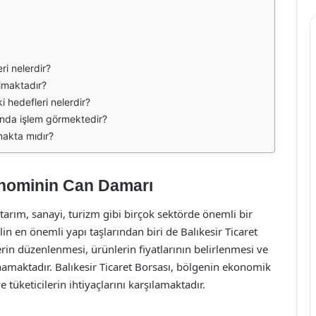
eri nelerdir?
olmaktadır?
i hedefleri nelerdir?
ı'nda işlem görmektedir?
makta mıdır?
konominin Can Damarı
 tarım, sanayi, turizm gibi birçok sektörde önemli bir
lin en önemli yapı taşlarından biri de Balıkesir Ticaret
lerin düzenlenmesi, ürünlerin fiyatlarının belirlenmesi ve
 oynamaktadır. Balıkesir Ticaret Borsası, bölgenin ekonomik
 tüketicilerin ihtiyaçlarını karşılamaktadır.