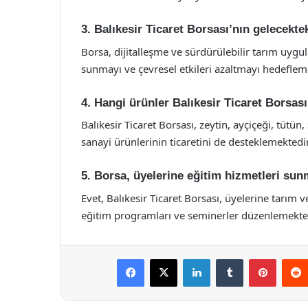
3. Balıkesir Ticaret Borsası’nın gelecektek
Borsa, dijitalleşme ve sürdürülebilir tarım uyg
sunmayı ve çevresel etkileri azaltmayı hedeflem
4. Hangi ürünler Balıkesir Ticaret Borsas
Balıkesir Ticaret Borsası, zeytin, ayçiçeği, tütün
sanayi ürünlerinin ticaretini de desteklemektedir
5. Borsa, üyelerine eğitim hizmetleri su
Evet, Balıkesir Ticaret Borsası, üyelerine tarım ve 
eğitim programları ve seminerler düzenlemekted
Facebook
X
LinkedIn
Tumblr
Pintere