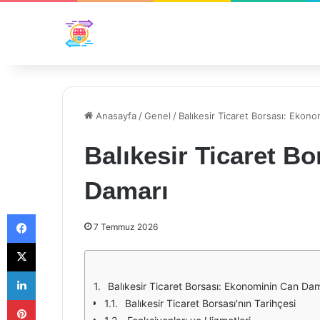
Anasayfa
/
Genel
/
Balıkesir Ticaret Borsası: Ekon
Balıkesir Ticaret B
Damarı
Facebook
7 Temmuz 2026
X
LinkedIn
Balıkesir Ticaret Borsası: Ekonominin Can Da
Pinterest
Balıkesir Ticaret Borsası'nın Tarihçesi