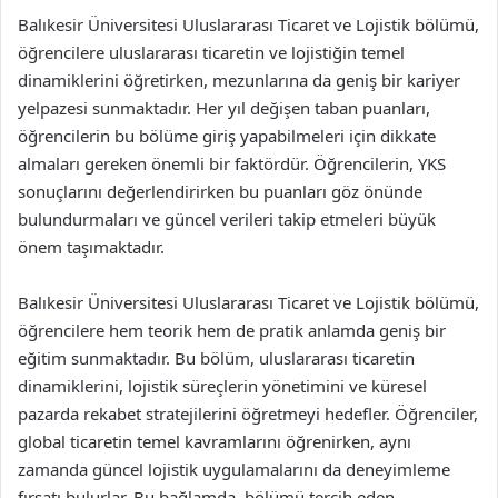
Balıkesir Üniversitesi Uluslararası Ticaret ve Lojistik bölümü,
öğrencilere uluslararası ticaretin ve lojistiğin temel
dinamiklerini öğretirken, mezunlarına da geniş bir kariyer
yelpazesi sunmaktadır. Her yıl değişen taban puanları,
öğrencilerin bu bölüme giriş yapabilmeleri için dikkate
almaları gereken önemli bir faktördür. Öğrencilerin, YKS
sonuçlarını değerlendirirken bu puanları göz önünde
bulundurmaları ve güncel verileri takip etmeleri büyük
önem taşımaktadır.
Balıkesir Üniversitesi Uluslararası Ticaret ve Lojistik bölümü,
öğrencilere hem teorik hem de pratik anlamda geniş bir
eğitim sunmaktadır. Bu bölüm, uluslararası ticaretin
dinamiklerini, lojistik süreçlerin yönetimini ve küresel
pazarda rekabet stratejilerini öğretmeyi hedefler. Öğrenciler,
global ticaretin temel kavramlarını öğrenirken, aynı
zamanda güncel lojistik uygulamalarını da deneyimleme
fırsatı bulurlar. Bu bağlamda, bölümü tercih eden