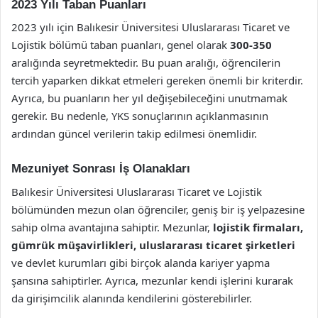
2023 Yılı Taban Puanları
2023 yılı için Balıkesir Üniversitesi Uluslararası Ticaret ve
Lojistik bölümü taban puanları, genel olarak
300-350
aralığında seyretmektedir. Bu puan aralığı, öğrencilerin
tercih yaparken dikkat etmeleri gereken önemli bir kriterdir.
Ayrıca, bu puanların her yıl değişebileceğini unutmamak
gerekir. Bu nedenle, YKS sonuçlarının açıklanmasının
ardından güncel verilerin takip edilmesi önemlidir.
Mezuniyet Sonrası İş Olanakları
Balıkesir Üniversitesi Uluslararası Ticaret ve Lojistik
bölümünden mezun olan öğrenciler, geniş bir iş yelpazesine
sahip olma avantajına sahiptir. Mezunlar,
lojistik firmaları,
gümrük müşavirlikleri, uluslararası ticaret şirketleri
ve devlet kurumları gibi birçok alanda kariyer yapma
şansına sahiptirler. Ayrıca, mezunlar kendi işlerini kurarak
da girişimcilik alanında kendilerini gösterebilirler.