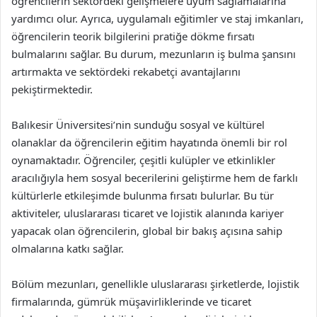
öğrencilerin sektördeki gelişmelere uyum sağlamalarına
yardımcı olur. Ayrıca, uygulamalı eğitimler ve staj imkanları,
öğrencilerin teorik bilgilerini pratiğe dökme fırsatı
bulmalarını sağlar. Bu durum, mezunların iş bulma şansını
artırmakta ve sektördeki rekabetçi avantajlarını
pekiştirmektedir.
Balıkesir Üniversitesi’nin sunduğu sosyal ve kültürel
olanaklar da öğrencilerin eğitim hayatında önemli bir rol
oynamaktadır. Öğrenciler, çeşitli kulüpler ve etkinlikler
aracılığıyla hem sosyal becerilerini geliştirme hem de farklı
kültürlerle etkileşimde bulunma fırsatı bulurlar. Bu tür
aktiviteler, uluslararası ticaret ve lojistik alanında kariyer
yapacak olan öğrencilerin, global bir bakış açısına sahip
olmalarına katkı sağlar.
Bölüm mezunları, genellikle uluslararası şirketlerde, lojistik
firmalarında, gümrük müşavirliklerinde ve ticaret