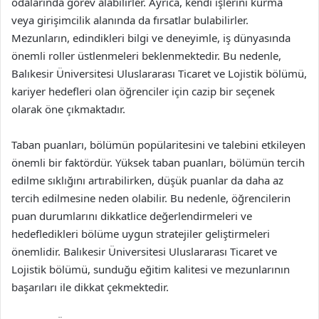
odalarında görev alabilirler. Ayrıca, kendi işlerini kurma
veya girişimcilik alanında da fırsatlar bulabilirler.
Mezunların, edindikleri bilgi ve deneyimle, iş dünyasında
önemli roller üstlenmeleri beklenmektedir. Bu nedenle,
Balıkesir Üniversitesi Uluslararası Ticaret ve Lojistik bölümü,
kariyer hedefleri olan öğrenciler için cazip bir seçenek
olarak öne çıkmaktadır.
Taban puanları, bölümün popülaritesini ve talebini etkileyen
önemli bir faktördür. Yüksek taban puanları, bölümün tercih
edilme sıklığını artırabilirken, düşük puanlar da daha az
tercih edilmesine neden olabilir. Bu nedenle, öğrencilerin
puan durumlarını dikkatlice değerlendirmeleri ve
hedefledikleri bölüme uygun stratejiler geliştirmeleri
önemlidir. Balıkesir Üniversitesi Uluslararası Ticaret ve
Lojistik bölümü, sunduğu eğitim kalitesi ve mezunlarının
başarıları ile dikkat çekmektedir.