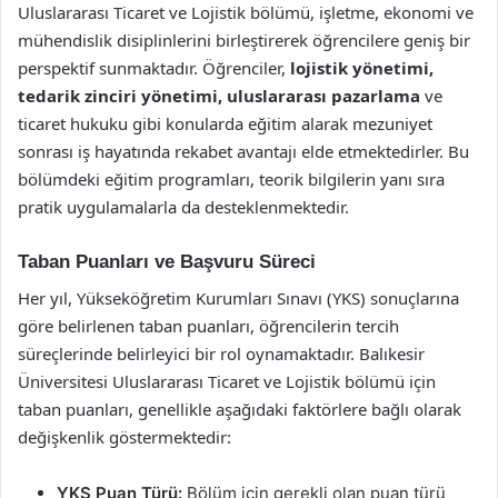
Uluslararası Ticaret ve Lojistik bölümü, işletme, ekonomi ve
mühendislik disiplinlerini birleştirerek öğrencilere geniş bir
perspektif sunmaktadır. Öğrenciler,
lojistik yönetimi,
tedarik zinciri yönetimi, uluslararası pazarlama
ve
ticaret hukuku gibi konularda eğitim alarak mezuniyet
sonrası iş hayatında rekabet avantajı elde etmektedirler. Bu
bölümdeki eğitim programları, teorik bilgilerin yanı sıra
pratik uygulamalarla da desteklenmektedir.
Taban Puanları ve Başvuru Süreci
Her yıl, Yükseköğretim Kurumları Sınavı (YKS) sonuçlarına
göre belirlenen taban puanları, öğrencilerin tercih
süreçlerinde belirleyici bir rol oynamaktadır. Balıkesir
Üniversitesi Uluslararası Ticaret ve Lojistik bölümü için
taban puanları, genellikle aşağıdaki faktörlere bağlı olarak
değişkenlik göstermektedir:
YKS Puan Türü:
Bölüm için gerekli olan puan türü