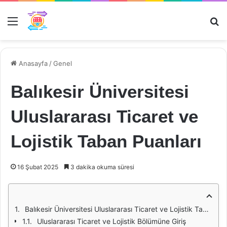
Menü
Ar
Anasayfa
/
Genel
Balıkesir Üniversitesi
Uluslararası Ticaret ve
Lojistik Taban Puanları
16 Şubat 2025
3 dakika okuma süresi
Balıkesir Üniversitesi Uluslararası Ticaret ve Lojistik Taban Puanları
Uluslararası Ticaret ve Lojistik Bölümüne Giriş