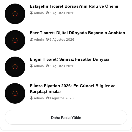
Eskişehir Ticaret Borsası’nın Rolü ve Önemi
Admin
6 Ağustos 2026
Eser Ticaret: Dijital Dünyada Başarının Anahtarı
Admin
6 Ağustos 2026
Engin Ticaret: Sınırsız Fırsatlar Dünyası
Admin
5 Ağustos 2026
E İmza Fiyatları 2026: En Güncel Bilgiler ve
Karşılaştırmalar
Admin
1 Ağustos 2026
Daha Fazla Yükle