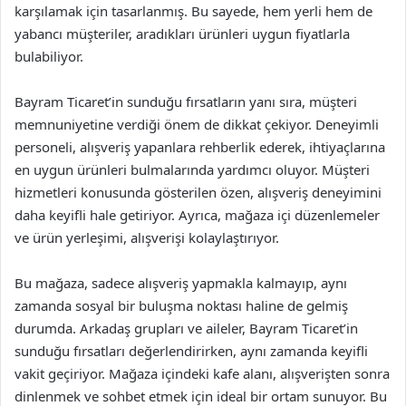
karşılamak için tasarlanmış. Bu sayede, hem yerli hem de
yabancı müşteriler, aradıkları ürünleri uygun fiyatlarla
bulabiliyor.
Bayram Ticaret’in sunduğu fırsatların yanı sıra, müşteri
memnuniyetine verdiği önem de dikkat çekiyor. Deneyimli
personeli, alışveriş yapanlara rehberlik ederek, ihtiyaçlarına
en uygun ürünleri bulmalarında yardımcı oluyor. Müşteri
hizmetleri konusunda gösterilen özen, alışveriş deneyimini
daha keyifli hale getiriyor. Ayrıca, mağaza içi düzenlemeler
ve ürün yerleşimi, alışverişi kolaylaştırıyor.
Bu mağaza, sadece alışveriş yapmakla kalmayıp, aynı
zamanda sosyal bir buluşma noktası haline de gelmiş
durumda. Arkadaş grupları ve aileler, Bayram Ticaret’in
sunduğu fırsatları değerlendirirken, aynı zamanda keyifli
vakit geçiriyor. Mağaza içindeki kafe alanı, alışverişten sonra
dinlenmek ve sohbet etmek için ideal bir ortam sunuyor. Bu