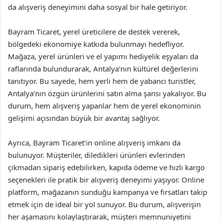
da alışveriş deneyimini daha sosyal bir hale getiriyor.
Bayram Ticaret, yerel üreticilere de destek vererek,
bölgedeki ekonomiye katkıda bulunmayı hedefliyor.
Mağaza, yerel ürünleri ve el yapımı hediyelik eşyaları da
raflarında bulundurarak, Antalya’nın kültürel değerlerini
tanıtıyor. Bu sayede, hem yerli hem de yabancı turistler,
Antalya’nın özgün ürünlerini satın alma şansı yakalıyor. Bu
durum, hem alışveriş yapanlar hem de yerel ekonominin
gelişimi açısından büyük bir avantaj sağlıyor.
Ayrıca, Bayram Ticaret’in online alışveriş imkanı da
bulunuyor. Müşteriler, diledikleri ürünleri evlerinden
çıkmadan sipariş edebilirken, kapıda ödeme ve hızlı kargo
seçenekleri ile pratik bir alışveriş deneyimi yaşıyor. Online
platform, mağazanın sunduğu kampanya ve fırsatları takip
etmek için de ideal bir yol sunuyor. Bu durum, alışverişin
her aşamasını kolaylaştırarak, müşteri memnuniyetini