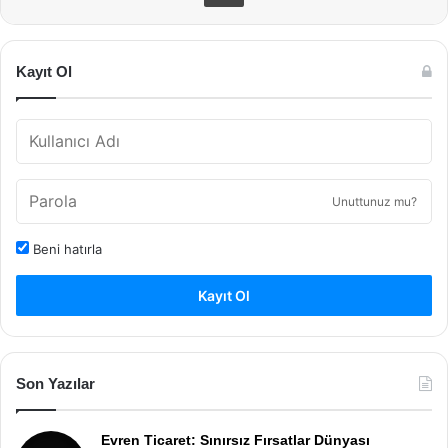
Kayıt Ol
Unuttunuz mu?
Beni hatırla
Kayıt Ol
Son Yazılar
Evren Ticaret: Sınırsız Fırsatlar Dünyası