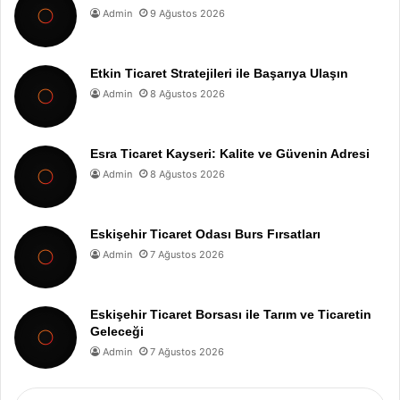
Admin
9 Ağustos 2026
Etkin Ticaret Stratejileri ile Başarıya Ulaşın
Admin
8 Ağustos 2026
Esra Ticaret Kayseri: Kalite ve Güvenin Adresi
Admin
8 Ağustos 2026
Eskişehir Ticaret Odası Burs Fırsatları
Admin
7 Ağustos 2026
Eskişehir Ticaret Borsası ile Tarım ve Ticaretin
Geleceği
Admin
7 Ağustos 2026