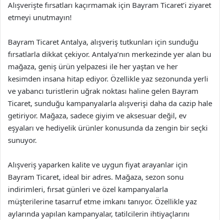
Alışverişte fırsatları kaçırmamak için Bayram Ticaret’i ziyaret
etmeyi unutmayın!
Bayram Ticaret Antalya, alışveriş tutkunları için sunduğu
fırsatlarla dikkat çekiyor. Antalya’nın merkezinde yer alan bu
mağaza, geniş ürün yelpazesi ile her yaştan ve her
kesimden insana hitap ediyor. Özellikle yaz sezonunda yerli
ve yabancı turistlerin uğrak noktası haline gelen Bayram
Ticaret, sunduğu kampanyalarla alışverişi daha da cazip hale
getiriyor. Mağaza, sadece giyim ve aksesuar değil, ev
eşyaları ve hediyelik ürünler konusunda da zengin bir seçki
sunuyor.
Alışveriş yaparken kalite ve uygun fiyat arayanlar için
Bayram Ticaret, ideal bir adres. Mağaza, sezon sonu
indirimleri, fırsat günleri ve özel kampanyalarla
müşterilerine tasarruf etme imkanı tanıyor. Özellikle yaz
aylarında yapılan kampanyalar, tatilcilerin ihtiyaçlarını