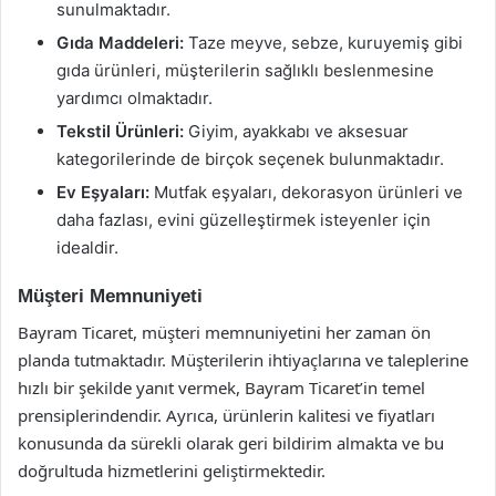
sunulmaktadır.
Gıda Maddeleri:
Taze meyve, sebze, kuruyemiş gibi
gıda ürünleri, müşterilerin sağlıklı beslenmesine
yardımcı olmaktadır.
Tekstil Ürünleri:
Giyim, ayakkabı ve aksesuar
kategorilerinde de birçok seçenek bulunmaktadır.
Ev Eşyaları:
Mutfak eşyaları, dekorasyon ürünleri ve
daha fazlası, evini güzelleştirmek isteyenler için
idealdir.
Müşteri Memnuniyeti
Bayram Ticaret, müşteri memnuniyetini her zaman ön
planda tutmaktadır. Müşterilerin ihtiyaçlarına ve taleplerine
hızlı bir şekilde yanıt vermek, Bayram Ticaret’in temel
prensiplerindendir. Ayrıca, ürünlerin kalitesi ve fiyatları
konusunda da sürekli olarak geri bildirim almakta ve bu
doğrultuda hizmetlerini geliştirmektedir.