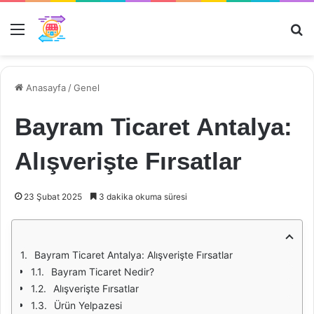
Menü
Ar
Anasayfa
/
Genel
Bayram Ticaret Antalya:
Alışverişte Fırsatlar
23 Şubat 2025
3 dakika okuma süresi
Bayram Ticaret Antalya: Alışverişte Fırsatlar
Bayram Ticaret Nedir?
Alışverişte Fırsatlar
Ürün Yelpazesi