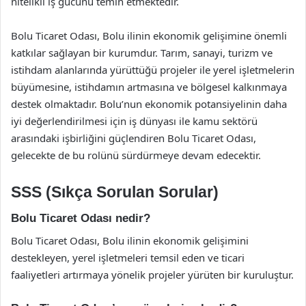
nitelikli iş gücünü temin etmektedir.
Bolu Ticaret Odası, Bolu ilinin ekonomik gelişimine önemli
katkılar sağlayan bir kurumdur. Tarım, sanayi, turizm ve
istihdam alanlarında yürüttüğü projeler ile yerel işletmelerin
büyümesine, istihdamın artmasına ve bölgesel kalkınmaya
destek olmaktadır. Bolu’nun ekonomik potansiyelinin daha
iyi değerlendirilmesi için iş dünyası ile kamu sektörü
arasındaki işbirliğini güçlendiren Bolu Ticaret Odası,
gelecekte de bu rolünü sürdürmeye devam edecektir.
SSS (Sıkça Sorulan Sorular)
Bolu Ticaret Odası nedir?
Bolu Ticaret Odası, Bolu ilinin ekonomik gelişimini
destekleyen, yerel işletmeleri temsil eden ve ticari
faaliyetleri artırmaya yönelik projeler yürüten bir kuruluştur.