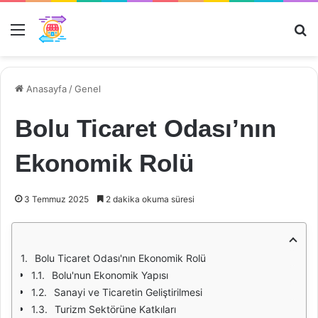
Menü
Ar
Anasayfa
/
Genel
Bolu Ticaret Odası’nın
Ekonomik Rolü
3 Temmuz 2025
2 dakika okuma süresi
Bolu Ticaret Odası'nın Ekonomik Rolü
Bolu'nun Ekonomik Yapısı
Sanayi ve Ticaretin Geliştirilmesi
Turizm Sektörüne Katkıları