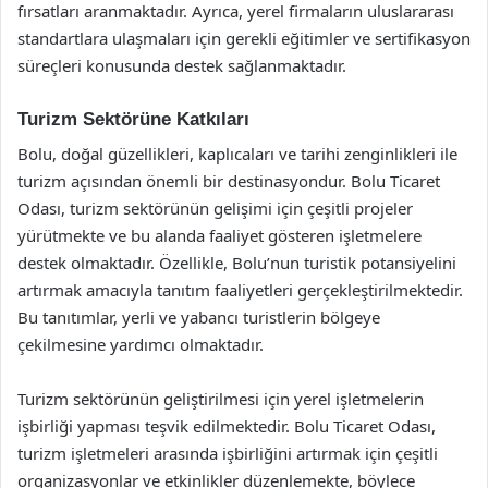
fırsatları aranmaktadır. Ayrıca, yerel firmaların uluslararası
standartlara ulaşmaları için gerekli eğitimler ve sertifikasyon
süreçleri konusunda destek sağlanmaktadır.
Turizm Sektörüne Katkıları
Bolu, doğal güzellikleri, kaplıcaları ve tarihi zenginlikleri ile
turizm açısından önemli bir destinasyondur. Bolu Ticaret
Odası, turizm sektörünün gelişimi için çeşitli projeler
yürütmekte ve bu alanda faaliyet gösteren işletmelere
destek olmaktadır. Özellikle, Bolu’nun turistik potansiyelini
artırmak amacıyla tanıtım faaliyetleri gerçekleştirilmektedir.
Bu tanıtımlar, yerli ve yabancı turistlerin bölgeye
çekilmesine yardımcı olmaktadır.
Turizm sektörünün geliştirilmesi için yerel işletmelerin
işbirliği yapması teşvik edilmektedir. Bolu Ticaret Odası,
turizm işletmeleri arasında işbirliğini artırmak için çeşitli
organizasyonlar ve etkinlikler düzenlemekte, böylece