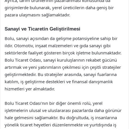
Ayrıca, tarım ürünlerinin pazarlanması konusunda da
girişimlerde bulunarak, yerel üreticilerin daha geniş bir
pazara ulaşmasını sağlamaktadır.
Sanayi ve Ticaretin Geliştirilmesi
Bolu, sanayi açısından da gelişme potansiyeline sahip bir
ildir. Otomotiv, inşaat malzemeleri ve gıda sanayi gibi
sektörlerde faaliyet gösteren birçok işletme bulunmaktadır.
Bolu Ticaret Odası, sanayi kuruluşlarının rekabet gücünü
artırmak ve yeni yatırımların çekilmesi için çeşitli stratejiler
geliştirmektedir. Bu stratejiler arasında, sanayi fuarlarına
katılım, iş geliştirme destekleri ve finansal danışmanlık
hizmetleri yer almaktadır.
Bolu Ticaret Odası’nın bir diğer önemli rolü, yerel
işletmelerin ulusal ve uluslararası pazarlarda daha görünür
hale gelmesini sağlamaktır. Bu doğrultuda, iş insanlarına
yönelik ticaret heyetleri düzenlenmekte ve yurtdışında iş