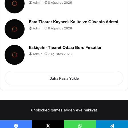
Admin
8 Ağustos 2026
Esra Ticaret Kayseri: Kalite ve Güvenin Adresi
Admin
8 Ağustos 2026
Eskişehir Ticaret Odası Burs Fırsatları
Admin
7 Ağustos 2026
Daha Fazla Yükle
unblocked games
evden eve nakliyat