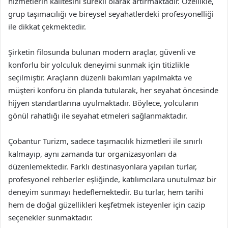
hizmetlerin kalitesini sürekli olarak artırmaktadır. Özellikle,
grup taşımacılığı ve bireysel seyahatlerdeki profesyonelliği
ile dikkat çekmektedir.
Şirketin filosunda bulunan modern araçlar, güvenli ve
konforlu bir yolculuk deneyimi sunmak için titizlikle
seçilmiştir. Araçların düzenli bakımları yapılmakta ve
müşteri konforu ön planda tutularak, her seyahat öncesinde
hijyen standartlarına uyulmaktadır. Böylece, yolcuların
gönül rahatlığı ile seyahat etmeleri sağlanmaktadır.
Çobantur Turizm, sadece taşımacılık hizmetleri ile sınırlı
kalmayıp, aynı zamanda tur organizasyonları da
düzenlemektedir. Farklı destinasyonlara yapılan turlar,
profesyonel rehberler eşliğinde, katılımcılara unutulmaz bir
deneyim sunmayı hedeflemektedir. Bu turlar, hem tarihi
hem de doğal güzellikleri keşfetmek isteyenler için cazip
seçenekler sunmaktadır.