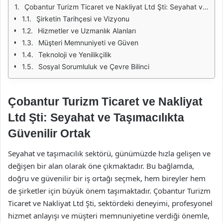
Çobantur Turizm Ticaret ve Nakliyat Ltd Şti: Seyahat ve Taşımacılıkta Güvenilir Ortak
Şirketin Tarihçesi ve Vizyonu
Hizmetler ve Uzmanlık Alanları
Müşteri Memnuniyeti ve Güven
Teknoloji ve Yenilikçilik
Sosyal Sorumluluk ve Çevre Bilinci
Çobantur Turizm Ticaret ve Nakliyat
Ltd Şti: Seyahat ve Taşımacılıkta
Güvenilir Ortak
Seyahat ve taşımacılık sektörü, günümüzde hızla gelişen ve
değişen bir alan olarak öne çıkmaktadır. Bu bağlamda,
doğru ve güvenilir bir iş ortağı seçmek, hem bireyler hem
de şirketler için büyük önem taşımaktadır. Çobantur Turizm
Ticaret ve Nakliyat Ltd Şti, sektördeki deneyimi, profesyonel
hizmet anlayışı ve müşteri memnuniyetine verdiği önemle,