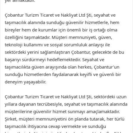
yer almaktadır.
Çobantur Turizm Ticaret ve Nakliyat Ltd Şti, seyahat ve
taşımacılık alanında sunduğu güvenilir hizmetlerle, hem
bireyler hem de kurumlar için önemli bir iş ortağı olma
özelliğini taşımaktadır. Müşteri memnuniyeti, güven,
teknoloji kullanımı ve sosyal sorumluluk anlayışı ile
sektördeki yerini sağlamlaştıran Çobantur, gelecekte de bu
başarıyı sürdürmeyi hedeflemektedir. Seyahat ve
taşımacılıkta güven arayışında olan herkes, Çobantur’un
sunduğu hizmetlerden faydalanarak keyifli ve güvenli bir
deneyim yaşayabilir.
Çobantur Turizm Ticaret ve Nakliyat Ltd Şti, sektördeki uzun
yıllara dayanan tecrübesiyle, seyahat ve taşımacılık alanında
müşterilerine güvenilir hizmet sunmayı amaçlamaktadır.
Şirket, müşteri memnuniyetini ön planda tutarak, her türlü
taşımacılık ihtiyacına cevap vermekte ve sunduğu