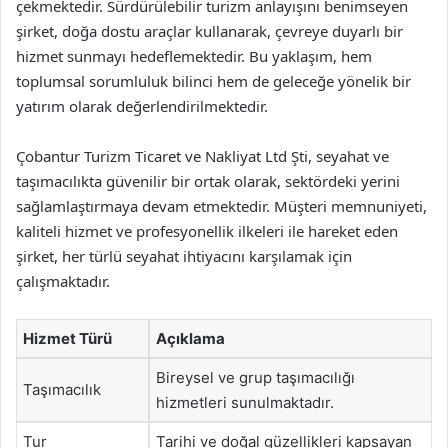
çekmektedir. Sürdürülebilir turizm anlayışını benimseyen
şirket, doğa dostu araçlar kullanarak, çevreye duyarlı bir
hizmet sunmayı hedeflemektedir. Bu yaklaşım, hem
toplumsal sorumluluk bilinci hem de geleceğe yönelik bir
yatırım olarak değerlendirilmektedir.
Çobantur Turizm Ticaret ve Nakliyat Ltd Şti, seyahat ve
taşımacılıkta güvenilir bir ortak olarak, sektördeki yerini
sağlamlaştırmaya devam etmektedir. Müşteri memnuniyeti,
kaliteli hizmet ve profesyonellik ilkeleri ile hareket eden
şirket, her türlü seyahat ihtiyacını karşılamak için
çalışmaktadır.
Hizmet Türü
Açıklama
Bireysel ve grup taşımacılığı
Taşımacılık
hizmetleri sunulmaktadır.
Tur
Tarihi ve doğal güzellikleri kapsayan