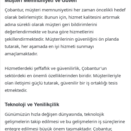
Müşteri Memnuniyeti ve Güven
Çobantur, müşteri memnuniyetini her zaman öncelikli hedef
olarak belirlemiştir. Bunun için, hizmet kalitesini artırmak
adına sürekli olarak müşteri geri bildirimlerini
değerlendirmekte ve buna göre hizmetlerini
şekillendirmektedir. Müşterilerinin güvenliğini ön planda
tutarak, her aşamada en iyi hizmeti sunmayı
amaçlamaktadır.
Hizmetlerdeki şeffaflık ve güvenilirlik, Çobantur’un
sektördeki en önemli özelliklerinden biridir. Müşterileriyle
olan iletişimi güçlü tutarak, güvenilir bir iş ortaklığı tesis
etmektedir.
Teknoloji ve Yenilikçilik
Günümüzün hızla değişen dünyasında, teknolojik
gelişmelerin takip edilmesi ve bu gelişmelerin iş süreçlerine
entegre edilmesi büyük önem taşımaktadır. Çobantur,