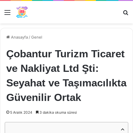
Menü
Ar
Anasayfa
/
Genel
Çobantur Turizm Ticaret
ve Nakliyat Ltd Şti:
Seyahat ve Taşımacılıkta
Güvenilir Ortak
5 Aralık 2024
3 dakika okuma süresi