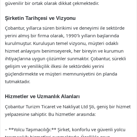
güvenilir bir ortak olarak dikkat çekmektedir.
Şirketin Tarihçesi ve Vizyonu
Çobantur, yıllarca süren birikimi ve deneyimi ile sektörde
yerini almış bir firma olarak, 1990’lı yılların başlarında
kurulmuştur. Kuruluşun temel vizyonu, müşteri odaklı
hizmet anlayışını benimseyerek, her bireyin ve kurumun
ihtiyaçlarına uygun çözümler sunmaktır. Çobantur, sürekli
gelişim ve yenilikçilik ilkesi ile sektördeki yerini
güçlendirmekte ve müşteri memnuniyetini ön planda
tutmaktadır.
Hizmetler ve Uzmanlık Alanları
Çobantur Turizm Ticaret ve Nakliyat Ltd Şti, geniş bir hizmet
yelpazesine sahiptir. Bu hizmetler arasında:
– **Yolcu Taşımacılığı:** Şirket, konforlu ve güvenli yolcu
taşımacılığı hizmetleri sunmaktadır. Özellikle grup