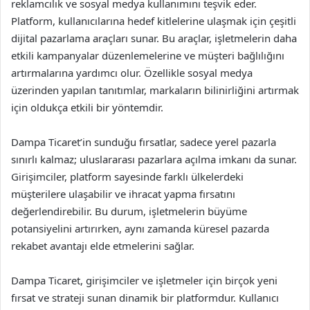
reklamcılık ve sosyal medya kullanımını teşvik eder.
Platform, kullanıcılarına hedef kitlelerine ulaşmak için çeşitli
dijital pazarlama araçları sunar. Bu araçlar, işletmelerin daha
etkili kampanyalar düzenlemelerine ve müşteri bağlılığını
artırmalarına yardımcı olur. Özellikle sosyal medya
üzerinden yapılan tanıtımlar, markaların bilinirliğini artırmak
için oldukça etkili bir yöntemdir.
Dampa Ticaret’in sunduğu fırsatlar, sadece yerel pazarla
sınırlı kalmaz; uluslararası pazarlara açılma imkanı da sunar.
Girişimciler, platform sayesinde farklı ülkelerdeki
müşterilere ulaşabilir ve ihracat yapma fırsatını
değerlendirebilir. Bu durum, işletmelerin büyüme
potansiyelini artırırken, aynı zamanda küresel pazarda
rekabet avantajı elde etmelerini sağlar.
Dampa Ticaret, girişimciler ve işletmeler için birçok yeni
fırsat ve strateji sunan dinamik bir platformdur. Kullanıcı