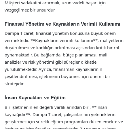
Müşteri sadakatini artırmak, uzun vadeli başarı için
vazgeçilmez bir unsurdur.
Finansal Yönetim ve Kaynakların Verimli Kullanımı
Dampa Ticaret, finansal yönetim konusuna büyük önem
vermektedir. **Kaynakların verimli kullanımı**, maliyetlerin
düşürülmesi ve karlılığın artırılması açısından kritik bir rol
oynamaktadır. Bu bağlamda, bütçe planlaması, mali
analizler ve risk yönetimi gibi süreçler dikkatle
yürütülmektedir. Ayrıca, finansman kaynaklarının
çeşitlendirilmesi, işletmenin büyümesi için önemli bir
stratejidir.
İnsan Kaynakları ve Eğitim
Bir işletmenin en değerli varlıklarından biri, **insan
kaynağıdır**. Dampa Ticaret, çalışanlarının yeteneklerini
geliştirmek için sürekli eğitim programları düzenlemekte ve
kariyer gelişim fırsatları sunmaktadır. Bu sayede, çalışan