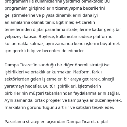
programları ile kullanıcılarına yardımcı olmaktadır. Bu
programlar, girişimcilerin ticaret yapma becerilerini
geliştirmelerine ve piyasa dinamiklerini daha iyi
anlamalarına olanak tanır. Eğitimler, e-ticaretin
temellerinden dijital pazarlama stratejilerine kadar geniş bir
yelpazeyi kapsar. Böylece, kullanıcılar sadece platformu
kullanmakla kalmaz, aynı zamanda kendi işlerini büyütmek
için gerekli bilgi ve becerileri de edinirler.
Dampa Ticaret’in sunduğu bir diğer önemli strateji ise
işbirlikleri ve ortaklıklar kurmaktır. Platform, farklı
sektörlerden gelen işletmeleri bir araya getirerek, sinerji
yaratmayı hedefler. Bu tür işbirlikleri, işletmelerin
birbirlerinin müşteri tabanlarından faydalanmalarını sağlar.
Aynı zamanda, ortak projeler ve kampanyalar düzenleyerek,
markaların görünürlüğünü artırır ve satışları teşvik eder.
Pazarlama stratejileri açısından Dampa Ticaret, dijital