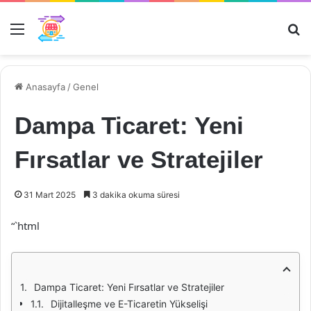
Menü
Ar
Anasayfa
/
Genel
Dampa Ticaret: Yeni
Fırsatlar ve Stratejiler
31 Mart 2025
3 dakika okuma süresi
“`html
Dampa Ticaret: Yeni Fırsatlar ve Stratejiler
Dijitalleşme ve E-Ticaretin Yükselişi