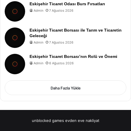
Eskişehir Ticaret Odası Burs Fırsatları
Admin
7 Ağustos 2026
Eskişehir Ticaret Borsası ile Tarım ve Ticaretin
Geleceği
Admin
7 Ağustos 2026
Eskişehir Ticaret Borsası’nın Rolü ve Önemi
Admin
6 Ağustos 2026
Daha Fazla Yükle
unblocked games
evden eve nakliyat