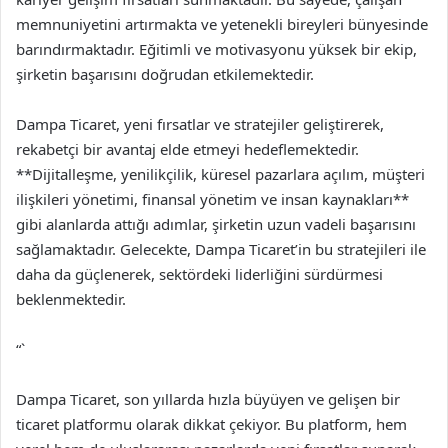
memnuniyetini artırmakta ve yetenekli bireyleri bünyesinde
barındırmaktadır. Eğitimli ve motivasyonu yüksek bir ekip,
şirketin başarısını doğrudan etkilemektedir.
Dampa Ticaret, yeni fırsatlar ve stratejiler geliştirerek,
rekabetçi bir avantaj elde etmeyi hedeflemektedir.
**Dijitalleşme, yenilikçilik, küresel pazarlara açılım, müşteri
ilişkileri yönetimi, finansal yönetim ve insan kaynakları**
gibi alanlarda attığı adımlar, şirketin uzun vadeli başarısını
sağlamaktadır. Gelecekte, Dampa Ticaret’in bu stratejileri ile
daha da güçlenerek, sektördeki liderliğini sürdürmesi
beklenmektedir.
“`
Dampa Ticaret, son yıllarda hızla büyüyen ve gelişen bir
ticaret platformu olarak dikkat çekiyor. Bu platform, hem