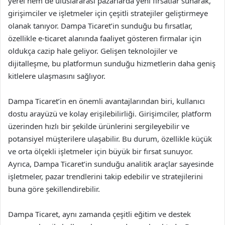
yerel hem de uluslararası pazarlarda yeni fırsatlar sunarak,
girişimciler ve işletmeler için çeşitli stratejiler geliştirmeye
olanak tanıyor. Dampa Ticaret’in sunduğu bu fırsatlar,
özellikle e-ticaret alanında faaliyet gösteren firmalar için
oldukça cazip hale geliyor. Gelişen teknolojiler ve
dijitalleşme, bu platformun sunduğu hizmetlerin daha geniş
kitlelere ulaşmasını sağlıyor.
Dampa Ticaret’in en önemli avantajlarından biri, kullanıcı
dostu arayüzü ve kolay erişilebilirliği. Girişimciler, platform
üzerinden hızlı bir şekilde ürünlerini sergileyebilir ve
potansiyel müşterilere ulaşabilir. Bu durum, özellikle küçük
ve orta ölçekli işletmeler için büyük bir fırsat sunuyor.
Ayrıca, Dampa Ticaret’in sunduğu analitik araçlar sayesinde
işletmeler, pazar trendlerini takip edebilir ve stratejilerini
buna göre şekillendirebilir.
Dampa Ticaret, aynı zamanda çeşitli eğitim ve destek