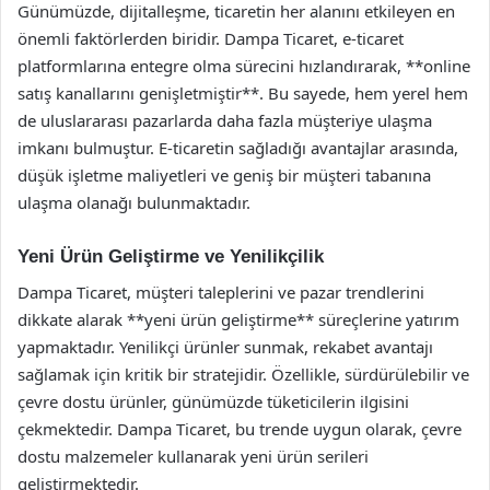
Günümüzde, dijitalleşme, ticaretin her alanını etkileyen en
önemli faktörlerden biridir. Dampa Ticaret, e-ticaret
platformlarına entegre olma sürecini hızlandırarak, **online
satış kanallarını genişletmiştir**. Bu sayede, hem yerel hem
de uluslararası pazarlarda daha fazla müşteriye ulaşma
imkanı bulmuştur. E-ticaretin sağladığı avantajlar arasında,
düşük işletme maliyetleri ve geniş bir müşteri tabanına
ulaşma olanağı bulunmaktadır.
Yeni Ürün Geliştirme ve Yenilikçilik
Dampa Ticaret, müşteri taleplerini ve pazar trendlerini
dikkate alarak **yeni ürün geliştirme** süreçlerine yatırım
yapmaktadır. Yenilikçi ürünler sunmak, rekabet avantajı
sağlamak için kritik bir stratejidir. Özellikle, sürdürülebilir ve
çevre dostu ürünler, günümüzde tüketicilerin ilgisini
çekmektedir. Dampa Ticaret, bu trende uygun olarak, çevre
dostu malzemeler kullanarak yeni ürün serileri
geliştirmektedir.