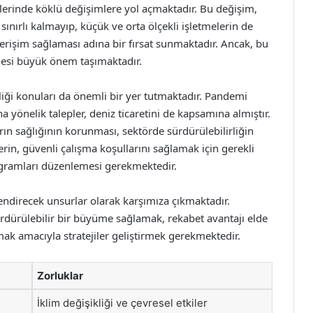
eçlerinde köklü değişimlere yol açmaktadır. Bu değişim,
 sınırlı kalmayıp, küçük ve orta ölçekli işletmelerin de
a erişim sağlaması adına bir fırsat sunmaktadır. Ancak, bu
lmesi büyük önem taşımaktadır.
nliği konuları da önemli bir yer tutmaktadır. Pandemi
a yönelik talepler, deniz ticaretini de kapsamına almıştır.
arın sağlığının korunması, sektörde sürdürülebilirliğin
rin, güvenli çalışma koşullarını sağlamak için gerekli
rogramları düzenlemesi gerekmektedir.
lendirecek unsurlar olarak karşımıza çıkmaktadır.
ürdürülebilir bir büyüme sağlamak, rekabet avantajı elde
mak amacıyla stratejiler geliştirmek gerekmektedir.
Zorluklar
İklim değişikliği ve çevresel etkiler