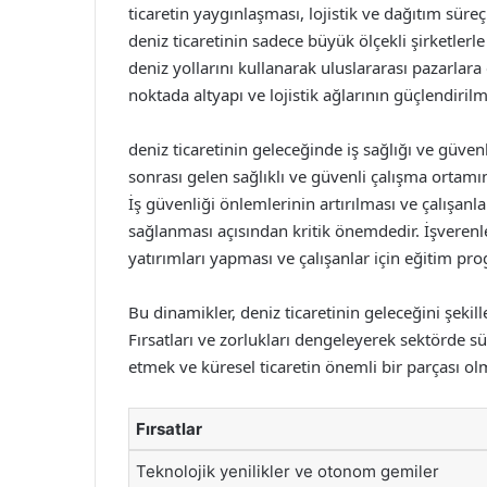
ticaretin yaygınlaşması, lojistik ve dağıtım sür
deniz ticaretinin sadece büyük ölçekli şirketlerle
deniz yollarını kullanarak uluslararası pazarlar
noktada altyapı ve lojistik ağlarının güçlendiri
deniz ticaretinin geleceğinde iş sağlığı ve güve
sonrası gelen sağlıklı ve güvenli çalışma ortamın
İş güvenliği önlemlerinin artırılması ve çalışanl
sağlanması açısından kritik önemdedir. İşverenle
yatırımları yapması ve çalışanlar için eğitim p
Bu dinamikler, deniz ticaretinin geleceğini şekil
Fırsatları ve zorlukları dengeleyerek sektörde s
etmek ve küresel ticaretin önemli bir parçası ol
Fırsatlar
Teknolojik yenilikler ve otonom gemiler