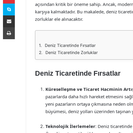
Skype
açısından kritik bir öneme sahip. Ancak, modern 
karşıya kalmaktadır. Bu makalede, deniz ticaretin
E-Posta ile paylaş
zorluklar ele alınacaktır.
Yazdır
Deniz Ticaretinde Fırsatlar
Deniz Ticaretinde Zorluklar
Deniz Ticaretinde Fırsatlar
Küreselleşme ve Ticaret Hacminin Artı
pazarlarda daha hızlı hareket etmesini sağl
yeni pazarların ortaya çıkmasına neden olm
büyümesi, deniz yolları üzerinden taşınan y
Teknolojik İlerlemeler
: Deniz ticaretinde