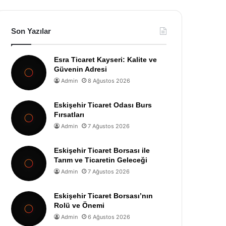
Son Yazılar
Esra Ticaret Kayseri: Kalite ve
Güvenin Adresi
Admin
8 Ağustos 2026
Eskişehir Ticaret Odası Burs
Fırsatları
Admin
7 Ağustos 2026
Eskişehir Ticaret Borsası ile
Tarım ve Ticaretin Geleceği
Admin
7 Ağustos 2026
Eskişehir Ticaret Borsası’nın
Rolü ve Önemi
Admin
6 Ağustos 2026