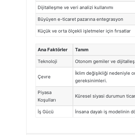
Dijitalleşme ve veri analizi kullanımı
Büyüyen e-ticaret pazarına entegrasyon
Küçük ve orta ölçekli işletmeler için fırsatlar
Ana Faktörler
Tanım
Teknoloji
Otonom gemiler ve dijitalleşm
İklim değişikliği nedeniyle o
Çevre
gereksinimleri.
Piyasa
Küresel siyasi durumun ticar
Koşulları
İş Gücü
İnsana dayalı iş modelinin 