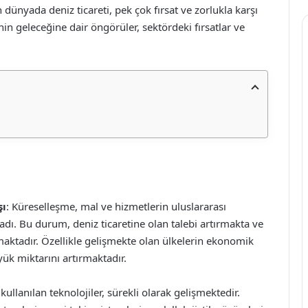
dünyada deniz ticareti, pek çok fırsat ve zorlukla karşı
in geleceğine dair öngörüler, sektördeki fırsatlar ve
şı
: Küreselleşme, mal ve hizmetlerin uluslararası
adı. Bu durum, deniz ticaretine olan talebi artırmakta ve
aktadır. Özellikle gelişmekte olan ülkelerin ekonomik
ük miktarını artırmaktadır.
 kullanılan teknolojiler, sürekli olarak gelişmektedir.