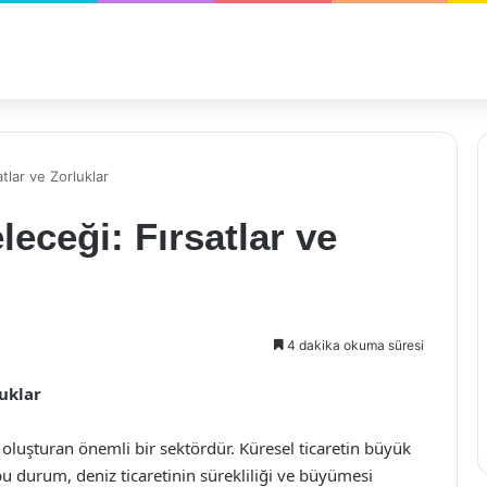
tlar ve Zorluklar
leceği: Fırsatlar ve
4 dakika okuma süresi
luklar
oluşturan önemli bir sektördür. Küresel ticaretin büyük
bu durum, deniz ticaretinin sürekliliği ve büyümesi