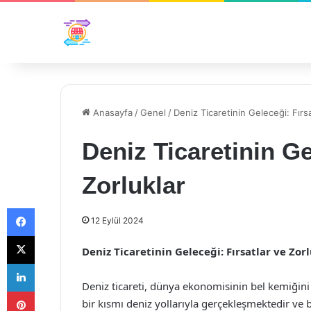
Anasayfa
/
Genel
/
Deniz Ticaretinin Geleceği: Fırsa
Deniz Ticaretinin Ge
Zorluklar
Facebook
12 Eylül 2024
X
Deniz Ticaretinin Geleceği: Fırsatlar ve Zor
LinkedIn
Deniz ticareti, dünya ekonomisinin bel kemiğini 
Pinterest
bir kısmı deniz yollarıyla gerçekleşmektedir ve 