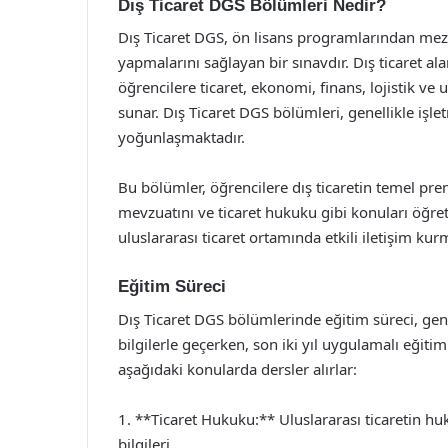
Dış Ticaret DGS Bölümleri Nedir?
Dış Ticaret DGS, ön lisans programlarından mez
yapmalarını sağlayan bir sınavdır. Dış ticaret al
öğrencilere ticaret, ekonomi, finans, lojistik ve 
sunar. Dış Ticaret DGS bölümleri, genellikle işlet
yoğunlaşmaktadır.
Bu bölümler, öğrencilere dış ticaretin temel pre
mevzuatını ve ticaret hukuku gibi konuları öğreti
uluslararası ticaret ortamında etkili iletişim kurm
Eğitim Süreci
Dış Ticaret DGS bölümlerinde eğitim süreci, genell
bilgilerle geçerken, son iki yıl uygulamalı eğitim
aşağıdaki konularda dersler alırlar:
1. **Ticaret Hukuku:** Uluslararası ticaretin hu
bilgileri.