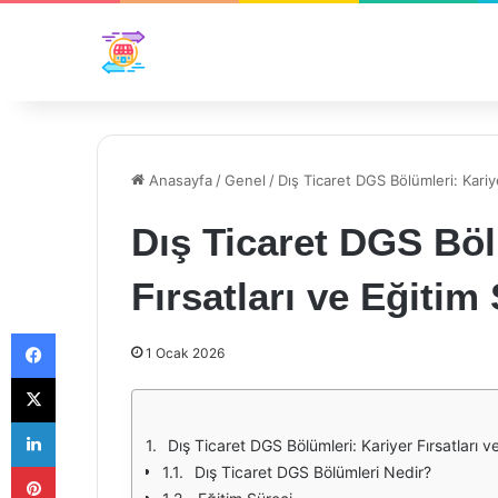
Anasayfa
/
Genel
/
Dış Ticaret DGS Bölümleri: Kariye
Dış Ticaret DGS Böl
Fırsatları ve Eğitim
Facebook
1 Ocak 2026
X
LinkedIn
Dış Ticaret DGS Bölümleri: Kariyer Fırsatları v
Pinterest
Dış Ticaret DGS Bölümleri Nedir?