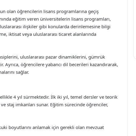
un olan öğrencilerin lisans programlarına geçiş
anında eğitim veren üniversitelerin lisans programları,
uluslararası ilişkiler gibi konularda derinlemesine bilgi
me, iktisat veya uluslararası ticaret alanlarında
nsiplerini, uluslararası pazar dinamiklerini, gümrük
r. Ayrıca, öğrencilere yabancı dil becerileri kazandırarak,
alarını sağlar.
ikle 4 yıl sürmektedir. İlk iki yıl, temel dersler ve teorik
 ve staj imkanları sunar. Eğitim sürecinde öğrenciler,
kuki boyutlarını anlamak için gerekli olan mevzuat