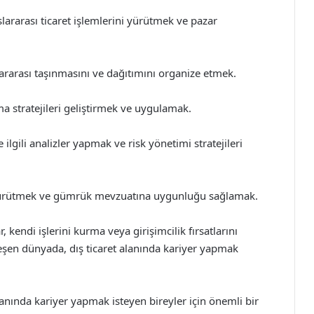
slararası ticaret işlemlerini yürütmek ve pazar
lararası taşınmasını ve dağıtımını organize etmek.
 stratejileri geliştirmek ve uygulamak.
 ilgili analizler yapmak ve risk yönetimi stratejileri
yürütmek ve gümrük mevzuatına uygunluğu sağlamak.
 kendi işlerini kurma veya girişimcilik fırsatlarını
eşen dünyada, dış ticaret alanında kariyer yapmak
lanında kariyer yapmak isteyen bireyler için önemli bir