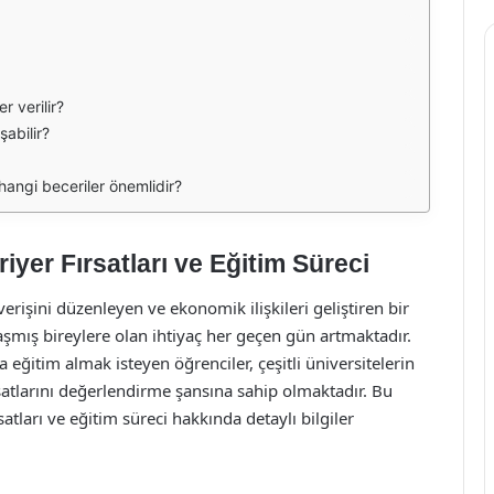
r verilir?
şabilir?
hangi beceriler önemlidir?
iyer Fırsatları ve Eğitim Süreci
verişini düzenleyen ve ekonomik ilişkileri geliştiren bir
aşmış bireylere olan ihtiyaç her geçen gün artmaktadır.
 eğitim almak isteyen öğrenciler, çeşitli üniversitelerin
rsatlarını değerlendirme şansına sahip olmaktadır. Bu
atları ve eğitim süreci hakkında detaylı bilgiler