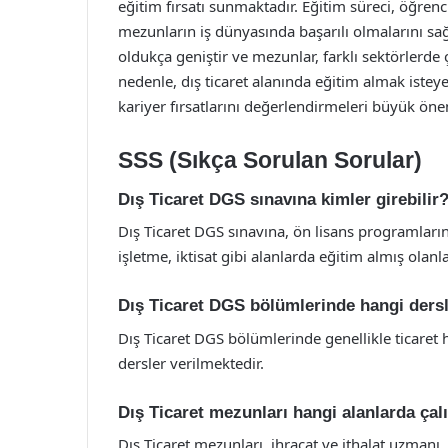
eğitim fırsatı sunmaktadır. Eğitim süreci, öğrenc
mezunların iş dünyasında başarılı olmalarını sağla
oldukça geniştir ve mezunlar, farklı sektörlerde
nedenle, dış ticaret alanında eğitim almak istey
kariyer fırsatlarını değerlendirmeleri büyük öne
SSS (Sıkça Sorulan Sorular)
Dış Ticaret DGS sınavına kimler girebilir
Dış Ticaret DGS sınavına, ön lisans programlarınd
işletme, iktisat gibi alanlarda eğitim almış olanl
Dış Ticaret DGS bölümlerinde hangi dersle
Dış Ticaret DGS bölümlerinde genellikle ticaret h
dersler verilmektedir.
Dış Ticaret mezunları hangi alanlarda çalı
Dış Ticaret mezunları, ihracat ve ithalat uzmanı,