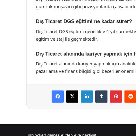
gümrük müşaviri gibi pozisyonlarda çalışabilirle
Dış Ticaret DGS eğitimi ne kadar sürer?
Dış Ticaret DGS eğitimi genellikle 4 yıl sürmektedi
eğitim ve staj ile geçmektedir.
Dış Ticaret alanında kariyer yapmak için 
Dış Ticaret alanında kariyer yapmak için analitik 
pazarlama ve finans bilgisi gibi beceriler önemli
Facebook
X
LinkedIn
Tumblr
Pintere
unblocked games
evden eve nakliyat