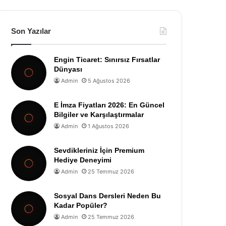
Son Yazılar
Engin Ticaret: Sınırsız Fırsatlar
Dünyası
Admin
5 Ağustos 2026
E İmza Fiyatları 2026: En Güncel
Bilgiler ve Karşılaştırmalar
Admin
1 Ağustos 2026
Sevdikleriniz İçin Premium
Hediye Deneyimi
Admin
25 Temmuz 2026
Sosyal Dans Dersleri Neden Bu
Kadar Popüler?
Admin
25 Temmuz 2026