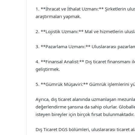
1. **İhracat ve İthalat Uzmanı:** Şirketlerin ulu
araştırmaları yapmak.
2. **Lojistik Uzmanı:** Mal ve hizmetlerin ulus
3. **Pazarlama Uzmanı:** Uluslararası pazarlama
4. **Finansal Analist:** Dış ticaret finansmanı ile
geliştirmek.
5. **Gümrük Müşaviri:** Gümrük işlemlerini 
Ayrıca, dış ticaret alanında uzmanlaşan mezunlar,
değerlendirme şansına da sahip olurlar. Globall
isteyen bireyler için birçok fırsat bulunmaktadır.
Dış Ticaret DGS bölümleri, uluslararası ticaret a