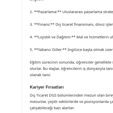
2. **Pazarlama:** Uluslararası pazarlama strateji
3. **Finans:** Dış ticaret finansmanı, döviz işle
4. **Lojistik ve Dağıtım:** Mal ve hizmetlerin ul
5. **Yabancı Diller:** İngilizce başta olmak üzere
Eğitim sürecinin sonunda, öğrenciler genellikle
olurlar. Bu stajlar, öğrencilerin iş dünyasıyla ta
olanak tanır.
Kariyer Fırsatları
Dış Ticaret DGS bölümlerinden mezun olan bireyle
mezunlar, çeşitli sektörlerde ve pozisyonlarda çal
çalışabileceği bazı alanlar: