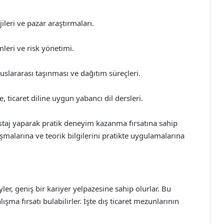
leri ve pazar araştırmaları.
mleri ve risk yönetimi.
uslararası taşınması ve dağıtım süreçleri.
, ticaret diline uygun yabancı dil dersleri.
 staj yaparak pratik deneyim kazanma fırsatına sahip
nışmalarına ve teorik bilgilerini pratikte uygulamalarına
r, geniş bir kariyer yelpazesine sahip olurlar. Bu
ışma fırsatı bulabilirler. İşte dış ticaret mezunlarının