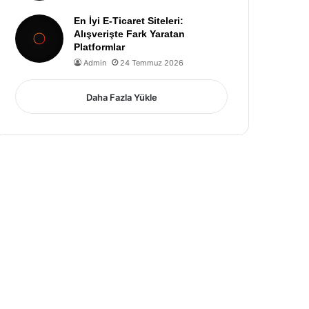
En İyi E-Ticaret Siteleri:
Alışverişte Fark Yaratan
Platformlar
Admin
24 Temmuz 2026
Daha Fazla Yükle