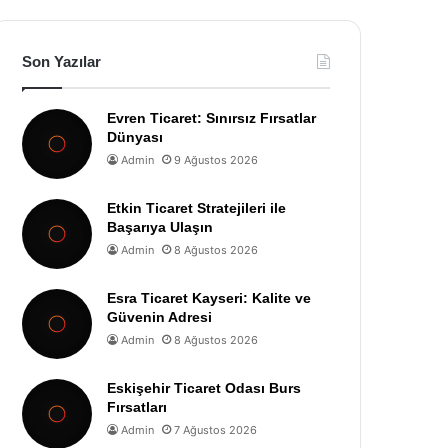
Son Yazılar
Evren Ticaret: Sınırsız Fırsatlar
Dünyası
Admin
9 Ağustos 2026
Etkin Ticaret Stratejileri ile
Başarıya Ulaşın
Admin
8 Ağustos 2026
Esra Ticaret Kayseri: Kalite ve
Güvenin Adresi
Admin
8 Ağustos 2026
Eskişehir Ticaret Odası Burs
Fırsatları
Admin
7 Ağustos 2026