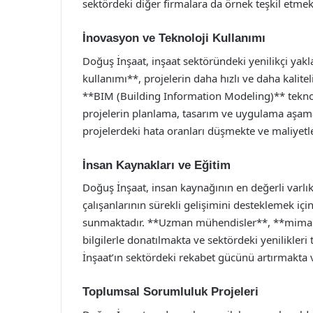
sektördeki diğer firmalara da örnek teşkil etmek
İnovasyon ve Teknoloji Kullanımı
Doğuş İnşaat, inşaat sektöründeki yenilikçi yakl
kullanımı**, projelerin daha hızlı ve daha kalite
**BIM (Building Information Modeling)** teknol
projelerin planlama, tasarım ve uygulama aşama
projelerdeki hata oranları düşmekte ve maliyetle
İnsan Kaynakları ve Eğitim
Doğuş İnşaat, insan kaynağının en değerli varlık
çalışanlarının sürekli gelişimini desteklemek için
sunmaktadır. **Uzman mühendisler**, **mimarla
bilgilerle donatılmakta ve sektördeki yenilikler
İnşaat’ın sektördeki rekabet gücünü artırmakta 
Toplumsal Sorumluluk Projeleri