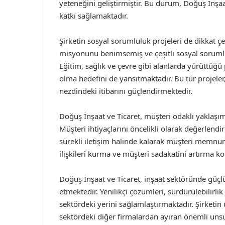
yeteneğini geliştirmiştir. Bu durum, Doğuş İnşaa
katkı sağlamaktadır.
Şirketin sosyal sorumluluk projeleri de dikkat
misyonunu benimsemiş ve çeşitli sosyal sorumlul
Eğitim, sağlık ve çevre gibi alanlarda yürüttüğü 
olma hedefini de yansıtmaktadır. Bu tür projeler
nezdindeki itibarını güçlendirmektedir.
Doğuş İnşaat ve Ticaret, müşteri odaklı yaklaşımı
Müşteri ihtiyaçlarını öncelikli olarak değerlendi
sürekli iletişim halinde kalarak müşteri memnun
ilişkileri kurma ve müşteri sadakatini artırma 
Doğuş İnşaat ve Ticaret, inşaat sektöründe güç
etmektedir. Yenilikçi çözümleri, sürdürülebilirlik
sektördeki yerini sağlamlaştırmaktadır. Şirketin 
sektördeki diğer firmalardan ayıran önemli unsu