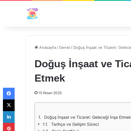
Anasayfa
/
Genel
/
Doğuş İnşaat ve Ticaret: Gelec
Doğuş İnşaat ve Tic
Etmek
Facebook
15 Nisan 2025
X
LinkedIn
Doğuş İnşaat ve Ticaret: Geleceği İnşa Etmek
Pinterest
Tarihçe ve Gelişim Süreci