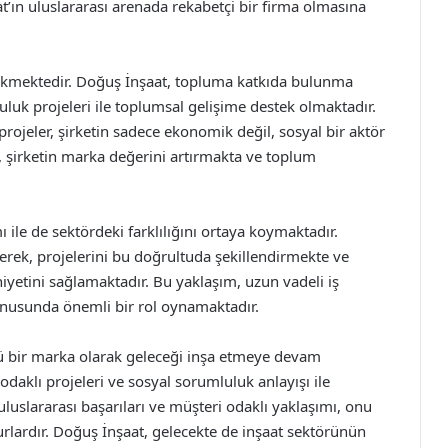
t’ın uluslararası arenada rekabetçi bir firma olmasına
 çekmektedir. Doğuş İnşaat, topluma katkıda bulunma
uk projeleri ile toplumsal gelişime destek olmaktadır.
projeler, şirketin sadece ekonomik değil, sosyal bir aktör
, şirketin marka değerini artırmakta ve toplum
 ile de sektördeki farklılığını ortaya koymaktadır.
rerek, projelerini bu doğrultuda şekillendirmekte ve
iyetini sağlamaktadır. Bu yaklaşım, uzun vadeli iş
konusunda önemli bir rol oynamaktadır.
lü bir marka olarak geleceği inşa etmeye devam
 odaklı projeleri ve sosyal sorumluluk anlayışı ile
uluslararası başarıları ve müşteri odaklı yaklaşımı, onu
rlardır. Doğuş İnşaat, gelecekte de inşaat sektörünün