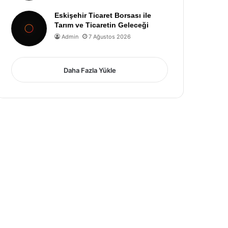
Eskişehir Ticaret Borsası ile
Tarım ve Ticaretin Geleceği
Admin
7 Ağustos 2026
Daha Fazla Yükle