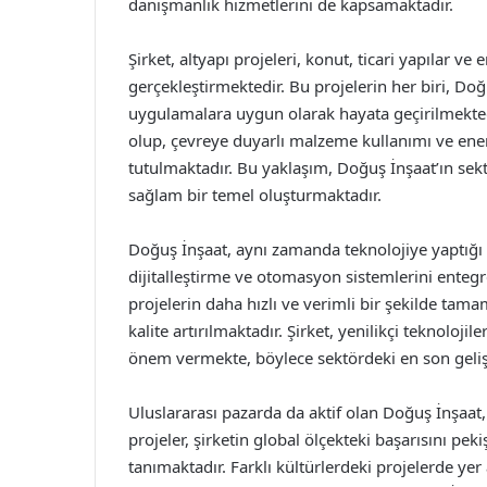
danışmanlık hizmetlerini de kapsamaktadır.
Şirket, altyapı projeleri, konut, ticari yapılar ve
gerçekleştirmektedir. Bu projelerin her biri, Doğ
uygulamalara uygun olarak hayata geçirilmektedir
olup, çevreye duyarlı malzeme kullanımı ve enerj
tutulmaktadır. Bu yaklaşım, Doğuş İnşaat’ın sek
sağlam bir temel oluşturmaktadır.
Doğuş İnşaat, aynı zamanda teknolojiye yaptığı y
dijitalleştirme ve otomasyon sistemlerini ente
projelerin daha hızlı ve verimli bir şekilde ta
kalite artırılmaktadır. Şirket, yenilikçi teknoloji
önem vermekte, böylece sektördeki en son geli
Uluslararası pazarda da aktif olan Doğuş İnşaat,
projeler, şirketin global ölçekteki başarısını pek
tanımaktadır. Farklı kültürlerdeki projelerde y