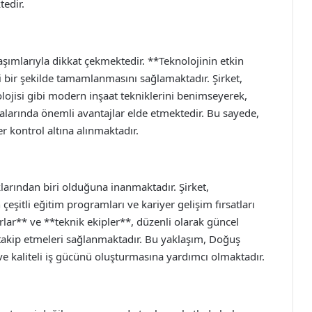
tedir.
aşımlarıyla dikkat çekmektedir. **Teknolojinin etkin
li bir şekilde tamamlanmasını sağlamaktadır. Şirket,
ojisi gibi modern inşaat tekniklerini benimseyerek,
larında önemli avantajlar elde etmektedir. Bu sayede,
r kontrol altına alınmaktadır.
larından biri olduğuna inanmaktadır. Şirket,
 çeşitli eğitim programları ve kariyer gelişim fırsatları
r** ve **teknik ekipler**, düzenli olarak güncel
i takip etmeleri sağlanmaktadır. Bu yaklaşım, Doğuş
ve kaliteli iş gücünü oluşturmasına yardımcı olmaktadır.