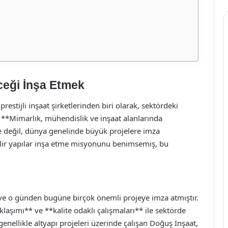
ceği İnşa Etmek
restijli inşaat şirketlerinden biri olarak, sektördeki
 **Mimarlık, mühendislik ve inşaat alanlarında
e değil, dünya genelinde büyük projelere imza
bilir yapılar inşa etme misyonunu benimsemiş, bu
 ve o günden bugüne birçok önemli projeye imza atmıştır.
klaşımı** ve **kalite odaklı çalışmaları** ile sektörde
genellikle altyapı projeleri üzerinde çalışan Doğuş İnşaat,