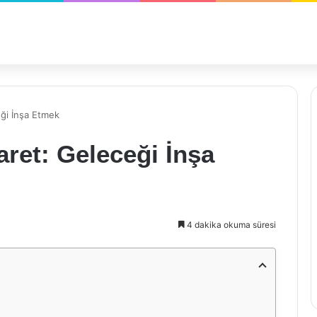
eği İnşa Etmek
aret: Geleceği İnşa
4 dakika okuma süresi