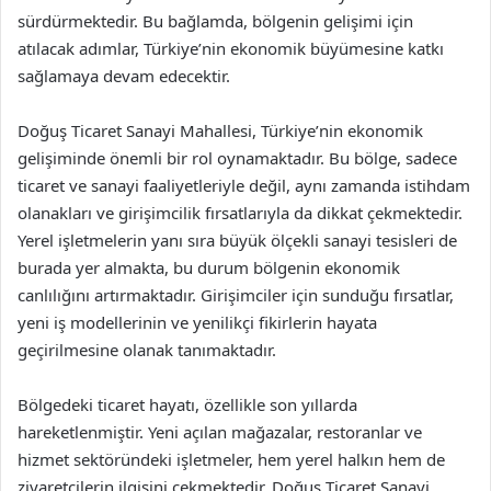
sürdürmektedir. Bu bağlamda, bölgenin gelişimi için
atılacak adımlar, Türkiye’nin ekonomik büyümesine katkı
sağlamaya devam edecektir.
Doğuş Ticaret Sanayi Mahallesi, Türkiye’nin ekonomik
gelişiminde önemli bir rol oynamaktadır. Bu bölge, sadece
ticaret ve sanayi faaliyetleriyle değil, aynı zamanda istihdam
olanakları ve girişimcilik fırsatlarıyla da dikkat çekmektedir.
Yerel işletmelerin yanı sıra büyük ölçekli sanayi tesisleri de
burada yer almakta, bu durum bölgenin ekonomik
canlılığını artırmaktadır. Girişimciler için sunduğu fırsatlar,
yeni iş modellerinin ve yenilikçi fikirlerin hayata
geçirilmesine olanak tanımaktadır.
Bölgedeki ticaret hayatı, özellikle son yıllarda
hareketlenmiştir. Yeni açılan mağazalar, restoranlar ve
hizmet sektöründeki işletmeler, hem yerel halkın hem de
ziyaretçilerin ilgisini çekmektedir. Doğuş Ticaret Sanayi