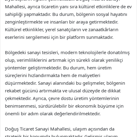
Mahallesi, ayrıca ticaretin yanı sıra kültürel etkinliklere de ev
sahipliği yapmaktadır. Bu durum, bölgenin sosyal hayatını
zenginleştirmekte ve insanları bir araya getirmektedir.
Kültürel etkinlikler, yerel sanatçıların ve zanaatkârların
eserlerini sergilemesi için bir platform sunmaktadır.
Bölgedeki sanayi tesisleri, modern teknolojilerle donatılmış
olup, verimliliklerini artırmak için sürekli olarak yenilikçi
yöntemler geliştirmektedir. Bu durum, hem üretim
süreçlerini hızlandırmakta hem de maliyetleri
düşürmektedir. Sanayi alanındaki bu gelişmeler, bölgenin
rekabet gücünü artırmakta ve ulusal düzeyde de dikkat
çekmektedir. Ayrıca, çevre dostu üretim yöntemlerinin
benimsenmesi, sürdürülebilir bir ekonomik büyüme için
önemli bir adım olarak değerlendirilmektedir.
Doğuş Ticaret Sanayi Mahallesi, ulaşım açısından da
stratejik bir konumda bulunmaktadır. Gelişmiş ulaşım