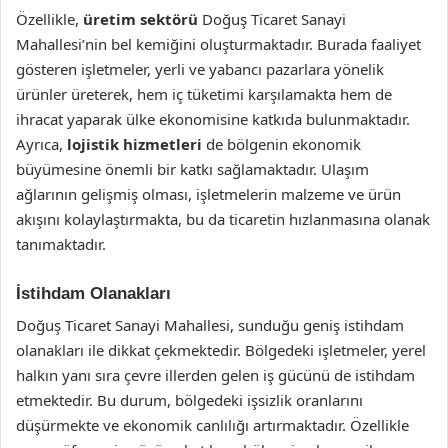
Özellikle,
üretim sektörü
Doğuş Ticaret Sanayi
Mahallesi’nin bel kemiğini oluşturmaktadır. Burada faaliyet
gösteren işletmeler, yerli ve yabancı pazarlara yönelik
ürünler üreterek, hem iç tüketimi karşılamakta hem de
ihracat yaparak ülke ekonomisine katkıda bulunmaktadır.
Ayrıca,
lojistik hizmetleri
de bölgenin ekonomik
büyümesine önemli bir katkı sağlamaktadır. Ulaşım
ağlarının gelişmiş olması, işletmelerin malzeme ve ürün
akışını kolaylaştırmakta, bu da ticaretin hızlanmasına olanak
tanımaktadır.
İstihdam Olanakları
Doğuş Ticaret Sanayi Mahallesi, sunduğu geniş istihdam
olanakları ile dikkat çekmektedir. Bölgedeki işletmeler, yerel
halkın yanı sıra çevre illerden gelen iş gücünü de istihdam
etmektedir. Bu durum, bölgedeki işsizlik oranlarını
düşürmekte ve ekonomik canlılığı artırmaktadır. Özellikle