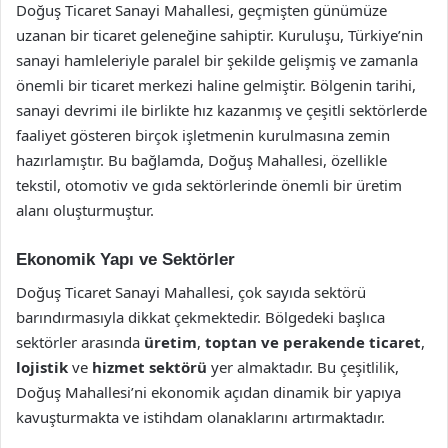
Doğuş Ticaret Sanayi Mahallesi, geçmişten günümüze
uzanan bir ticaret geleneğine sahiptir. Kuruluşu, Türkiye’nin
sanayi hamleleriyle paralel bir şekilde gelişmiş ve zamanla
önemli bir ticaret merkezi haline gelmiştir. Bölgenin tarihi,
sanayi devrimi ile birlikte hız kazanmış ve çeşitli sektörlerde
faaliyet gösteren birçok işletmenin kurulmasına zemin
hazırlamıştır. Bu bağlamda, Doğuş Mahallesi, özellikle
tekstil, otomotiv ve gıda sektörlerinde önemli bir üretim
alanı oluşturmuştur.
Ekonomik Yapı ve Sektörler
Doğuş Ticaret Sanayi Mahallesi, çok sayıda sektörü
barındırmasıyla dikkat çekmektedir. Bölgedeki başlıca
sektörler arasında
üretim
,
toptan ve perakende ticaret
,
lojistik
ve
hizmet sektörü
yer almaktadır. Bu çeşitlilik,
Doğuş Mahallesi’ni ekonomik açıdan dinamik bir yapıya
kavuşturmakta ve istihdam olanaklarını artırmaktadır.