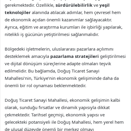
gerekmektedir. Özellikle,
sürdürülebilirlik
ve
yeşil
teknolojiler
alanında atılacak adımlar, hem çevresel hem
de ekonomik açıdan önemli kazanımlar sağlayacaktır.
Ayrıca, eğitim ve araştırma kurumları ile işbirliği yapılarak,
nitelikli iş gücünün yetiştirilmesi sağlanmalıdır.
Bölgedeki işletmelerin, uluslararası pazarlara açılımını
desteklemek amacıyla
pazarlama stratejileri
geliştirilmesi
ve dijital dönüşüm süreçlerine adapte olmaları teşvik
edilmelidir. Bu bağlamda, Doğuş Ticaret Sanayi
Mahallesi’nin, Türkiye’nin ekonomik gelişiminde daha da
önemli bir rol oynaması beklenmektedir.
Doğuş Ticaret Sanayi Mahallesi, ekonomik gelişimin kalbi
olarak, sunduğu fırsatlar ve dinamik yapısıyla dikkat
çekmektedir. Tarihsel geçmişi, ekonomik yapısı ve
gelecekteki potansiyeli ile Doğuş Mahallesi, hem yerel hem
de ulusal düzeyde önemli bir merkez olmayı