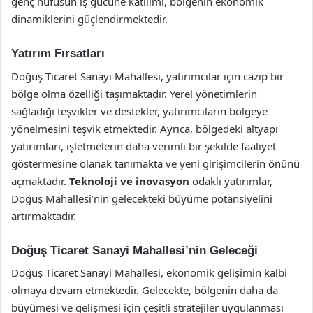
genç nüfusun iş gücüne katılımı, bölgenin ekonomik
dinamiklerini güçlendirmektedir.
Yatırım Fırsatları
Doğuş Ticaret Sanayi Mahallesi, yatırımcılar için cazip bir
bölge olma özelliği taşımaktadır. Yerel yönetimlerin
sağladığı teşvikler ve destekler, yatırımcıların bölgeye
yönelmesini teşvik etmektedir. Ayrıca, bölgedeki altyapı
yatırımları, işletmelerin daha verimli bir şekilde faaliyet
göstermesine olanak tanımakta ve yeni girişimcilerin önünü
açmaktadır.
Teknoloji ve inovasyon
odaklı yatırımlar,
Doğuş Mahallesi’nin gelecekteki büyüme potansiyelini
artırmaktadır.
Doğuş Ticaret Sanayi Mahallesi’nin Geleceği
Doğuş Ticaret Sanayi Mahallesi, ekonomik gelişimin kalbi
olmaya devam etmektedir. Gelecekte, bölgenin daha da
büyümesi ve gelişmesi için çeşitli stratejiler uygulanması