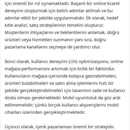
için önemli bir rol oynamaktadır. Başarılı bir online ticaret
deneyimi oluşturmak için belirli adımlar atılmalı ve bu
adımlar etkili bir şekilde uygulanmalıdır. İlk olarak, hedef
kitle analizi, satış stratejilerinin temelini oluşturur.
Müşterilerin ihtiyaçlarını ve beklentilerini anlamak, doğru
ürünleri veya hizmetleri sunmanın yanı sıra, doğru
pazarlama kanallarını seçmeye de yardımcı olur.
İkinci olarak, kullanıcı deneyimi (UX) optimizasyonu, online
mağaza performansını artırmak için kritik bir faktördür.
Kullanıcıların mağaza içerisinde kolayca gezinebilmeleri,
ürünleri bulabilmeleri ve satın alma işlemlerini hızlı bir
şekilde gerçekleştirebilmeleri için tasarımın sade ve kullanıcı
dostu olması gerekmektedir. Mobil uyumluluk da göz ardı
edilmemelidir; çünkü birçok kullanıcı alışverişlerini mobil
cihazları üzerinden gerçekleştirmektedir.
Üçüncü olarak, içerik pazarlaması önemli bir stratejidir.