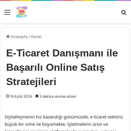
Menü
Ar
Anasayfa
/
Genel
E-Ticaret Danışmanı ile
Başarılı Online Satış
Stratejileri
16 Eylül 2024
3 dakika okuma süresi
Dijitalleşmenin hız kazandığı günümüzde, e-ticaret sektörü
büyük bir ivme ile büyümekte. İşletmelerin ürün ve