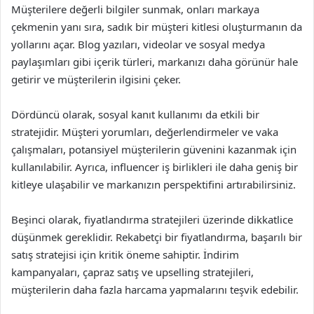
Müşterilere değerli bilgiler sunmak, onları markaya
çekmenin yanı sıra, sadık bir müşteri kitlesi oluşturmanın da
yollarını açar. Blog yazıları, videolar ve sosyal medya
paylaşımları gibi içerik türleri, markanızı daha görünür hale
getirir ve müşterilerin ilgisini çeker.
Dördüncü olarak, sosyal kanıt kullanımı da etkili bir
stratejidir. Müşteri yorumları, değerlendirmeler ve vaka
çalışmaları, potansiyel müşterilerin güvenini kazanmak için
kullanılabilir. Ayrıca, influencer iş birlikleri ile daha geniş bir
kitleye ulaşabilir ve markanızın perspektifini artırabilirsiniz.
Beşinci olarak, fiyatlandırma stratejileri üzerinde dikkatlice
düşünmek gereklidir. Rekabetçi bir fiyatlandırma, başarılı bir
satış stratejisi için kritik öneme sahiptir. İndirim
kampanyaları, çapraz satış ve upselling stratejileri,
müşterilerin daha fazla harcama yapmalarını teşvik edebilir.