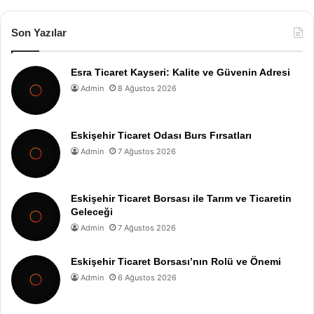
Son Yazılar
Esra Ticaret Kayseri: Kalite ve Güvenin Adresi
Admin
8 Ağustos 2026
Eskişehir Ticaret Odası Burs Fırsatları
Admin
7 Ağustos 2026
Eskişehir Ticaret Borsası ile Tarım ve Ticaretin
Geleceği
Admin
7 Ağustos 2026
Eskişehir Ticaret Borsası’nın Rolü ve Önemi
Admin
6 Ağustos 2026