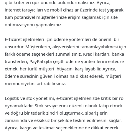
gibi kriterleri göz önünde bulundurmalısınız. Ayrıca,
internet tarayıcıları ve mobil cihazlar üzerinde test yaparak,
tüm potansiyel müşterilerinize erişim sağlamak için site
optimizasyonu yapmalısınız.
E-Ticaret işletmeleri için ödeme yöntemleri de önemli bir
unsurdur. Müşterilerin, alışverişlerini tamamlayabilmesi için
farklı ödeme seçenekleri sunmalısınız. Kredi kartları, banka
transferleri, PayPal gibi çeşitli ödeme yöntemlerini entegre
etmek, her türlü müşteri ihtiyacını karşılayabilir. Ayrıca,
ödeme sürecinin güvenli olmasına dikkat ederek, müşteri
memnuniyetini artırabilirsiniz.
Lojistik ve stok yönetimi, e-ticaret işletmenizde kritik bir rol
oynamaktadır. Stok seviyelerini düzenli olarak takip etmek
ve doğru bir tedarik zinciri oluşturmak, siparişlerin
zamanında ve eksiksiz bir şekilde teslim edilmesini sağlar.
Ayrıca, kargo ve teslimat seçeneklerine de dikkat ederek