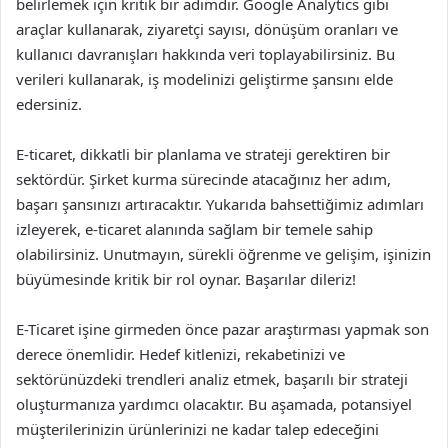
belirlemek için kritik bir adımdır. Google Analytics gibi
araçlar kullanarak, ziyaretçi sayısı, dönüşüm oranları ve
kullanıcı davranışları hakkında veri toplayabilirsiniz. Bu
verileri kullanarak, iş modelinizi geliştirme şansını elde
edersiniz.
E-ticaret, dikkatli bir planlama ve strateji gerektiren bir
sektördür. Şirket kurma sürecinde atacağınız her adım,
başarı şansınızı artıracaktır. Yukarıda bahsettiğimiz adımları
izleyerek, e-ticaret alanında sağlam bir temele sahip
olabilirsiniz. Unutmayın, sürekli öğrenme ve gelişim, işinizin
büyümesinde kritik bir rol oynar. Başarılar dileriz!
E-Ticaret işine girmeden önce pazar araştırması yapmak son
derece önemlidir. Hedef kitlenizi, rekabetinizi ve
sektörünüzdeki trendleri analiz etmek, başarılı bir strateji
oluşturmanıza yardımcı olacaktır. Bu aşamada, potansiyel
müşterilerinizin ürünlerinizi ne kadar talep edeceğini