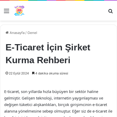
Menü
Ar
Anasayfa
/
Genel
E-Ticaret İçin Şirket
Kurma Rehberi
22 Eylül 2024
4 dakika okuma süresi
E-ticaret, son yıllarda hızla büyüyen bir sektör haline
gelmiştir. Gelişen teknoloji, internetin yaygınlaşması ve
değişen tüketici alışkanlıkları, birçok girişimcinin e-ticaret
alanına yönelmesine sebep olmuştur. Eğer siz de e-ticaret ile