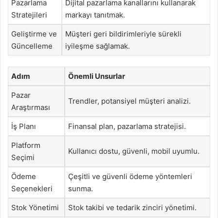
Pazarlama
Dijital pazarlama kanallarını kullanarak
Stratejileri
markayı tanıtmak.
Geliştirme ve
Müşteri geri bildirimleriyle sürekli
Güncelleme
iyileşme sağlamak.
Adım
Önemli Unsurlar
Pazar
Trendler, potansiyel müşteri analizi.
Araştırması
İş Planı
Finansal plan, pazarlama stratejisi.
Platform
Kullanıcı dostu, güvenli, mobil uyumlu.
Seçimi
Ödeme
Çeşitli ve güvenli ödeme yöntemleri
Seçenekleri
sunma.
Stok Yönetimi
Stok takibi ve tedarik zinciri yönetimi.