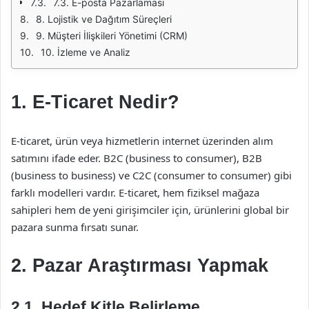
7.3. E-posta Pazarlaması
8. Lojistik ve Dağıtım Süreçleri
9. Müşteri İlişkileri Yönetimi (CRM)
10. İzleme ve Analiz
1. E-Ticaret Nedir?
E-ticaret, ürün veya hizmetlerin internet üzerinden alım
satımını ifade eder. B2C (business to consumer), B2B
(business to business) ve C2C (consumer to consumer) gibi
farklı modelleri vardır. E-ticaret, hem fiziksel mağaza
sahipleri hem de yeni girişimciler için, ürünlerini global bir
pazara sunma fırsatı sunar.
2. Pazar Araştırması Yapmak
2.1. Hedef Kitle Belirleme