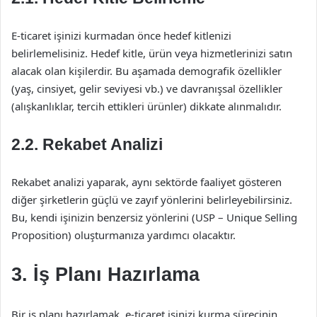
E-ticaret işinizi kurmadan önce hedef kitlenizi
belirlemelisiniz. Hedef kitle, ürün veya hizmetlerinizi satın
alacak olan kişilerdir. Bu aşamada demografik özellikler
(yaş, cinsiyet, gelir seviyesi vb.) ve davranışsal özellikler
(alışkanlıklar, tercih ettikleri ürünler) dikkate alınmalıdır.
2.2. Rekabet Analizi
Rekabet analizi yaparak, aynı sektörde faaliyet gösteren
diğer şirketlerin güçlü ve zayıf yönlerini belirleyebilirsiniz.
Bu, kendi işinizin benzersiz yönlerini (USP – Unique Selling
Proposition) oluşturmanıza yardımcı olacaktır.
3. İş Planı Hazırlama
Bir iş planı hazırlamak, e-ticaret işinizi kurma sürecinin