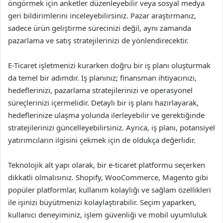
öngörmek için anketler düzenleyebilir veya sosyal medya
geri bildirimlerini inceleyebilirsiniz. Pazar araştırmanız,
sadece ürün geliştirme sürecinizi değil, aynı zamanda
pazarlama ve satış stratejilerinizi de yönlendirecektir.
E-Ticaret işletmenizi kurarken doğru bir iş planı oluşturmak
da temel bir adımdır. İş planınız; finansman ihtiyacınızı,
hedeflerinizi, pazarlama stratejilerinizi ve operasyonel
süreçlerinizi içermelidir. Detaylı bir iş planı hazırlayarak,
hedeflerinize ulaşma yolunda ilerleyebilir ve gerektiğinde
stratejilerinizi güncelleyebilirsiniz. Ayrıca, iş planı, potansiyel
yatırımcıların ilgisini çekmek için de oldukça değerlidir.
Teknolojik alt yapı olarak, bir e-ticaret platformu seçerken
dikkatli olmalısınız. Shopify, WooCommerce, Magento gibi
popüler platformlar, kullanım kolaylığı ve sağlam özellikleri
ile işinizi büyütmenizi kolaylaştırabilir. Seçim yaparken,
kullanıcı deneyiminiz, işlem güvenliği ve mobil uyumluluk