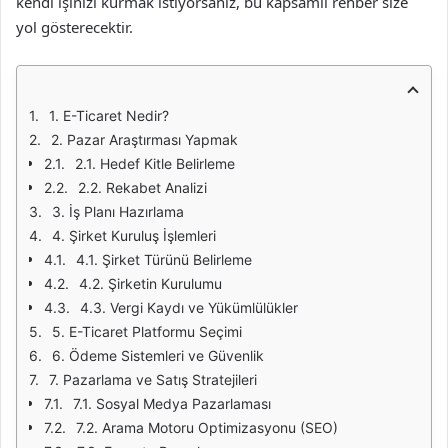
kendi işinizi kurmak istiyorsanız, bu kapsamlı rehber size
yol gösterecektir.
1. E-Ticaret Nedir?
2. Pazar Araştırması Yapmak
2.1. Hedef Kitle Belirleme
2.2. Rekabet Analizi
3. İş Planı Hazırlama
4. Şirket Kuruluş İşlemleri
4.1. Şirket Türünü Belirleme
4.2. Şirketin Kurulumu
4.3. Vergi Kaydı ve Yükümlülükler
5. E-Ticaret Platformu Seçimi
6. Ödeme Sistemleri ve Güvenlik
7. Pazarlama ve Satış Stratejileri
7.1. Sosyal Medya Pazarlaması
7.2. Arama Motoru Optimizasyonu (SEO)