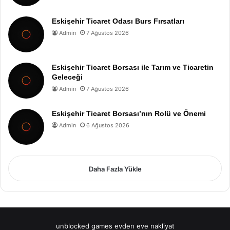
Eskişehir Ticaret Odası Burs Fırsatları
Admin
7 Ağustos 2026
Eskişehir Ticaret Borsası ile Tarım ve Ticaretin
Geleceği
Admin
7 Ağustos 2026
Eskişehir Ticaret Borsası’nın Rolü ve Önemi
Admin
6 Ağustos 2026
Daha Fazla Yükle
unblocked games
evden eve nakliyat