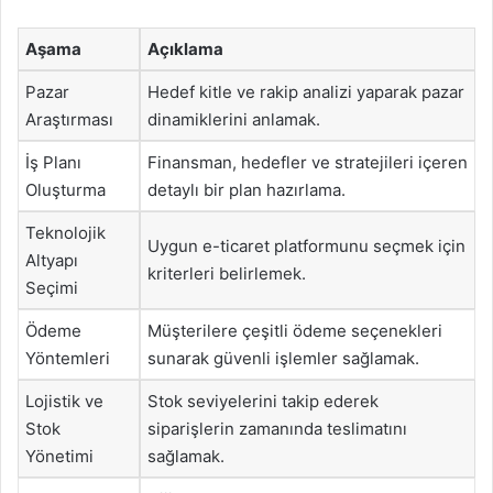
Aşama
Açıklama
Pazar
Hedef kitle ve rakip analizi yaparak pazar
Araştırması
dinamiklerini anlamak.
İş Planı
Finansman, hedefler ve stratejileri içeren
Oluşturma
detaylı bir plan hazırlama.
Teknolojik
Uygun e-ticaret platformunu seçmek için
Altyapı
kriterleri belirlemek.
Seçimi
Ödeme
Müşterilere çeşitli ödeme seçenekleri
Yöntemleri
sunarak güvenli işlemler sağlamak.
Lojistik ve
Stok seviyelerini takip ederek
Stok
siparişlerin zamanında teslimatını
Yönetimi
sağlamak.