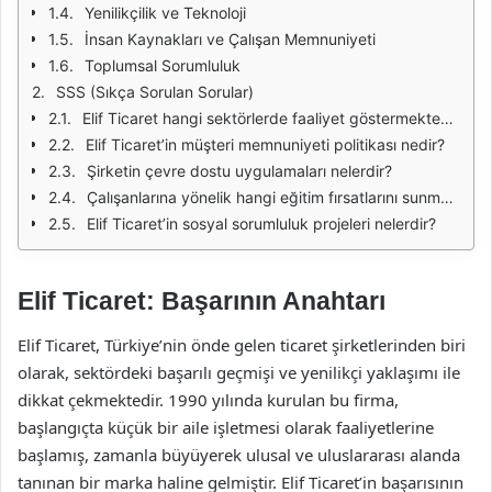
Yenilikçilik ve Teknoloji
İnsan Kaynakları ve Çalışan Memnuniyeti
Toplumsal Sorumluluk
SSS (Sıkça Sorulan Sorular)
Elif Ticaret hangi sektörlerde faaliyet göstermektedir?
Elif Ticaret’in müşteri memnuniyeti politikası nedir?
Şirketin çevre dostu uygulamaları nelerdir?
Çalışanlarına yönelik hangi eğitim fırsatlarını sunmaktadır?
Elif Ticaret’in sosyal sorumluluk projeleri nelerdir?
Elif Ticaret: Başarının Anahtarı
Elif Ticaret, Türkiye’nin önde gelen ticaret şirketlerinden biri
olarak, sektördeki başarılı geçmişi ve yenilikçi yaklaşımı ile
dikkat çekmektedir. 1990 yılında kurulan bu firma,
başlangıçta küçük bir aile işletmesi olarak faaliyetlerine
başlamış, zamanla büyüyerek ulusal ve uluslararası alanda
tanınan bir marka haline gelmiştir. Elif Ticaret’in başarısının