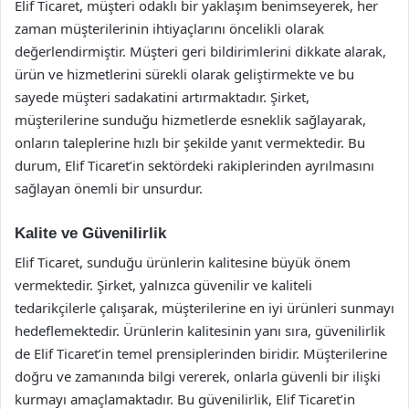
Elif Ticaret, müşteri odaklı bir yaklaşım benimseyerek, her
zaman müşterilerinin ihtiyaçlarını öncelikli olarak
değerlendirmiştir. Müşteri geri bildirimlerini dikkate alarak,
ürün ve hizmetlerini sürekli olarak geliştirmekte ve bu
sayede müşteri sadakatini artırmaktadır. Şirket,
müşterilerine sunduğu hizmetlerde esneklik sağlayarak,
onların taleplerine hızlı bir şekilde yanıt vermektedir. Bu
durum, Elif Ticaret’in sektördeki rakiplerinden ayrılmasını
sağlayan önemli bir unsurdur.
Kalite ve Güvenilirlik
Elif Ticaret, sunduğu ürünlerin kalitesine büyük önem
vermektedir. Şirket, yalnızca güvenilir ve kaliteli
tedarikçilerle çalışarak, müşterilerine en iyi ürünleri sunmayı
hedeflemektedir. Ürünlerin kalitesinin yanı sıra, güvenilirlik
de Elif Ticaret’in temel prensiplerinden biridir. Müşterilerine
doğru ve zamanında bilgi vererek, onlarla güvenli bir ilişki
kurmayı amaçlamaktadır. Bu güvenilirlik, Elif Ticaret’in