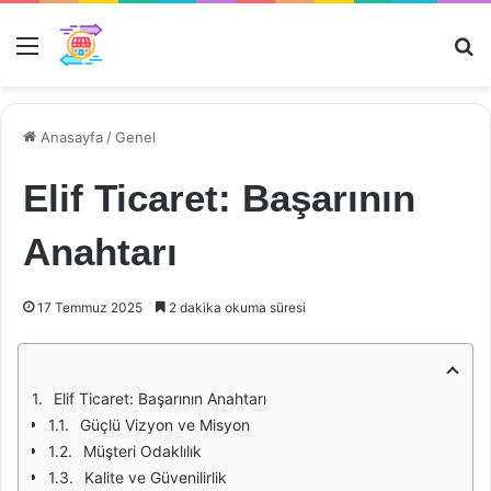
Menü
Ar
Anasayfa
/
Genel
Elif Ticaret: Başarının
Anahtarı
17 Temmuz 2025
2 dakika okuma süresi
Elif Ticaret: Başarının Anahtarı
Güçlü Vizyon ve Misyon
Müşteri Odaklılık
Kalite ve Güvenilirlik