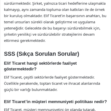
sürdürmektedir. Şirket, yalnızca ticari hedeflerine ulaşmakla
kalmayıp, aynı zamanda topluma olan katkıları ile de örnek
bir kuruluş olmaktadır. Elif Ticaret’in başarısının anahtarı, bu
temel unsurları sürekli olarak geliştirme ve uygulama
yeteneğidir. Gelecekte de bu başarıyı sürdürebilmek için,
şirketin yenilikçi ve sürdürülebilir stratejilerini devam
ettirmesi gerekmektedir.
SSS (Sıkça Sorulan Sorular)
Elif Ticaret hangi sektörlerde faaliyet
göstermektedir?
Elif Ticaret, çeşitli sektörlerde faaliyet göstermektedir.
Özellikle perakende, toptan ticaret ve ihracat alanlarında
güçlü bir varlığı bulunmaktadır.
Elif Ticaret’in müşteri memnuniyeti politikası nedir?
Elif Ticaret, müşteri memnuniyetini ön planda tutarak,