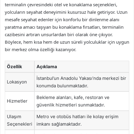
terminalin çevresindeki otel ve konaklama seçenekleri,
yolcuların seyahat deneyimini kusursuz hale getiriyor. Uzun
mesafe seyahat edenler için konforlu bir dinlenme alanı
yaratma amacı taşıyan bu konaklama fırsatları, terminalin
cazibesini artıran unsurlardan biri olarak öne çıkıyor.
Böylece, hem kısa hem de uzun süreli yolculuklar için uygun
bir merkez olma özelliği kazanıyor.
Özellik
Açıklama
İstanbul’un Anadolu Yakası’nda merkezi bir
Lokasyon
konumda bulunmaktadır.
Bekleme alanları, kafe, restoran ve
Hizmetler
güvenlik hizmetleri sunmaktadır.
Ulaşım
Metro ve otobüs hatları ile kolay erişim
Seçenekleri
imkanı sağlamaktadır.