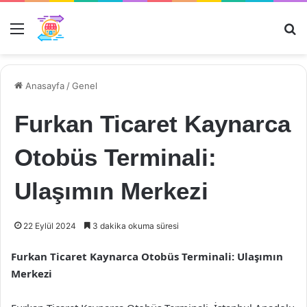
Menü
Ar
Anasayfa
/
Genel
Furkan Ticaret Kaynarca
Otobüs Terminali:
Ulaşımın Merkezi
22 Eylül 2024
3 dakika okuma süresi
Furkan Ticaret Kaynarca Otobüs Terminali: Ulaşımın
Merkezi