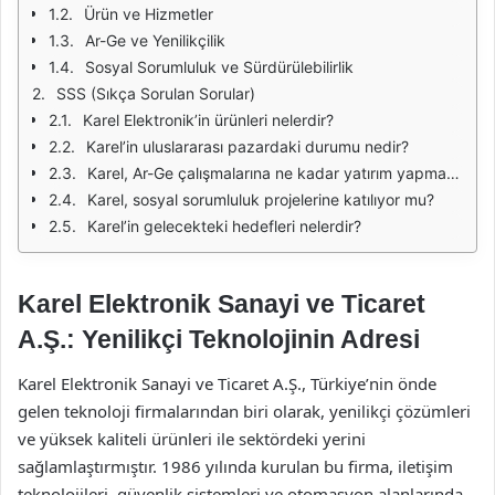
Ürün ve Hizmetler
Ar-Ge ve Yenilikçilik
Sosyal Sorumluluk ve Sürdürülebilirlik
SSS (Sıkça Sorulan Sorular)
Karel Elektronik’in ürünleri nelerdir?
Karel’in uluslararası pazardaki durumu nedir?
Karel, Ar-Ge çalışmalarına ne kadar yatırım yapmaktadır?
Karel, sosyal sorumluluk projelerine katılıyor mu?
Karel’in gelecekteki hedefleri nelerdir?
Karel Elektronik Sanayi ve Ticaret
A.Ş.: Yenilikçi Teknolojinin Adresi
Karel Elektronik Sanayi ve Ticaret A.Ş., Türkiye’nin önde
gelen teknoloji firmalarından biri olarak, yenilikçi çözümleri
ve yüksek kaliteli ürünleri ile sektördeki yerini
sağlamlaştırmıştır. 1986 yılında kurulan bu firma, iletişim
teknolojileri, güvenlik sistemleri ve otomasyon alanlarında