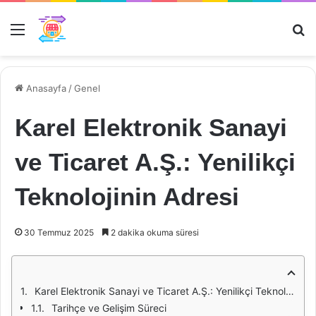
Menü
Ar
Anasayfa
/
Genel
Karel Elektronik Sanayi
ve Ticaret A.Ş.: Yenilikçi
Teknolojinin Adresi
30 Temmuz 2025
2 dakika okuma süresi
Karel Elektronik Sanayi ve Ticaret A.Ş.: Yenilikçi Teknolojinin Adresi
Tarihçe ve Gelişim Süreci