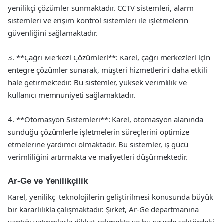
yenilikçi çözümler sunmaktadır. CCTV sistemleri, alarm
sistemleri ve erişim kontrol sistemleri ile işletmelerin
güvenliğini sağlamaktadır.
3. **Çağrı Merkezi Çözümleri**: Karel, çağrı merkezleri için
entegre çözümler sunarak, müşteri hizmetlerini daha etkili
hale getirmektedir. Bu sistemler, yüksek verimlilik ve
kullanıcı memnuniyeti sağlamaktadır.
4. **Otomasyon Sistemleri**: Karel, otomasyon alanında
sunduğu çözümlerle işletmelerin süreçlerini optimize
etmelerine yardımcı olmaktadır. Bu sistemler, iş gücü
verimliliğini artırmakta ve maliyetleri düşürmektedir.
Ar-Ge ve Yenilikçilik
Karel, yenilikçi teknolojilerin geliştirilmesi konusunda büyük
bir kararlılıkla çalışmaktadır. Şirket, Ar-Ge departmanına
yaptığı yatırımlarla dikkat çekmekte ve bu sayede sektördeki