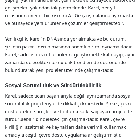
gelişmeleri yakından takip etmektedir. Karel, her yıl
cirosunun önemli bir kısmını Ar-Ge çalışmalarına ayırmakta
ve bu sayede yeni ürünler ve çözümler geliştirmektedir.
Yenilikçilik, Karel’in DNA’sında yer almakta ve bu durum,
şirketin pazar lideri olmasında önemli bir rol oynamaktadır.
Karel, sadece mevcut ürünlerini geliştirmekle kalmayıp, aynı
zamanda gelecekteki teknolojik trendleri de göz önünde
bulundurarak yeni projeler üzerinde çalışmaktadır.
Sosyal Sorumluluk ve Sürdürülebilirlik
Karel, sadece ticari başarılarıyla değil, aynı zamanda sosyal
sorumluluk projeleriyle de dikkat çekmektedir. Şirket, çevre
dostu üretim süreçleri ve topluma katkı sağlayan projelerle
sürdürülebilir bir gelecek için çalışmaktadır. Karel, çevre
kirliliğini azaltmak ve kaynakları daha verimli kullanmak
amacıyla çeşitli çevre dostu uygulamalar geliştirmiştir.