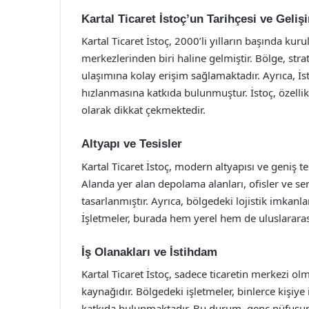
Kartal Ticaret İstoç’un Tarihçesi ve Geliş
Kartal Ticaret İstoç, 2000’li yılların başında ku
merkezlerinden biri haline gelmiştir. Bölge, s
ulaşımına kolay erişim sağlamaktadır. Ayrıca, İst
hızlanmasına katkıda bulunmuştur. İstoç, özellik
olarak dikkat çekmektedir.
Altyapı ve Tesisler
Kartal Ticaret İstoç, modern altyapısı ve geniş te
Alanda yer alan depolama alanları, ofisler ve ser
tasarlanmıştır. Ayrıca, bölgedeki lojistik imkanla
İşletmeler, burada hem yerel hem de uluslararas
İş Olanakları ve İstihdam
Kartal Ticaret İstoç, sadece ticaretin merkezi 
kaynağıdır. Bölgedeki işletmeler, binlerce kiş
katkıda bulunmaktadır. Bu durum, genç nüfusun