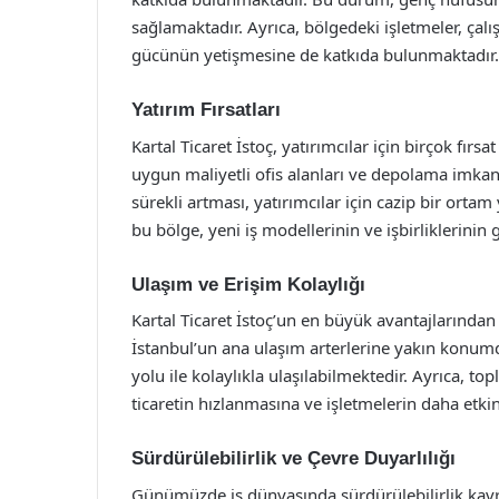
sağlamaktadır. Ayrıca, bölgedeki işletmeler, çalış
gücünün yetişmesine de katkıda bulunmaktadır.
Yatırım Fırsatları
Kartal Ticaret İstoç, yatırımcılar için birçok fırs
uygun maliyetli ofis alanları ve depolama imkan
sürekli artması, yatırımcılar için cazip bir ortam
bu bölge, yeni iş modellerinin ve işbirliklerinin
Ulaşım ve Erişim Kolaylığı
Kartal Ticaret İstoç’un en büyük avantajlarından b
İstanbul’un ana ulaşım arterlerine yakın konu
yolu ile kolaylıkla ulaşılabilmektedir. Ayrıca, t
ticaretin hızlanmasına ve işletmelerin daha etki
Sürdürülebilirlik ve Çevre Duyarlılığı
Günümüzde iş dünyasında sürdürülebilirlik kav