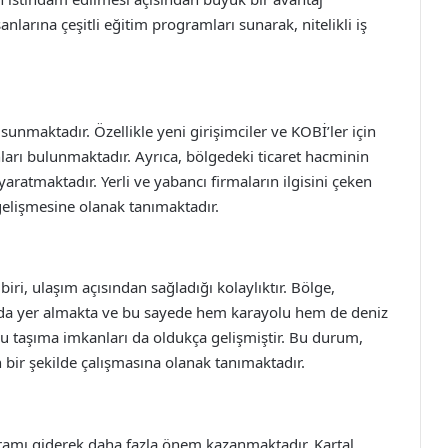
anlarına çeşitli eğitim programları sunarak, nitelikli iş
at sunmaktadır. Özellikle yeni girişimciler ve KOBİ’ler için
ları bulunmaktadır. Ayrıca, bölgedeki ticaret hacminin
 yaratmaktadır. Yerli ve yabancı firmaların ilgisini çeken
 gelişmesine olanak tanımaktadır.
iri, ulaşım açısından sağladığı kolaylıktır. Bölge,
mda yer almakta ve bu sayede hem karayolu hem de deniz
oplu taşıma imkanları da oldukça gelişmiştir. Bu durum,
n bir şekilde çalışmasına olanak tanımaktadır.
ramı giderek daha fazla önem kazanmaktadır. Kartal