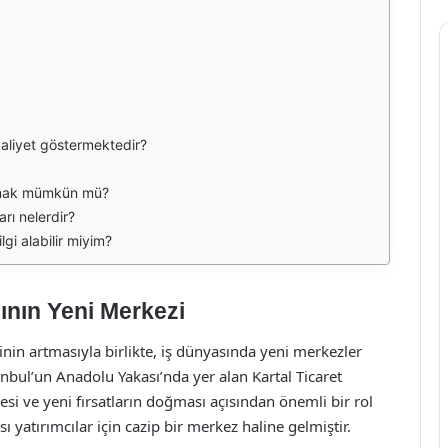
faaliyet göstermektedir?
alamak mümkün mü?
arı nelerdir?
lgi alabilir miyim?
sının Yeni Merkezi
in artmasıyla birlikte, iş dünyasında yeni merkezler
nbul’un Anadolu Yakası’nda yer alan Kartal Ticaret
mesi ve yeni fırsatların doğması açısından önemli bir rol
yatırımcılar için cazip bir merkez haline gelmiştir.