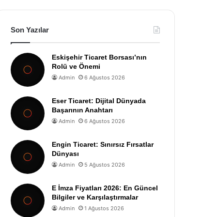
Son Yazılar
Eskişehir Ticaret Borsası’nın
Rolü ve Önemi
Admin
6 Ağustos 2026
Eser Ticaret: Dijital Dünyada
Başarının Anahtarı
Admin
6 Ağustos 2026
Engin Ticaret: Sınırsız Fırsatlar
Dünyası
Admin
5 Ağustos 2026
E İmza Fiyatları 2026: En Güncel
Bilgiler ve Karşılaştırmalar
Admin
1 Ağustos 2026