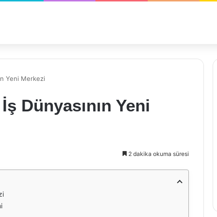
nın Yeni Merkezi
: İş Dünyasının Yeni
2 dakika okuma süresi
zi
i