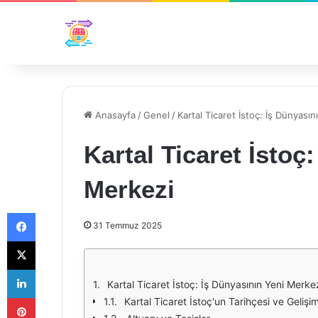
Anasayfa
/
Genel
/
Kartal Ticaret İstoç: İş Dünyası
Kartal Ticaret İstoç
Merkezi
Facebook
31 Temmuz 2025
X
LinkedIn
Kartal Ticaret İstoç: İş Dünyasının Yeni Merke
Pinterest
Kartal Ticaret İstoç'un Tarihçesi ve Gelişim