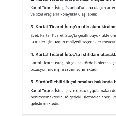
Kartal Ticaret İstoç, İstanbul’un ana ulaşım art
ve özel araçlarla kolaylıkla ulaşılabilir.
3. Kartal Ticaret İstoç’ta ofis alanı kir
Evet, Kartal Ticaret İstoç’ta çeşitli büyüklükte of
KOBİ’ler için uygun maliyetli seçenekler mevcutt
4. Kartal Ticaret İstoç’ta istihdam olanakl
Kartal Ticaret İstoç, birçok sektörde binlerce kiş
pozisyonlarda iş fırsatları sunmaktadır.
5. Sürdürülebilirlik çalışmaları hakkında b
Kartal Ticaret İstoç, çevre dostu uygulamaları de
benimsemektedir. Bölgedeki işletmeler, enerji ve
geliştirmektedir.