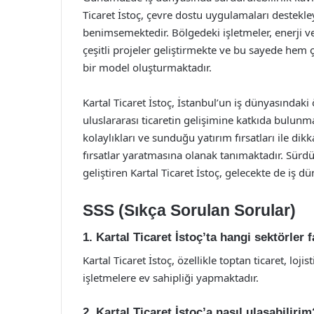
Ticaret İstoç, çevre dostu uygulamaları destekleye
benimsemektedir. Bölgedeki işletmeler, enerji v
çeşitli projeler geliştirmekte ve bu sayede hem
bir model oluşturmaktadır.
Kartal Ticaret İstoç, İstanbul’un iş dünyasındak
uluslararası ticaretin gelişimine katkıda bulunma
kolaylıkları ve sunduğu yatırım fırsatları ile di
fırsatlar yaratmasına olanak tanımaktadır. Sürdürü
geliştiren Kartal Ticaret İstoç, gelecekte de iş
SSS (Sıkça Sorulan Sorular)
1. Kartal Ticaret İstoç’ta hangi sektörler
Kartal Ticaret İstoç, özellikle toptan ticaret, lo
işletmelere ev sahipliği yapmaktadır.
2. Kartal Ticaret İstoç’a nasıl ulaşabilirim