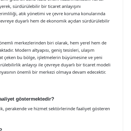
rek, sürdürülebilir bir ticaret anlayışını
erimliliği, atık yönetimi ve çevre koruma konularında
 çevreye duyarlı hem de ekonomik açıdan sürdürülebilir
i önemli merkezlerinden biri olarak, hem yerel hem de
ktadır. Modern altyapısı, geniş tesisleri, ulaşım
kkat çeken bu bölge, işletmelerin büyümesine ve yeni
lebilirlik anlayışı ile çevreye duyarlı bir ticaret modeli
 dünyasının önemli bir merkezi olmaya devam edecektir.
 faaliyet göstermektedir?
jistik, perakende ve hizmet sektörlerinde faaliyet gösteren
?