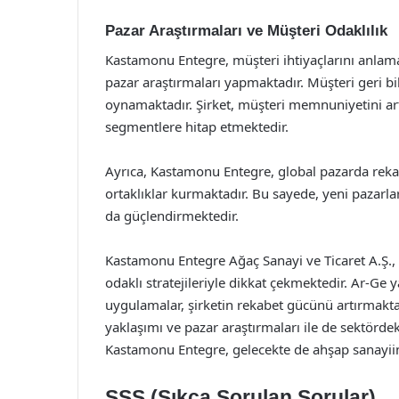
Pazar Araştırmaları ve Müşteri Odaklılık
Kastamonu Entegre, müşteri ihtiyaçlarını anlamak
pazar araştırmaları yapmaktadır. Müşteri geri bil
oynamaktadır. Şirket, müşteri memnuniyetini art
segmentlere hitap etmektedir.
Ayrıca, Kastamonu Entegre, global pazarda rekabet
ortaklıklar kurmaktadır. Bu sayede, yeni pazarl
da güçlendirmektedir.
Kastamonu Entegre Ağaç Sanayi ve Ticaret A.Ş., s
odaklı stratejileriyle dikkat çekmektedir. Ar-Ge y
uygulamalar, şirketin rekabet gücünü artırmakta
yaklaşımı ve pazar araştırmaları ile de sektö
Kastamonu Entegre, gelecekte de ahşap sanayii
SSS (Sıkça Sorulan Sorular)