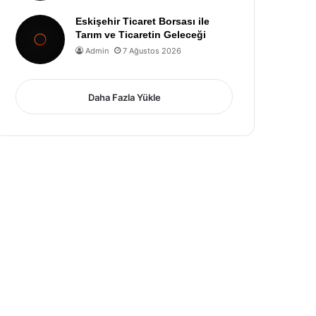
Eskişehir Ticaret Borsası ile
Tarım ve Ticaretin Geleceği
Admin
7 Ağustos 2026
Daha Fazla Yükle