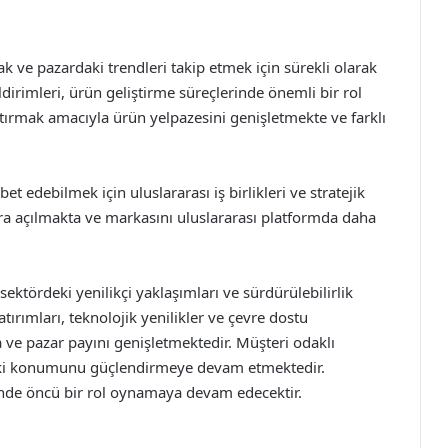
 ve pazardaki trendleri takip etmek için sürekli olarak
dirimleri, ürün geliştirme süreçlerinde önemli bir rol
ırmak amacıyla ürün yelpazesini genişletmekte ve farklı
 edebilmek için uluslararası iş birlikleri ve stratejik
ara açılmakta ve markasını uluslararası platformda daha
ektördeki yenilikçi yaklaşımları ve sürdürülebilirlik
atırımları, teknolojik yenilikler ve çevre dostu
 ve pazar payını genişletmektedir. Müşteri odaklı
rdeki konumunu güçlendirmeye devam etmektedir.
nde öncü bir rol oynamaya devam edecektir.