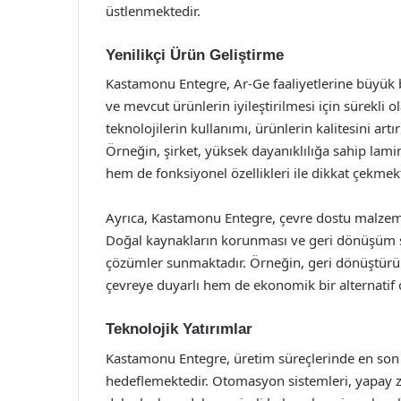
üstlenmektedir.
Yenilikçi Ürün Geliştirme
Kastamonu Entegre, Ar-Ge faaliyetlerine büyük bi
ve mevcut ürünlerin iyileştirilmesi için sürekl
teknolojilerin kullanımı, ürünlerin kalitesini a
Örneğin, şirket, yüksek dayanıklılığa sahip lamin
hem de fonksiyonel özellikleri ile dikkat çekmekt
Ayrıca, Kastamonu Entegre, çevre dostu malzeme
Doğal kaynakların korunması ve geri dönüşüm sü
çözümler sunmaktadır. Örneğin, geri dönüştürü
çevreye duyarlı hem de ekonomik bir alternatif 
Teknolojik Yatırımlar
Kastamonu Entegre, üretim süreçlerinde en son te
hedeflemektedir. Otomasyon sistemleri, yapay zeka