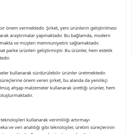
r önem vermektedir. Şirket, yeni ürünlerin geliştirilmesi
i olarak araştırmalar yapmaktadır. Bu bağlamda, modern
rtırmakta ve müşteri memnuniyetini sağlamaktadır.
at parke ürünleri geliştirmiştir. Bu ürünler, hem estetik
edir.
ler kullanarak sürdürülebilir ürünler üretmektedir.
reçlerine önem veren şirket, bu alanda da yenilikçi
lmüş ahşap malzemeler kullanarak ürettiği ürünler, hem
oluşturmaktadır.
knolojileri kullanarak verimliliği artırmayı
 ve veri analitiği gibi teknolojiler, üretim süreçlerinin