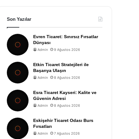
Son Yazılar
Evren Ticaret: Sınırsız Fırsatlar
Dünyası
Admin
9 Ağustos 2026
Etkin Ticaret Stratejileri ile
Başarıya Ulaşın
Admin
8 Ağustos 2026
Esra Ticaret Kayseri: Kalite ve
Güvenin Adresi
Admin
8 Ağustos 2026
Eskişehir Ticaret Odası Burs
Fırsatları
Admin
7 Ağustos 2026