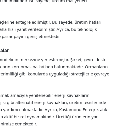
k tanımaktadır. Bu sayede, üretim maliyetleri
reçlerine entegre edilmiştir. Bu sayede, üretim hatları
a hızlı yanıt verilebilmiştir. Ayrıca, bu teknolojik
e pazar payını genişletmektedir.
alar
modelinin merkezine yerleştirmiştir. Şirket, çevre dostu
kların korunmasına katkıda bulunmaktadır. Ormanların
erimliliği gibi konularda uyguladığı stratejilerle çevreye
lamak amacıyla yenilenebilir enerji kaynaklarını
si gibi alternatif enerji kaynakları, üretim tesislerinde
na yardımcı olmaktadır. Ayrıca, Kastamonu Entegre, atık
aktif bir rol oynamaktadır. Ürettiği ürünlerin yan
minimize etmektedir.