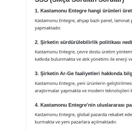
1. Kastamonu Entegre hangi ürünleri üre
Kastamonu Entegre, ahşap bazlı panel, laminat 
yapmaktadır.
2. Şirketin sürdürülebilirlik politikası ned
Kastamonu Entegre, çevre dostu üretim yöntem
katkıda bulunmakta ve atık yönetimi ile enerji ver
3. Şirketin Ar-Ge faaliyetleri hakkında bil
Kastamonu Entegre, yeni ürünlerin geliştirilmesi 
araştırmalar yapmakta ve modern teknolojileri 
4. Kastamonu Entegre’nin uluslararası p
Kastamonu Entegre, global pazarda rekabet edebilm
kurmakta ve yeni pazarlara açılmaktadır.