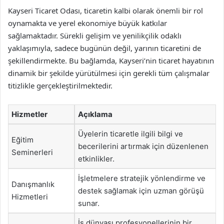
Kayseri Ticaret Odası, ticaretin kalbi olarak önemli bir rol
oynamakta ve yerel ekonomiye büyük katkılar
sağlamaktadır. Sürekli gelişim ve yenilikçilik odaklı
yaklaşımıyla, sadece bugünün değil, yarının ticaretini de
şekillendirmekte. Bu bağlamda, Kayseri’nin ticaret hayatının
dinamik bir şekilde yürütülmesi için gerekli tüm çalışmalar
titizlikle gerçekleştirilmektedir.
Hizmetler
Açıklama
Üyelerin ticaretle ilgili bilgi ve
Eğitim
becerilerini artırmak için düzenlenen
Seminerleri
etkinlikler.
İşletmelere stratejik yönlendirme ve
Danışmanlık
destek sağlamak için uzman görüşü
Hizmetleri
sunar.
İş dünyası profesyonellerinin bir