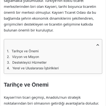
sağlamakla yükümlüdür. Türkiye’nin köklü ticaret
merkezlerinden biri olan Kayseri, tarihi boyunca ticaretin
önemli bir merkezi olmuştur. Kayseri Ticaret Odası da bu
bağlamda şehrin ekonomik dinamiklerini şekillendiren,
girişimcileri destekleyen ve ticaretin gelişimine katkıda
bulunan önemli bir kuruluştur.
Tarihçe ve Önemi
Vizyon ve Misyon
Destekleyici Hizmetler
Yerel ve Uluslararası İşbirlikleri
Tarihçe ve Önemi
Kayseri’nin ticari geçmişi, Anadolu’nun stratejik
noktalarından biri olmasının getirdiği avantajlarla doludur.