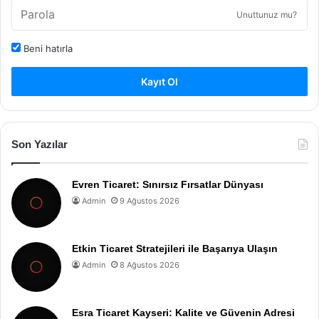
Unuttunuz mu?
Beni hatırla
Kayıt Ol
Son Yazılar
Evren Ticaret: Sınırsız Fırsatlar Dünyası
Admin
9 Ağustos 2026
Etkin Ticaret Stratejileri ile Başarıya Ulaşın
Admin
8 Ağustos 2026
Esra Ticaret Kayseri: Kalite ve Güvenin Adresi