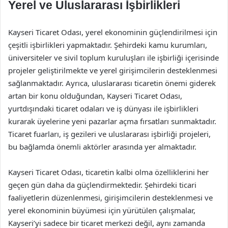
Yerel ve Uluslararası İşbirlikleri
Kayseri Ticaret Odası, yerel ekonominin güçlendirilmesi için
çeşitli işbirlikleri yapmaktadır. Şehirdeki kamu kurumları,
üniversiteler ve sivil toplum kuruluşları ile işbirliği içerisinde
projeler geliştirilmekte ve yerel girişimcilerin desteklenmesi
sağlanmaktadır. Ayrıca, uluslararası ticaretin önemi giderek
artan bir konu olduğundan, Kayseri Ticaret Odası,
yurtdışındaki ticaret odaları ve iş dünyası ile işbirlikleri
kurarak üyelerine yeni pazarlar açma fırsatları sunmaktadır.
Ticaret fuarları, iş gezileri ve uluslararası işbirliği projeleri,
bu bağlamda önemli aktörler arasında yer almaktadır.
Kayseri Ticaret Odası, ticaretin kalbi olma özelliklerini her
geçen gün daha da güçlendirmektedir. Şehirdeki ticari
faaliyetlerin düzenlenmesi, girişimcilerin desteklenmesi ve
yerel ekonominin büyümesi için yürütülen çalışmalar,
Kayseri’yi sadece bir ticaret merkezi değil, aynı zamanda