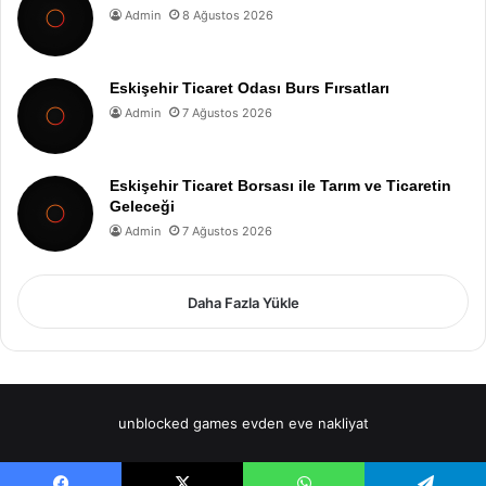
Admin
8 Ağustos 2026
Eskişehir Ticaret Odası Burs Fırsatları
Admin
7 Ağustos 2026
Eskişehir Ticaret Borsası ile Tarım ve Ticaretin
Geleceği
Admin
7 Ağustos 2026
Daha Fazla Yükle
unblocked games
evden eve nakliyat