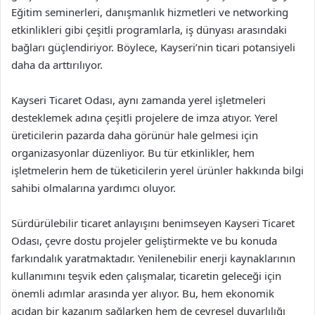
Eğitim seminerleri, danışmanlık hizmetleri ve networking
etkinlikleri gibi çeşitli programlarla, iş dünyası arasındaki
bağları güçlendiriyor. Böylece, Kayseri’nin ticari potansiyeli
daha da arttırılıyor.
Kayseri Ticaret Odası, aynı zamanda yerel işletmeleri
desteklemek adına çeşitli projelere de imza atıyor. Yerel
üreticilerin pazarda daha görünür hale gelmesi için
organizasyonlar düzenliyor. Bu tür etkinlikler, hem
işletmelerin hem de tüketicilerin yerel ürünler hakkında bilgi
sahibi olmalarına yardımcı oluyor.
Sürdürülebilir ticaret anlayışını benimseyen Kayseri Ticaret
Odası, çevre dostu projeler geliştirmekte ve bu konuda
farkındalık yaratmaktadır. Yenilenebilir enerji kaynaklarının
kullanımını teşvik eden çalışmalar, ticaretin geleceği için
önemli adımlar arasında yer alıyor. Bu, hem ekonomik
açıdan bir kazanım sağlarken hem de çevresel duyarlılığı