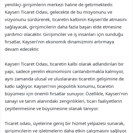
yenilikçi girişimlerin merkezi haline de getirmektedir.
Kayseri Ticaret Odası, gelecekte de bu misyonunu ve
vizyonunu sürdürerek, ticaretin kalbinin Kayseri’de atmasını
sağlayacak, girişimcilerin daha fazla başarı elde etmesine
yardımcı olacaktır. Girişimciler ve iş insanları için sunduğu
fırsatlar, Kayseri’nin ekonomik dinamizmini artırmaya
devam edecektir.
Kayseri Ticaret Odası, ticaretin kalbi olarak adlandırılan bir
yapı, sadece yerelin ekonomisini canlandırmakla kalmıyor,
aynı zamanda ulusal ve uluslararası ticaretin gelişimine de
katkı sağlıyor. Kayseri’nin jeopolitik konumu, ticaretin
büyümesi için önemli fırsatlar sunuyor. Özellikle, Kayseri’nin
sanayi ve tarım alanındaki zenginlikleri, ticari faaliyetlerin
çeşitlenmesine ve büyümesine olanak tanıyor.
Ticaret odası, üyelerine geniş bir hizmet yelpazesi sunarak,
girişimcilerin ve işletmelerin daha etkin çalışmasını sağlıyor.