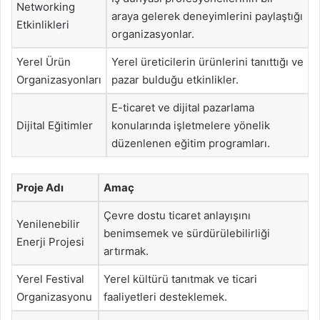
Networking
araya gelerek deneyimlerini paylaştığı
Etkinlikleri
organizasyonlar.
Yerel Ürün
Yerel üreticilerin ürünlerini tanıttığı ve
Organizasyonları
pazar bulduğu etkinlikler.
E-ticaret ve dijital pazarlama
Dijital Eğitimler
konularında işletmelere yönelik
düzenlenen eğitim programları.
Proje Adı
Amaç
Çevre dostu ticaret anlayışını
Yenilenebilir
benimsemek ve sürdürülebilirliği
Enerji Projesi
artırmak.
Yerel Festival
Yerel kültürü tanıtmak ve ticari
Organizasyonu
faaliyetleri desteklemek.