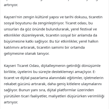
artırıyor.
Kayseri’nin zengin kültürel yapısı ve tarihi dokusu, ticaretin
sosyal boyutunu da zenginleştiriyor. Ticaret odası, bu
unsurları da göz önünde bulundurarak, yerel festival ve
etkinlikler düzenleyerek, ticaretin sosyal bir anlamda da
büyümesine katkı sağlıyor. Bu tür etkinlikler, yerel halkın
katılımını artırarak, ticaretin samimi bir ortamda
gelişmesine olanak tanıyor.
Kayseri Ticaret Odası, dijitalleşmenin getirdiği dönüşümle
birlikte, üyelerini bu süreçte desteklemeyi amaçlıyor. E-
ticaret ve dijital pazarlama alanındaki eğitimler, işletmelerin
rekabet gücünü artırarak, daha geniş kitlelere ulaşmalarını
sağlıyor. Bunun yanı sıra, dijital platformlar üzerinden
yürütülen ticari faaliyetler, maliyetleri düşürürken verimliliği
artırıyor.