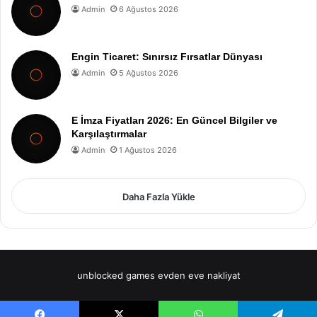
Admin
6 Ağustos 2026
Engin Ticaret: Sınırsız Fırsatlar Dünyası
Admin
5 Ağustos 2026
E İmza Fiyatları 2026: En Güncel Bilgiler ve
Karşılaştırmalar
Admin
1 Ağustos 2026
Daha Fazla Yükle
unblocked games
evden eve nakliyat