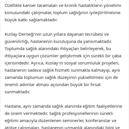
Özellikle kanser taramaları ve kronik hastalıkların yönetimi
konusundaki çalışmalar, toplum sağlığının iyileştirilmesine
büyük katkı sağlamaktadır.
Kızılay Derneği’nin uzun yıllara dayanan tecrübesi ve
güvenilirliği, hastanenin kuruluşuna da yansımaktadır.
Toplumda sağlık alanındaki ihtiyaçları belirleyerek, bu
ihtiyaçlara uygun çözümler geliştirmek için sürekli bir çaba
içerisindedir. Ayrıca, Kızılay’ın sosyal sorumluluk projeleri,
hastanenin sadece sağlık hizmeti sunmakla kalmayıp, aynı
zamanda toplumun sağlık düzeyinin yükseltilmesi için de
önemli adımlar atması açısından büyük bir fırsat
sunmaktadır.
Hastane, aynı zamanda sağlık alanında eğitim faaliyetlerine
de önem vermektedir. Sağlık profesyonellerinin sürekli
eğitimi amacıyla düzenlenen seminerler, konferanslar ve
atölye çalışmaları, hastanenin uzmanlık alanındaki bilgi ve