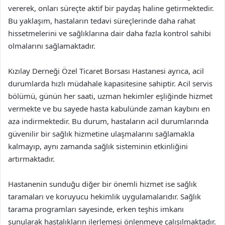
vererek, onları süreçte aktif bir paydaş haline getirmektedir.
Bu yaklaşım, hastaların tedavi süreçlerinde daha rahat
hissetmelerini ve sağlıklarına dair daha fazla kontrol sahibi
olmalarını sağlamaktadır.
Kızılay Derneği Özel Ticaret Borsası Hastanesi ayrıca, acil
durumlarda hızlı müdahale kapasitesine sahiptir. Acil servis
bölümü, günün her saati, uzman hekimler eşliğinde hizmet
vermekte ve bu sayede hasta kabulünde zaman kaybını en
aza indirmektedir. Bu durum, hastaların acil durumlarında
güvenilir bir sağlık hizmetine ulaşmalarını sağlamakla
kalmayıp, aynı zamanda sağlık sisteminin etkinliğini
artırmaktadır.
Hastanenin sunduğu diğer bir önemli hizmet ise sağlık
taramaları ve koruyucu hekimlik uygulamalarıdır. Sağlık
tarama programları sayesinde, erken teşhis imkanı
sunularak hastalıkların ilerlemesi önlenmeye çalışılmaktadır.