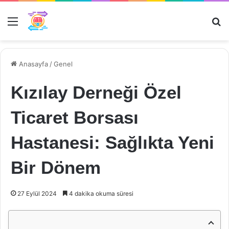
Menü
Ar
Anasayfa
/
Genel
Kızılay Derneği Özel
Ticaret Borsası
Hastanesi: Sağlıkta Yeni
Bir Dönem
27 Eylül 2024
4 dakika okuma süresi