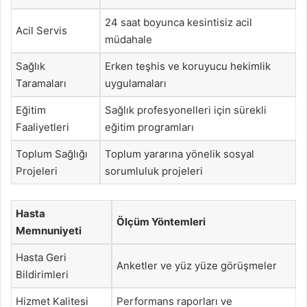
24 saat boyunca kesintisiz acil
Acil Servis
müdahale
Sağlık
Erken teşhis ve koruyucu hekimlik
Taramaları
uygulamaları
Eğitim
Sağlık profesyonelleri için sürekli
Faaliyetleri
eğitim programları
Toplum Sağlığı
Toplum yararına yönelik sosyal
Projeleri
sorumluluk projeleri
Hasta
Ölçüm Yöntemleri
Memnuniyeti
Hasta Geri
Anketler ve yüz yüze görüşmeler
Bildirimleri
Hizmet Kalitesi
Performans raporları ve