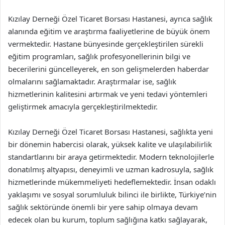
Kızılay Derneği Özel Ticaret Borsası Hastanesi, ayrıca sağlık
alanında eğitim ve araştırma faaliyetlerine de büyük önem
vermektedir. Hastane bünyesinde gerçekleştirilen sürekli
eğitim programları, sağlık profesyonellerinin bilgi ve
becerilerini güncelleyerek, en son gelişmelerden haberdar
olmalarını sağlamaktadır. Araştırmalar ise, sağlık
hizmetlerinin kalitesini artırmak ve yeni tedavi yöntemleri
geliştirmek amacıyla gerçekleştirilmektedir.
Kızılay Derneği Özel Ticaret Borsası Hastanesi, sağlıkta yeni
bir dönemin habercisi olarak, yüksek kalite ve ulaşılabilirlik
standartlarını bir araya getirmektedir. Modern teknolojilerle
donatılmış altyapısı, deneyimli ve uzman kadrosuyla, sağlık
hizmetlerinde mükemmeliyeti hedeflemektedir. İnsan odaklı
yaklaşımı ve sosyal sorumluluk bilinci ile birlikte, Türkiye’nin
sağlık sektöründe önemli bir yere sahip olmaya devam
edecek olan bu kurum, toplum sağlığına katkı sağlayarak,