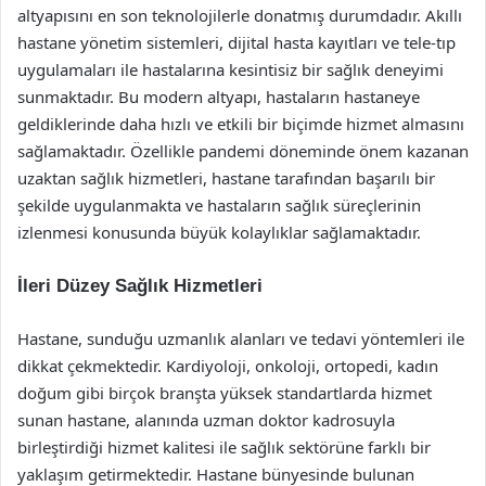
altyapısını en son teknolojilerle donatmış durumdadır. Akıllı
hastane yönetim sistemleri, dijital hasta kayıtları ve tele-tıp
uygulamaları ile hastalarına kesintisiz bir sağlık deneyimi
sunmaktadır. Bu modern altyapı, hastaların hastaneye
geldiklerinde daha hızlı ve etkili bir biçimde hizmet almasını
sağlamaktadır. Özellikle pandemi döneminde önem kazanan
uzaktan sağlık hizmetleri, hastane tarafından başarılı bir
şekilde uygulanmakta ve hastaların sağlık süreçlerinin
izlenmesi konusunda büyük kolaylıklar sağlamaktadır.
İleri Düzey Sağlık Hizmetleri
Hastane, sunduğu uzmanlık alanları ve tedavi yöntemleri ile
dikkat çekmektedir. Kardiyoloji, onkoloji, ortopedi, kadın
doğum gibi birçok branşta yüksek standartlarda hizmet
sunan hastane, alanında uzman doktor kadrosuyla
birleştirdiği hizmet kalitesi ile sağlık sektörüne farklı bir
yaklaşım getirmektedir. Hastane bünyesinde bulunan