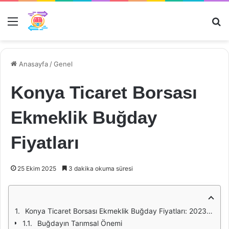
Menü
Ar
Anasayfa
/
Genel
Konya Ticaret Borsası
Ekmeklik Buğday
Fiyatları
25 Ekim 2025
3 dakika okuma süresi
Konya Ticaret Borsası Ekmeklik Buğday Fiyatları: 2023 Analizi
Buğdayın Tarımsal Önemi