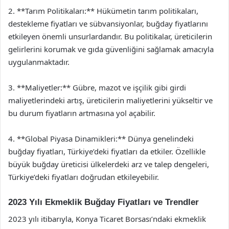
2. **Tarım Politikaları:** Hükümetin tarım politikaları,
destekleme fiyatları ve sübvansiyonlar, buğday fiyatlarını
etkileyen önemli unsurlardandır. Bu politikalar, üreticilerin
gelirlerini korumak ve gıda güvenliğini sağlamak amacıyla
uygulanmaktadır.
3. **Maliyetler:** Gübre, mazot ve işçilik gibi girdi
maliyetlerindeki artış, üreticilerin maliyetlerini yükseltir ve
bu durum fiyatların artmasına yol açabilir.
4. **Global Piyasa Dinamikleri:** Dünya genelindeki
buğday fiyatları, Türkiye’deki fiyatları da etkiler. Özellikle
büyük buğday üreticisi ülkelerdeki arz ve talep dengeleri,
Türkiye’deki fiyatları doğrudan etkileyebilir.
2023 Yılı Ekmeklik Buğday Fiyatları ve Trendler
2023 yılı itibarıyla, Konya Ticaret Borsası’ndaki ekmeklik