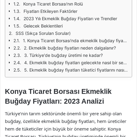
Konya Ticaret Borsası'nın Rolü
Fiyatları Etkileyen Faktörler
2023 Yılı Ekmeklik Buğday Fiyatları ve Trendler
Gelecek Beklentileri
SSS (Sıkça Sorulan Sorular)
1. Konya Ticaret Borsası'nda ekmeklik buğday fiyatları nasıl belirlenir?
2. Ekmeklik buğday fiyatları neden dalgalanır?
3. Türkiye'de buğday üretimi ne kadar?
4. Ekmeklik buğday fiyatları gelecekte nasıl bir seyir izleyebilir?
5. Ekmeklik buğday fiyatları tüketici fiyatlarını nasıl etkiler?
Konya Ticaret Borsası Ekmeklik
Buğday Fiyatları: 2023 Analizi
Türkiye’nin tarım sektöründe önemli bir yere sahip olan
buğday, özellikle ekmeklik buğday fiyatları, hem üreticiler
hem de tüketiciler için büyük bir öneme sahiptir. Konya
Ticaret Borsası, Türkiye’nin buğday üretiminde önemli bir