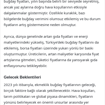
buğday fiyatları, yılın başında belirli bir seviyede seyretmiş,
ancak yaz aylarına doğru hava koşullarının etkisiyle
dalgalanmalar göstermiştir. Özellikle kuraklık, bazı
bölgelerde buğday verimini olumsuz etkilemiş ve bu durum
fiyatların artış göstermesine neden olmuştur.
Ayrıca, dünya genelinde artan gıda fiyatları ve enerji
maliyetlerindeki yükseliş, Türkiye’deki buğday fiyatlarını da
etkilemiş, borsa fiyatları üzerinde yukarı yönlü bir baskı
oluşturmuştur. Üreticilerin, artan maliyetler karşısında fiyat
artışlarına gitmeleri, tüketici fiyatlarına da yansıyarak gıda
enflasyonunu tetikleyebilir.
Gelecek Beklentileri
2023 yılı itibarıyla, ekmeklik buğday fiyatlarının geleceği,
birçok faktöre bağlı olarak şekillenecektir. Hava koşulları,
tarım politikaları ve global piyasa dinamikleri, fiyatların
yönünü belirleyecek en önemli unsurlar arasında yer