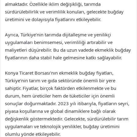
almaktadır. Özellikle iklim değişikliği, tarımda
sürdürülebilirlik ve verimlilik konuları, gelecekte buğday
üretimini ve dolayısıyla fiyatlarını etkileyebilir.
Ayrıca, Türkiye’nin tarımda dijitalleşme ve yenilikçi
uygulamaları benimsemesi, verimliliği artırabilir ve
maliyetleri düşürebilir. Bu da uzun vadede ekmeklik buğday
fiyatlarının daha stabil hale gelmesine katkı sağlayabilir.
Konya Ticaret Borsası’nın ekmeklik buğday fiyatları,
Türkiye’nin tarım ve gıda sektöründe önemli bir yere
sahiptir. Fiyatlar, birçok faktörden etkilenmekte ve bu
durum, hem üreticiler hem de tüketiciler için önemli
sonuçlar doğurmaktadır. 2023 yılı itibarıyla, fiyatların seyri,
piyasa koşullarına ve global dinamiklere bağlı olarak
değişkenlik göstermektedir. Gelecekte, sürdürülebilir tarım
uygulamaları ve teknolojik yenilikler, buğday üretimini
olumlu yönde etkileyebilir.