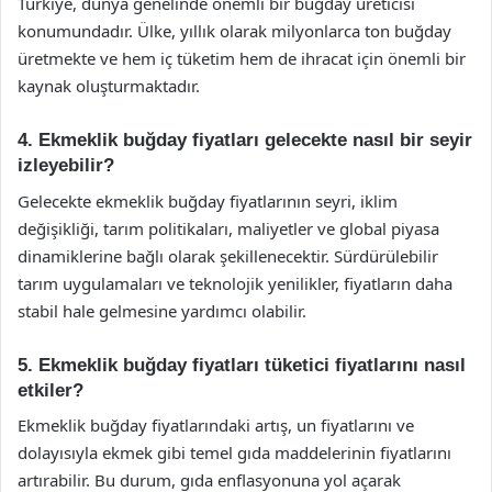
Türkiye, dünya genelinde önemli bir buğday üreticisi
konumundadır. Ülke, yıllık olarak milyonlarca ton buğday
üretmekte ve hem iç tüketim hem de ihracat için önemli bir
kaynak oluşturmaktadır.
4. Ekmeklik buğday fiyatları gelecekte nasıl bir seyir
izleyebilir?
Gelecekte ekmeklik buğday fiyatlarının seyri, iklim
değişikliği, tarım politikaları, maliyetler ve global piyasa
dinamiklerine bağlı olarak şekillenecektir. Sürdürülebilir
tarım uygulamaları ve teknolojik yenilikler, fiyatların daha
stabil hale gelmesine yardımcı olabilir.
5. Ekmeklik buğday fiyatları tüketici fiyatlarını nasıl
etkiler?
Ekmeklik buğday fiyatlarındaki artış, un fiyatlarını ve
dolayısıyla ekmek gibi temel gıda maddelerinin fiyatlarını
artırabilir. Bu durum, gıda enflasyonuna yol açarak