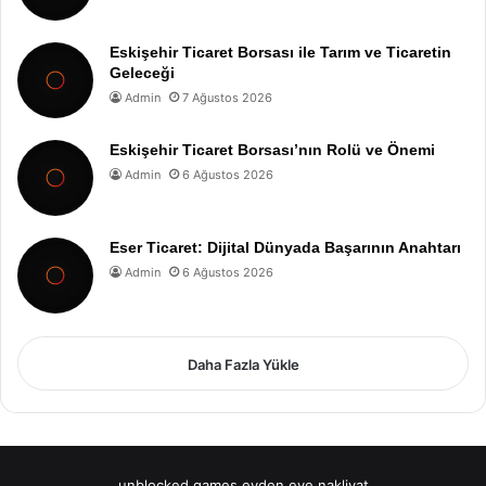
Eskişehir Ticaret Borsası ile Tarım ve Ticaretin
Geleceği
Admin
7 Ağustos 2026
Eskişehir Ticaret Borsası’nın Rolü ve Önemi
Admin
6 Ağustos 2026
Eser Ticaret: Dijital Dünyada Başarının Anahtarı
Admin
6 Ağustos 2026
Daha Fazla Yükle
unblocked games
evden eve nakliyat