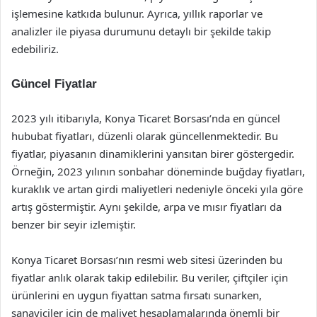
işlemesine katkıda bulunur. Ayrıca, yıllık raporlar ve
analizler ile piyasa durumunu detaylı bir şekilde takip
edebiliriz.
Güncel Fiyatlar
2023 yılı itibarıyla, Konya Ticaret Borsası’nda en güncel
hububat fiyatları, düzenli olarak güncellenmektedir. Bu
fiyatlar, piyasanın dinamiklerini yansıtan birer göstergedir.
Örneğin, 2023 yılının sonbahar döneminde buğday fiyatları,
kuraklık ve artan girdi maliyetleri nedeniyle önceki yıla göre
artış göstermiştir. Aynı şekilde, arpa ve mısır fiyatları da
benzer bir seyir izlemiştir.
Konya Ticaret Borsası’nın resmi web sitesi üzerinden bu
fiyatlar anlık olarak takip edilebilir. Bu veriler, çiftçiler için
ürünlerini en uygun fiyattan satma fırsatı sunarken,
sanayiciler için de maliyet hesaplamalarında önemli bir