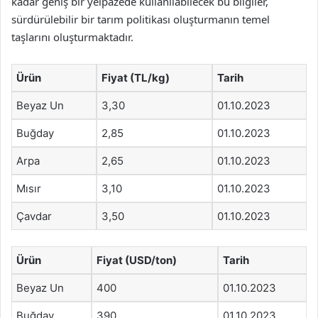
kadar geniş bir yelpazede kullanılabilecek bu bilgiler,
sürdürülebilir bir tarım politikası oluşturmanın temel
taşlarını oluşturmaktadır.
Ürün
Fiyat (TL/kg)
Tarih
Beyaz Un
3,30
01.10.2023
Buğday
2,85
01.10.2023
Arpa
2,65
01.10.2023
Mısır
3,10
01.10.2023
Çavdar
3,50
01.10.2023
Ürün
Fiyat (USD/ton)
Tarih
Beyaz Un
400
01.10.2023
Buğday
390
01.10.2023