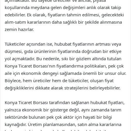
açılmaktadır. Bu sayede üreticiler ve alıcılar, piyasa
koşullarında meydana gelen değişimleri anlık olarak takip
edebilirler. Ek olarak, fiyatların tahmin edilmesi, gelecekteki
alım-satım kararlarının daha sağlıklı bir şekilde alınmasına
zemin hazırlar.
Tüketiciler açısından ise, hububat fiyatlarının artması veya
düşmesi, gıda ürünlerinin fiyatlarında doğrudan bir etkiye
yol açmaktadır. Bu nedenle, sıkı bir gözlem altında tutulan
Konya Ticaret Borsası’nın fiyatlandırma politikaları, pek çok
aile için ekonomik dengeyi sağlamada önemli bir unsur olur.
Böylece, hem üreticiler hem de tüketiciler, oluşan fiyat
değişikliklerini dikkate alarak stratejilerini belirleyebilirler.
Konya Ticaret Borsası tarafından sağlanan hubukat fiyatları,
yalnızca ekonomik bir gösterge değil, aynı zamanda tarım
sektöründe bulunan pek çok aktör için hayati bir bilgi
kaynağıdır. Üretim planlamasından, satın alma kararlarına