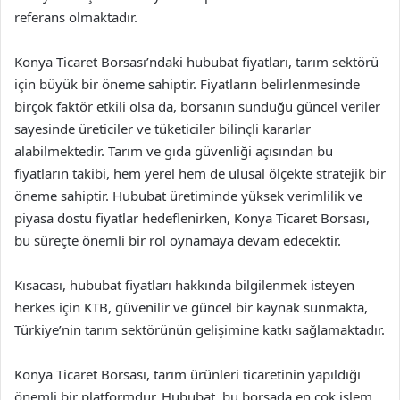
referans olmaktadır.
Konya Ticaret Borsası’ndaki hububat fiyatları, tarım sektörü
için büyük bir öneme sahiptir. Fiyatların belirlenmesinde
birçok faktör etkili olsa da, borsanın sunduğu güncel veriler
sayesinde üreticiler ve tüketiciler bilinçli kararlar
alabilmektedir. Tarım ve gıda güvenliği açısından bu
fiyatların takibi, hem yerel hem de ulusal ölçekte stratejik bir
öneme sahiptir. Hububat üretiminde yüksek verimlilik ve
piyasa dostu fiyatlar hedeflenirken, Konya Ticaret Borsası,
bu süreçte önemli bir rol oynamaya devam edecektir.
Kısacası, hububat fiyatları hakkında bilgilenmek isteyen
herkes için KTB, güvenilir ve güncel bir kaynak sunmakta,
Türkiye’nin tarım sektörünün gelişimine katkı sağlamaktadır.
Konya Ticaret Borsası, tarım ürünleri ticaretinin yapıldığı
önemli bir platformdur. Hububat, bu borsada en çok işlem