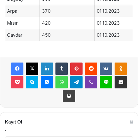
Arpa
370
01.10.2023
Mısır
420
01.10.2023
Çavdar
450
01.10.2023
Facebook
X
LinkedIn
Tumblr
Pinterest
Reddit
VKontakte
Odnok
Pocket
Skype
Messenger
WhatsApp
Telegram
Viber
Line
E-Posta ile payla
Yazdır
Kayıt Ol