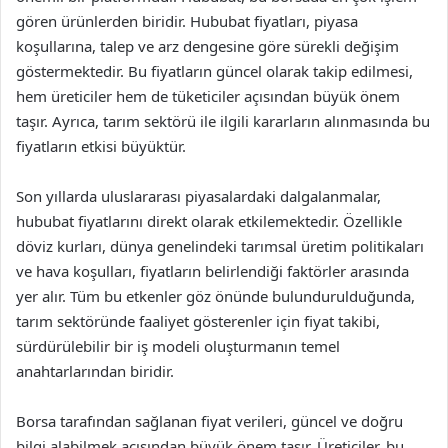
gören ürünlerden biridir. Hububat fiyatları, piyasa
koşullarına, talep ve arz dengesine göre sürekli değişim
göstermektedir. Bu fiyatların güncel olarak takip edilmesi,
hem üreticiler hem de tüketiciler açısından büyük önem
taşır. Ayrıca, tarım sektörü ile ilgili kararların alınmasında bu
fiyatların etkisi büyüktür.
Son yıllarda uluslararası piyasalardaki dalgalanmalar,
hububat fiyatlarını direkt olarak etkilemektedir. Özellikle
döviz kurları, dünya genelindeki tarımsal üretim politikaları
ve hava koşulları, fiyatların belirlendiği faktörler arasında
yer alır. Tüm bu etkenler göz önünde bulundurulduğunda,
tarım sektöründe faaliyet gösterenler için fiyat takibi,
sürdürülebilir bir iş modeli oluşturmanın temel
anahtarlarından biridir.
Borsa tarafından sağlanan fiyat verileri, güncel ve doğru
bilgi alabilmek açısından büyük önem taşır. Üreticiler, bu