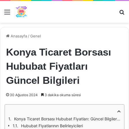
Menü
Ar
Anasayfa
/
Genel
Konya Ticaret Borsası
Hububat Fiyatları
Güncel Bilgileri
30 Ağustos 2024
3 dakika okuma süresi
Konya Ticaret Borsası Hububat Fiyatları: Güncel Bilgiler ve Analiz
Hububat Fiyatlarının Belirleyicileri