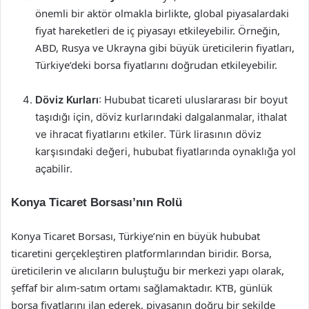
önemli bir aktör olmakla birlikte, global piyasalardaki
fiyat hareketleri de iç piyasayı etkileyebilir. Örneğin,
ABD, Rusya ve Ukrayna gibi büyük üreticilerin fiyatları,
Türkiye’deki borsa fiyatlarını doğrudan etkileyebilir.
Döviz Kurları
: Hububat ticareti uluslararası bir boyut
taşıdığı için, döviz kurlarındaki dalgalanmalar, ithalat
ve ihracat fiyatlarını etkiler. Türk lirasının döviz
karşısındaki değeri, hububat fiyatlarında oynaklığa yol
açabilir.
Konya Ticaret Borsası’nın Rolü
Konya Ticaret Borsası, Türkiye’nin en büyük hububat
ticaretini gerçekleştiren platformlarından biridir. Borsa,
üreticilerin ve alıcıların buluştuğu bir merkezi yapı olarak,
şeffaf bir alım-satım ortamı sağlamaktadır. KTB, günlük
borsa fiyatlarını ilan ederek, piyasanın doğru bir şekilde