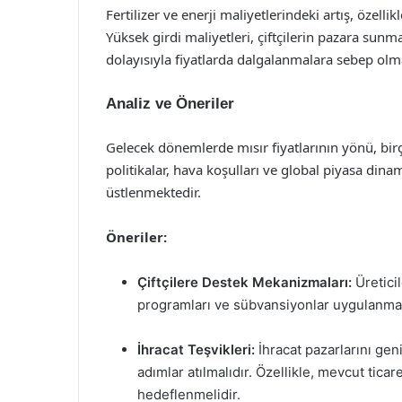
Fertilizer ve enerji maliyetlerindeki artış, özell
Yüksek girdi maliyetleri, çiftçilerin pazara sunm
dolayısıyla fiyatlarda dalgalanmalara sebep olm
Analiz ve Öneriler
Gelecek dönemlerde mısır fiyatlarının yönü, bir
politikalar, hava koşulları ve global piyasa dinami
üstlenmektedir.
Öneriler:
Çiftçilere Destek Mekanizmaları:
Üreticil
programları ve sübvansiyonlar uygulanmal
İhracat Teşvikleri:
İhracat pazarlarını geni
adımlar atılmalıdır. Özellikle, mevcut tica
hedeflenmelidir.