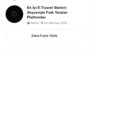
En İyi E-Ticaret Siteleri:
Alışverişte Fark Yaratan
Platformlar
Admin
24 Temmuz 2026
Daha Fazla Yükle