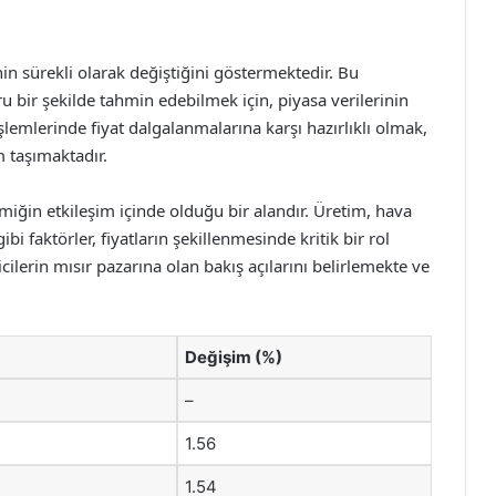
nin sürekli olarak değiştiğini göstermektedir. Bu
ru bir şekilde tahmin edebilmek için, piyasa verilerinin
şlemlerinde fiyat dalgalanmalarına karşı hazırlıklı olmak,
 taşımaktadır.
amiğin etkileşim içinde olduğu bir alandır. Üretim, hava
gibi faktörler, fiyatların şekillenmesinde kritik bir rol
ilerin mısır pazarına olan bakış açılarını belirlemekte ve
Değişim (%)
–
1.56
1.54