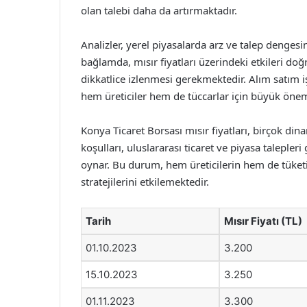
olan talebi daha da artırmaktadır.
Analizler, yerel piyasalarda arz ve talep dengesi
bağlamda, mısır fiyatları üzerindeki etkileri doğ
dikkatlice izlenmesi gerekmektedir. Alım satım i
hem üreticiler hem de tüccarlar için büyük önem
Konya Ticaret Borsası mısır fiyatları, birçok din
koşulları, uluslararası ticaret ve piyasa talepleri 
oynar. Bu durum, hem üreticilerin hem de tüketic
stratejilerini etkilemektedir.
Tarih
Mısır Fiyatı (TL)
01.10.2023
3.200
15.10.2023
3.250
01.11.2023
3.300