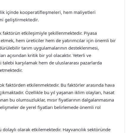
rlik içinde kooperatifleşmeleri, hem maliyetleri
i geliştirmektedir.
ok faktörün etkileşimiyle şekillenmektedir. Piyasa
etmek, hem üreticiler hem de yatırımcılar için önemli bir
ürdürülebilir tarım uygulamalarının desteklenmesi,
arı açısından kritik bir yol olacaktır. Yeterli ve
ki talebi karşılamak hem de uluslararası pazarlarda
etmektedir.
 çok faktörden etkilenmektedir. Bu faktörler arasında hava
çıkmaktadır. Özellikle bu yıl yaşanan iklim olayları, hasat
anan bu olumsuzluklar, mısır fiyatlarının dalgalanmasına
gelişmeler de yerel fiyatları belirlemede önemli rol
rü dolaylı olarak etkilemektedir. Hayvancılık sektöründe