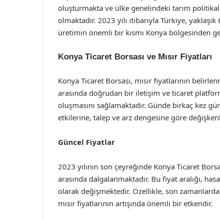
oluşturmakta ve ülke genelindeki tarım politikal
olmaktadır. 2023 yılı itibarıyla Türkiye, yaklaşık
üretimin önemli bir kısmı Konya bölgesinden ge
Konya Ticaret Borsası ve Mısır Fiyatları
Konya Ticaret Borsası, mısır fiyatlarının belirlen
arasında doğrudan bir iletişim ve ticaret platfor
oluşmasını sağlamaktadır. Günde birkaç kez günc
etkilerine, talep ve arz dengesine göre değişken
Güncel Fiyatlar
2023 yılının son çeyreğinde Konya Ticaret Borsası
arasında dalgalanmaktadır. Bu fiyat aralığı, hasa
olarak değişmektedir. Özellikle, son zamanlarda a
mısır fiyatlarının artışında önemli bir etkendir.