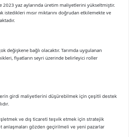
ikle 2023 yaz aylarında üretim maliyetlerini yükseltmiştir.
ak istedikleri mısır miktarını doğrudan etkilemekte ve
aktadır.
çok değişkene bağlı olacaktır. Tarımda uygulanan
kleri, fiyatların seyri üzerinde belirleyici roller
erin girdi maliyetlerini düşürebilmek için çeşitli destek
ıdır.
şletmek ve dış ticareti teşvik etmek için stratejik
ret anlaşmaları gözden geçirilmeli ve yeni pazarlar