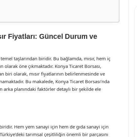
ır Fiyatları: Güncel Durum ve
temel taşlarından biridir. Bu bağlamda, mısır, hem iç
n olarak öne çıkmaktadır. Konya Ticaret Borsası,
 biri olarak, mısır fiyatlarının belirlenmesinde ve
 oynamaktadır. Bu makalede, Konya Ticaret Borsası’nda
n arka planındaki faktörler detaylı bir şekilde ele
biridir. Hem yem sanayi için hem de gıda sanayi için
rkiye’deki tarımsal çeşitliliğin önemli bir parçasını