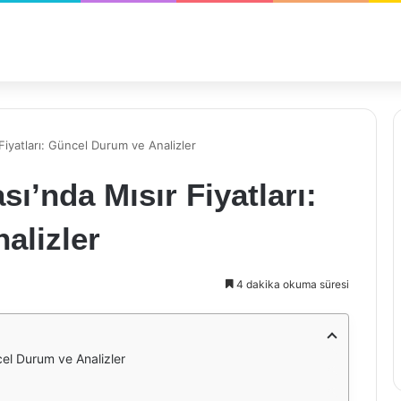
Fiyatları: Güncel Durum ve Analizler
ı’nda Mısır Fiyatları:
alizler
4 dakika okuma süresi
cel Durum ve Analizler