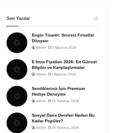
Son Yazılar
Engin Ticaret: Sınırsız Fırsatlar
Dünyası
Admin
5 Ağustos 2026
E İmza Fiyatları 2026: En Güncel
Bilgiler ve Karşılaştırmalar
Admin
1 Ağustos 2026
Sevdikleriniz İçin Premium
Hediye Deneyimi
Admin
25 Temmuz 2026
Sosyal Dans Dersleri Neden Bu
Kadar Popüler?
Admin
25 Temmuz 2026