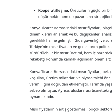
Kooperatifleşme:
Üreticilerin güçlü bir bi
düşürmekte hem de pazarlama stratejilerin
Konya Ticaret Borsası’ndaki mısır fiyatları, birç
dinamiklerini anlamak ve bu değişkenleri analiz 
gereklilik haline gelmiştir. Gıda güvenliği ve s
Türkiye’nin mısır fiyatları ve genel tarım politikal
sürdürülebilir bir mısır üretimi, hem iç pazarda
rekabetçi konumda kalmak açısından önem arz 
Konya Ticaret Borsası’ndaki mısır fiyatları, pek
koşulları, üretim miktarları ve piyasa talebi öne 
verimliliğini doğrudan etkilemiştir. Tarımda yaş
sebep olmuştur. Ayrıca, uluslararası ticaretteki 
oynamaktadır.
Mısır fiyatlarının artış göstermesi, birçok sektö