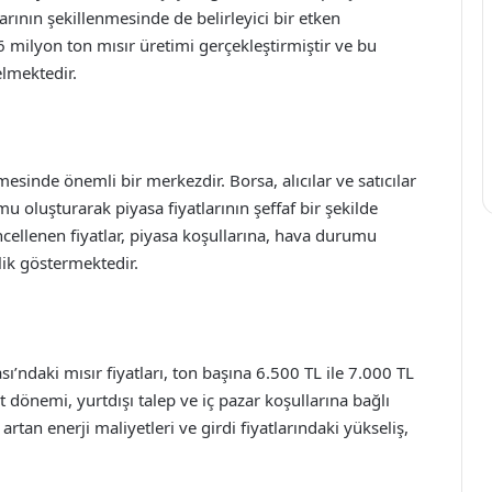
arının şekillenmesinde de belirleyici bir etken
 6 milyon ton mısır üretimi gerçekleştirmiştir ve bu
lmektedir.
mesinde önemli bir merkezdir. Borsa, alıcılar ve satıcılar
mu oluşturarak piyasa fiyatlarının şeffaf bir şekilde
ellenen fiyatlar, piyasa koşullarına, hava durumu
lik göstermektedir.
’ndaki mısır fiyatları, ton başına 6.500 TL ile 7.000 TL
t dönemi, yurtdışı talep ve iç pazar koşullarına bağlı
rtan enerji maliyetleri ve girdi fiyatlarındaki yükseliş,