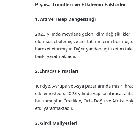
Piyasa Trendleri ve Etkileyen Faktörler
1. Arz ve Talep Dengesizliği
2023 yılında meydana gelen iklim değişiklikleri, ö
olumsuz etkilemiş ve arz-tahminlerini bozmuştur.
hareket ettirmiştir. Diğer yandan, iç tüketim tale
baskı yaratmaktadır.
2. İhracat Fırsatları
Türkiye, Avrupa ve Asya pazarlarında mısır ihra
etkilemektedir. 2023 yılında yapılan ihracat anla
bulunmuştur. Özellikle, Orta Doğu ve Afrika bölgel
etki yaratmaktadır.
3. Girdi Maliyetleri