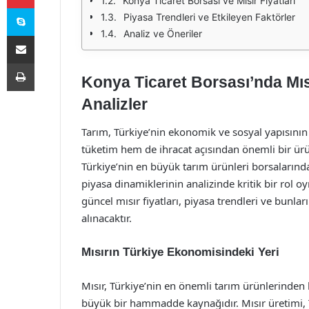
Konya Ticaret Borsası ve Mısır Fiyatları
Skype
Piyasa Trendleri ve Etkileyen Faktörler
Analiz ve Öneriler
E-Posta ile paylaş
Yazdır
Konya Ticaret Borsası’nda Mıs
Analizler
Tarım, Türkiye’nin ekonomik ve sosyal yapısının 
tüketim hem de ihracat açısından önemli bir ürü
Türkiye’nin en büyük tarım ürünleri borsalarından
piyasa dinamiklerinin analizinde kritik bir rol
güncel mısır fiyatları, piyasa trendleri ve bunları
alınacaktır.
Mısırın Türkiye Ekonomisindeki Yeri
Mısır, Türkiye’nin en önemli tarım ürünlerinden 
büyük bir hammadde kaynağıdır. Mısır üretimi, Tü