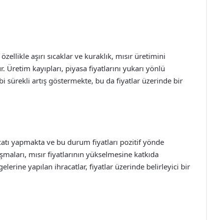
zellikle aşırı sıcaklar ve kuraklık, mısır üretimini
 Üretim kayıpları, piyasa fiyatlarını yukarı yönlü
bi sürekli artış göstermekte, bu da fiyatlar üzerinde bir
catı yapmakta ve bu durum fiyatları pozitif yönde
şmaları, mısır fiyatlarının yükselmesine katkıda
erine yapılan ihracatlar, fiyatlar üzerinde belirleyici bir