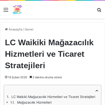
Menü
Ar
Anasayfa
/
Genel
LC Waikiki Mağazacılık
Hizmetleri ve Ticaret
Stratejileri
19 Şubat 2026
2 dakika okuma süresi
LC Waikiki Mağazacılık Hizmetleri ve Ticaret Stratejileri
Mağazacılık Hizmetleri