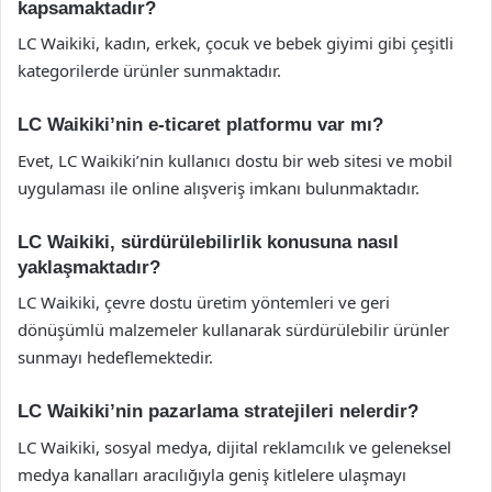
kapsamaktadır?
LC Waikiki, kadın, erkek, çocuk ve bebek giyimi gibi çeşitli
kategorilerde ürünler sunmaktadır.
LC Waikiki’nin e-ticaret platformu var mı?
Evet, LC Waikiki’nin kullanıcı dostu bir web sitesi ve mobil
uygulaması ile online alışveriş imkanı bulunmaktadır.
LC Waikiki, sürdürülebilirlik konusuna nasıl
yaklaşmaktadır?
LC Waikiki, çevre dostu üretim yöntemleri ve geri
dönüşümlü malzemeler kullanarak sürdürülebilir ürünler
sunmayı hedeflemektedir.
LC Waikiki’nin pazarlama stratejileri nelerdir?
LC Waikiki, sosyal medya, dijital reklamcılık ve geleneksel
medya kanalları aracılığıyla geniş kitlelere ulaşmayı