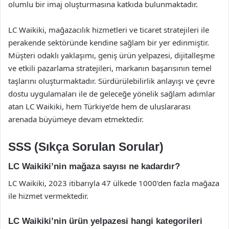
olumlu bir imaj oluşturmasına katkıda bulunmaktadır.
LC Waikiki, mağazacılık hizmetleri ve ticaret stratejileri ile
perakende sektöründe kendine sağlam bir yer edinmiştir.
Müşteri odaklı yaklaşımı, geniş ürün yelpazesi, dijitalleşme
ve etkili pazarlama stratejileri, markanın başarısının temel
taşlarını oluşturmaktadır. Sürdürülebilirlik anlayışı ve çevre
dostu uygulamaları ile de geleceğe yönelik sağlam adımlar
atan LC Waikiki, hem Türkiye’de hem de uluslararası
arenada büyümeye devam etmektedir.
SSS (Sıkça Sorulan Sorular)
LC Waikiki’nin mağaza sayısı ne kadardır?
LC Waikiki, 2023 itibarıyla 47 ülkede 1000’den fazla mağaza
ile hizmet vermektedir.
LC Waikiki’nin ürün yelpazesi hangi kategorileri