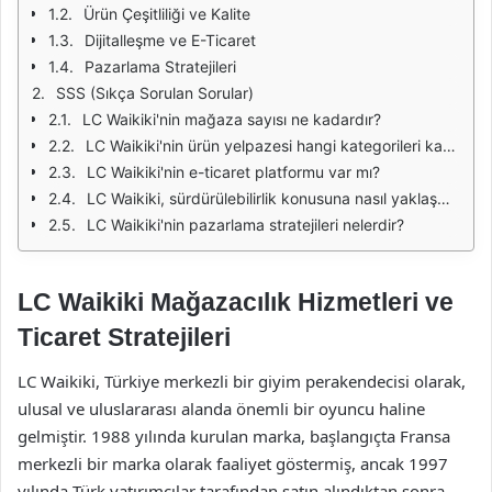
Ürün Çeşitliliği ve Kalite
Dijitalleşme ve E-Ticaret
Pazarlama Stratejileri
SSS (Sıkça Sorulan Sorular)
LC Waikiki'nin mağaza sayısı ne kadardır?
LC Waikiki'nin ürün yelpazesi hangi kategorileri kapsamaktadır?
LC Waikiki'nin e-ticaret platformu var mı?
LC Waikiki, sürdürülebilirlik konusuna nasıl yaklaşmaktadır?
LC Waikiki'nin pazarlama stratejileri nelerdir?
LC Waikiki Mağazacılık Hizmetleri ve
Ticaret Stratejileri
LC Waikiki, Türkiye merkezli bir giyim perakendecisi olarak,
ulusal ve uluslararası alanda önemli bir oyuncu haline
gelmiştir. 1988 yılında kurulan marka, başlangıçta Fransa
merkezli bir marka olarak faaliyet göstermiş, ancak 1997
yılında Türk yatırımcılar tarafından satın alındıktan sonra