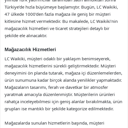
Türkiye’de hızla büyümeye başlamıştır. Bugün, LC Waikiki,
47 ülkede 1000’den fazla mağaza ile geniş bir müşteri
kitlesine hizmet vermektedir. Bu makalede, LC Waikiki’nin
mağazacılık hizmetleri ve ticaret stratejileri detaylı bir
şekilde ele alınacaktır.
Mağazacılık Hizmetleri
LC Waikiki, müşteri odaklı bir yaklaşım benimseyerek,
mağazacılık hizmetlerini sürekli geliştirmektedir. Müşteri
deneyimini ön planda tutarak, mağaza içi düzenlemelerden,
ürün sunumuna kadar birçok alanda yenilikler yapmaktadır.
Mağazaların tasarımı, ferah ve davetkar bir atmosfer
yaratmak amacıyla düzenlenmiştir. Müşterilerin ürünleri
rahatça inceleyebilmesi için geniş alanlar bırakılmakta, ürün
grupları ise mantıklı bir şekilde kategorize edilmektedir.
Mağazalarda sunulan hizmetlerin başında, müşteri