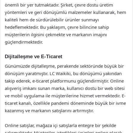
önemli bir yer tutmaktadır. Şirket, çevre dostu üretim
yöntemleri ve geri dönüşümlü malzemeler kullanarak, hem
kaliteli hem de sürdürülebilir ürünler sunmayı
hedeflemektedir. Bu yaklaşım, çevre bilincine sahip
müşterilerin ilgisini çekmekte ve markanın imajını
güçlendirmektedir.
Dijitalleşme ve E-Ticaret
Günümüzde dijitalleşme, perakende sektöründe büyük bir
dönüşüm yaratmıştır. LC Waikiki, bu dönüşümü yakından
takip ederek, e-ticaret platformunu güçlendirmiştir. Online
alışveriş imkanı sunan marka, kullanıcı dostu bir web sitesi
ve mobil uygulama ile müşterilerine hizmet vermektedir. E-
ticaret kanalı, özellikle pandemi döneminde büyük bir ivme
kazanmış ve markanın satışlarını artırmıştır.
Online satışlar, mağaza içi satışlarla entegre bir şekilde
çalışmaktadır. Müşteriler, istedikleri ürünleri online olarak