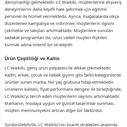
danışmanlığı gelmektedir. LC Waikiki, müşterilerine alışveriş
deneyimlerini daha keyifli hale getirmek için eğitimli
personel ile hizmet vermektedir. Ayrıca, mağazalarda sıkça
düzenlenen kampanya ve indirimler, müşterilerin ilgisini
çekmekte ve satışları artırmaktadır. Müşterilere sunulan
sadakat programları da, uzun vadeli müşteri ilişkileri
kurmak adına önemli bir stratejidir.
Ürün Çeşitliliği ve Kalite
LC Waikiki, geniş ürün yelpazesi ile dikkat çekmektedir.
Kadın, erkek, çocuk ve bebek giyimi gibi farklı kategorilerde
ürünler sunan marka, her yaş grubuna hitap etmektedir.
Ürünlerin kalitesi, fiyat-performans dengesi ile birleştiğinde,
LC Waikiki’yi tercih eden müşterilerin sayısını artırmaktadır.
Markanın, modaya uygun ve güncel tasarımlar sunması,
müşteri memnuniyetini artıran diğer bir faktördür.
Sürdürülebilirlik, LC Waikiki’nin ticaret stratejileri arasında