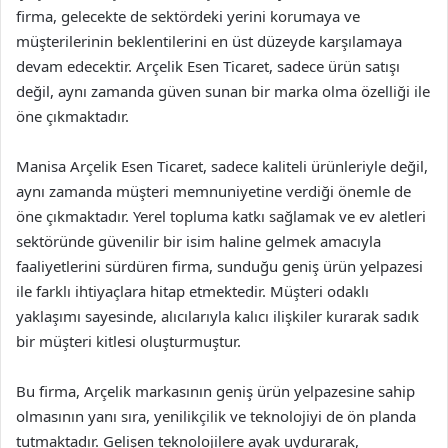
firma, gelecekte de sektördeki yerini korumaya ve
müşterilerinin beklentilerini en üst düzeyde karşılamaya
devam edecektir. Arçelik Esen Ticaret, sadece ürün satışı
değil, aynı zamanda güven sunan bir marka olma özelliği ile
öne çıkmaktadır.
Manisa Arçelik Esen Ticaret, sadece kaliteli ürünleriyle değil,
aynı zamanda müşteri memnuniyetine verdiği önemle de
öne çıkmaktadır. Yerel topluma katkı sağlamak ve ev aletleri
sektöründe güvenilir bir isim haline gelmek amacıyla
faaliyetlerini sürdüren firma, sunduğu geniş ürün yelpazesi
ile farklı ihtiyaçlara hitap etmektedir. Müşteri odaklı
yaklaşımı sayesinde, alıcılarıyla kalıcı ilişkiler kurarak sadık
bir müşteri kitlesi oluşturmuştur.
Bu firma, Arçelik markasının geniş ürün yelpazesine sahip
olmasının yanı sıra, yenilikçilik ve teknolojiyi de ön planda
tutmaktadır. Gelişen teknolojilere ayak uydurarak,