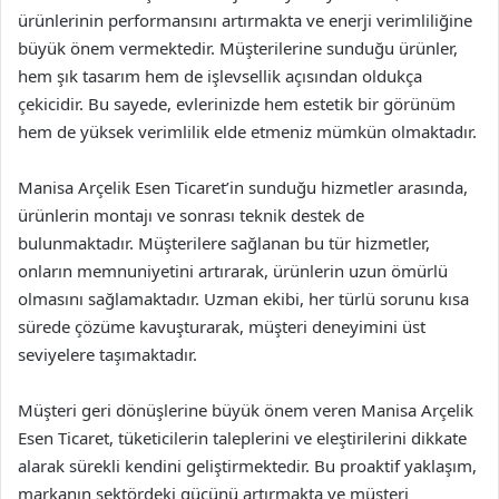
ürünlerinin performansını artırmakta ve enerji verimliliğine
büyük önem vermektedir. Müşterilerine sunduğu ürünler,
hem şık tasarım hem de işlevsellik açısından oldukça
çekicidir. Bu sayede, evlerinizde hem estetik bir görünüm
hem de yüksek verimlilik elde etmeniz mümkün olmaktadır.
Manisa Arçelik Esen Ticaret’in sunduğu hizmetler arasında,
ürünlerin montajı ve sonrası teknik destek de
bulunmaktadır. Müşterilere sağlanan bu tür hizmetler,
onların memnuniyetini artırarak, ürünlerin uzun ömürlü
olmasını sağlamaktadır. Uzman ekibi, her türlü sorunu kısa
sürede çözüme kavuşturarak, müşteri deneyimini üst
seviyelere taşımaktadır.
Müşteri geri dönüşlerine büyük önem veren Manisa Arçelik
Esen Ticaret, tüketicilerin taleplerini ve eleştirilerini dikkate
alarak sürekli kendini geliştirmektedir. Bu proaktif yaklaşım,
markanın sektördeki gücünü artırmakta ve müşteri