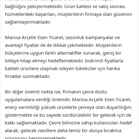
bağlılığını pekiştirmektedir. Ürün kalitesi ve satış sonrası
hizmetlerdeki başarıları, müşterilerin firmaya olan güvenini
sağlamlaştırmaktadır.
Manisa Arçelik Esen Ticaret, sezonluk kampanyalar ve
avantajlı fiyatlar ile de dikkat çekmektedir. Müşterilerin
bütçelerine uygun farklı alternatifler sunarak, geniş bir
kitleye hitap etmeyi hedeflemektedir. İndirimli fiyatlarla
kaliteli ürünlere ulaşmak isteyen tüketiciler için harika
fırsatlar sunmaktadır.
Bir diğer önemli nokta ise, firmanın çevre dostu
uygulamalara verdiği önemdir. Manisa Arçelik Esen Ticaret,
enerji verimliliği yüksek ürünlerle çevreye olan duyarlılığını
göstermekte ve bu sayede sürdürülebilir bir gelecek için de
katkı sağlamaktadır. Çevre bilincine sahip kullanıcıları hedef
alarak, gelecek nesillere daha temiz bir dünya bırakma
vizyonunu benimsemektedir.