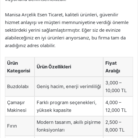
Manisa Arçelik Esen Ticaret, kaliteli ürünleri, güvenilir
hizmet anlayışı ve müşteri memnuniyetine verdiği önemle
sektördeki yerini sağlamlaştırmıştır. Eğer siz de evinize
alabileceğiniz en iyi ürünleri arıyorsanız, bu firma tam da
aradığınız adres olabilir.
Ürün
Fiyat
Ürün Özellikleri
Kategorisi
Aralığı
3,000 –
Buzdolabı
Geniş hacim, enerji verimliliği
10,000 TL
Çamaşır
Farklı program seçenekleri,
4,000 –
Makinesi
yüksek kapasite
12,000 TL
Modern tasarım, akıllı pişirme
2,500 –
Fırın
fonksiyonları
8,000 TL