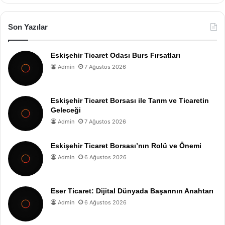
Son Yazılar
Eskişehir Ticaret Odası Burs Fırsatları
Admin
7 Ağustos 2026
Eskişehir Ticaret Borsası ile Tarım ve Ticaretin
Geleceği
Admin
7 Ağustos 2026
Eskişehir Ticaret Borsası’nın Rolü ve Önemi
Admin
6 Ağustos 2026
Eser Ticaret: Dijital Dünyada Başarının Anahtarı
Admin
6 Ağustos 2026