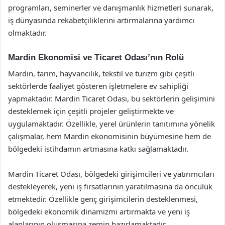
programları, seminerler ve danışmanlık hizmetleri sunarak,
iş dünyasında rekabetçiliklerini artırmalarına yardımcı
olmaktadır.
Mardin Ekonomisi ve Ticaret Odası’nın Rolü
Mardin, tarım, hayvancılık, tekstil ve turizm gibi çeşitli
sektörlerde faaliyet gösteren işletmelere ev sahipliği
yapmaktadır. Mardin Ticaret Odası, bu sektörlerin gelişimini
desteklemek için çeşitli projeler geliştirmekte ve
uygulamaktadır. Özellikle, yerel ürünlerin tanıtımına yönelik
çalışmalar, hem Mardin ekonomisinin büyümesine hem de
bölgedeki istihdamın artmasına katkı sağlamaktadır.
Mardin Ticaret Odası, bölgedeki girişimcileri ve yatırımcıları
destekleyerek, yeni iş fırsatlarının yaratılmasına da öncülük
etmektedir. Özellikle genç girişimcilerin desteklenmesi,
bölgedeki ekonomik dinamizmi artırmakta ve yeni iş
alanlarının oluşmasına zemin hazırlamaktadır.