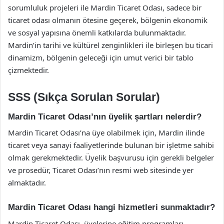
sorumluluk projeleri ile Mardin Ticaret Odası, sadece bir
ticaret odası olmanın ötesine geçerek, bölgenin ekonomik
ve sosyal yapısına önemli katkılarda bulunmaktadır.
Mardin’in tarihi ve kültürel zenginlikleri ile birleşen bu ticari
dinamizm, bölgenin geleceği için umut verici bir tablo
çizmektedir.
SSS (Sıkça Sorulan Sorular)
Mardin Ticaret Odası’nın üyelik şartları nelerdir?
Mardin Ticaret Odası’na üye olabilmek için, Mardin ilinde
ticaret veya sanayi faaliyetlerinde bulunan bir işletme sahibi
olmak gerekmektedir. Üyelik başvurusu için gerekli belgeler
ve prosedür, Ticaret Odası’nın resmi web sitesinde yer
almaktadır.
Mardin Ticaret Odası hangi hizmetleri sunmaktadır?
Mardin Ticaret Odası, üyelerine eğitim programları,