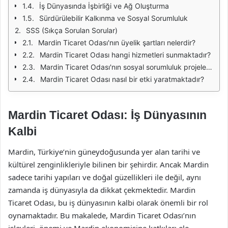
İş Dünyasında İşbirliği ve Ağ Oluşturma
Sürdürülebilir Kalkınma ve Sosyal Sorumluluk
SSS (Sıkça Sorulan Sorular)
Mardin Ticaret Odası'nın üyelik şartları nelerdir?
Mardin Ticaret Odası hangi hizmetleri sunmaktadır?
Mardin Ticaret Odası'nın sosyal sorumluluk projeleri nelerdir?
Mardin Ticaret Odası nasıl bir etki yaratmaktadır?
Mardin Ticaret Odası: İş Dünyasının
Kalbi
Mardin, Türkiye’nin güneydoğusunda yer alan tarihi ve
kültürel zenginlikleriyle bilinen bir şehirdir. Ancak Mardin
sadece tarihi yapıları ve doğal güzellikleri ile değil, aynı
zamanda iş dünyasıyla da dikkat çekmektedir. Mardin
Ticaret Odası, bu iş dünyasının kalbi olarak önemli bir rol
oynamaktadır. Bu makalede, Mardin Ticaret Odası’nın
işlevleri, önemi ve Mardin ekonomisine katkıları ele