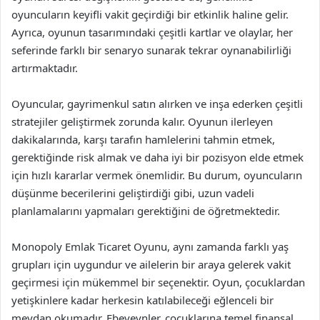
oyuncuların keyifli vakit geçirdiği bir etkinlik haline gelir.
Ayrıca, oyunun tasarımındaki çeşitli kartlar ve olaylar, her
seferinde farklı bir senaryo sunarak tekrar oynanabilirliği
artırmaktadır.
Oyuncular, gayrimenkul satın alırken ve inşa ederken çeşitli
stratejiler geliştirmek zorunda kalır. Oyunun ilerleyen
dakikalarında, karşı tarafın hamlelerini tahmin etmek,
gerektiğinde risk almak ve daha iyi bir pozisyon elde etmek
için hızlı kararlar vermek önemlidir. Bu durum, oyuncuların
düşünme becerilerini geliştirdiği gibi, uzun vadeli
planlamalarını yapmaları gerektiğini de öğretmektedir.
Monopoly Emlak Ticaret Oyunu, aynı zamanda farklı yaş
grupları için uygundur ve ailelerin bir araya gelerek vakit
geçirmesi için mükemmel bir seçenektir. Oyun, çocuklardan
yetişkinlere kadar herkesin katılabileceği eğlenceli bir
meydan okumadır. Ebeveynler, çocuklarına temel finansal