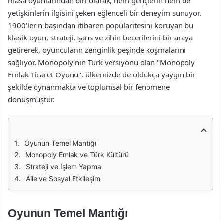
masa oyunlarından biri olarak, hem gençlerin hem de
yetişkinlerin ilgisini çeken eğlenceli bir deneyim sunuyor.
1900’lerin başından itibaren popülaritesini koruyan bu
klasik oyun, strateji, şans ve zihin becerilerini bir araya
getirerek, oyuncuların zenginlik peşinde koşmalarını
sağlıyor. Monopoly’nin Türk versiyonu olan "Monopoly
Emlak Ticaret Oyunu", ülkemizde de oldukça yaygın bir
şekilde oynanmakta ve toplumsal bir fenomene
dönüşmüştür.
Oyunun Temel Mantığı
Monopoly Emlak ve Türk Kültürü
Strateji ve İşlem Yapma
Aile ve Sosyal Etkileşim
Oyunun Temel Mantığı