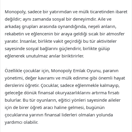
Monopoly, sadece bir yatırımdan ve mülk ticaretinden ibaret
değildir; aynı zamanda sosyal bir deneyimdir. Aile ve
arkadaş grupları arasında oynandığında, neşeli anların,
rekabetin ve eğlencenin bir araya geldiği sıcak bir atmosfer
yaratır. İnsanlar, birlikte vakit geçirdiği bu tür aktiviteler
sayesinde sosyal bağlarını güçlendirir, birlikte gülüp
eğlenerek unutulmaz anılar biriktirirler.
Özellikle çocuklar için, Monopoly Emlak Oyunu, paranın
yönetimi, değer kavramı ve mülk edinme gibi önemli hayat
derslerini öğretir. Çocuklar, sadece eğlenmekle kalmayıp,
geleceğe dönük finansal okuryazarlıklarını artırma fırsatı
bulurlar. Bu tür oyunların, eğitici yönleri sayesinde aileler
için de birer öğreti aracı haline gelmesi, bugünün
çocuklarına yarının finansal liderleri olmaları yolunda
yardımcı olabilir.