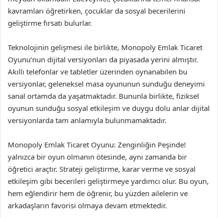
kavramları öğretirken, çocuklar da sosyal becerilerini
geliştirme fırsatı bulurlar.
Teknolojinin gelişmesi ile birlikte, Monopoly Emlak Ticaret
Oyunu’nun dijital versiyonları da piyasada yerini almıştır.
Akıllı telefonlar ve tabletler üzerinden oynanabilen bu
versiyonlar, geleneksel masa oyununun sunduğu deneyimi
sanal ortamda da yaşatmaktadır. Bununla birlikte, fiziksel
oyunun sunduğu sosyal etkileşim ve duygu dolu anlar dijital
versiyonlarda tam anlamıyla bulunmamaktadır.
Monopoly Emlak Ticaret Oyunu: Zenginliğin Peşinde!
yalnızca bir oyun olmanın ötesinde, aynı zamanda bir
öğretici araçtır. Strateji geliştirme, karar verme ve sosyal
etkileşim gibi becerileri geliştirmeye yardımcı olur. Bu oyun,
hem eğlendirir hem de öğrenir, bu yüzden ailelerin ve
arkadaşların favorisi olmaya devam etmektedir.