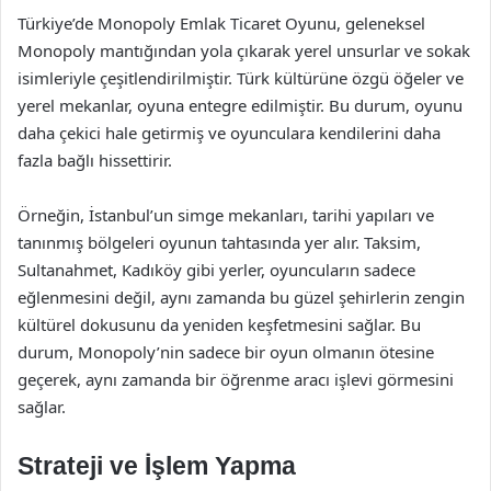
Türkiye’de Monopoly Emlak Ticaret Oyunu, geleneksel
Monopoly mantığından yola çıkarak yerel unsurlar ve sokak
isimleriyle çeşitlendirilmiştir. Türk kültürüne özgü öğeler ve
yerel mekanlar, oyuna entegre edilmiştir. Bu durum, oyunu
daha çekici hale getirmiş ve oyunculara kendilerini daha
fazla bağlı hissettirir.
Örneğin, İstanbul’un simge mekanları, tarihi yapıları ve
tanınmış bölgeleri oyunun tahtasında yer alır. Taksim,
Sultanahmet, Kadıköy gibi yerler, oyuncuların sadece
eğlenmesini değil, aynı zamanda bu güzel şehirlerin zengin
kültürel dokusunu da yeniden keşfetmesini sağlar. Bu
durum, Monopoly’nin sadece bir oyun olmanın ötesine
geçerek, aynı zamanda bir öğrenme aracı işlevi görmesini
sağlar.
Strateji ve İşlem Yapma