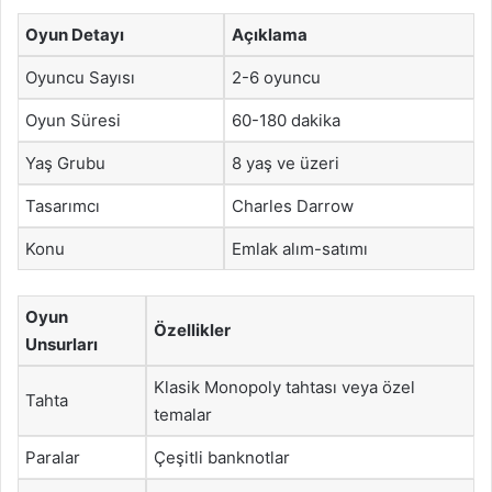
Oyun Detayı
Açıklama
Oyuncu Sayısı
2-6 oyuncu
Oyun Süresi
60-180 dakika
Yaş Grubu
8 yaş ve üzeri
Tasarımcı
Charles Darrow
Konu
Emlak alım-satımı
Oyun
Özellikler
Unsurları
Klasik Monopoly tahtası veya özel
Tahta
temalar
Paralar
Çeşitli banknotlar