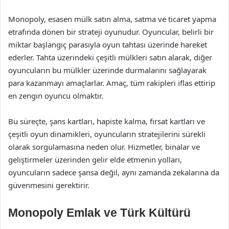
Monopoly, esasen mülk satın alma, satma ve ticaret yapma
etrafında dönen bir strateji oyunudur. Oyuncular, belirli bir
miktar başlangıç parasıyla oyun tahtası üzerinde hareket
ederler. Tahta üzerindeki çeşitli mülkleri satın alarak, diğer
oyuncuların bu mülkler üzerinde durmalarını sağlayarak
para kazanmayı amaçlarlar. Amaç, tüm rakipleri iflas ettirip
en zengin oyuncu olmaktır.
Bu süreçte, şans kartları, hapiste kalma, fırsat kartları ve
çeşitli oyun dinamikleri, oyuncuların stratejilerini sürekli
olarak sorgulamasına neden olur. Hizmetler, binalar ve
geliştirmeler üzerinden gelir elde etmenin yolları,
oyuncuların sadece şansa değil, aynı zamanda zekalarına da
güvenmesini gerektirir.
Monopoly Emlak ve Türk Kültürü