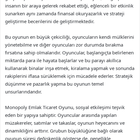
insanın bir araya gelerek rekabet ettiği, eğlenceli bir etkinlik
sunarken aynı zamanda finansal okuryazarlık ve strateji
geliştirme becerilerini de geliştirmektedir.
Bu oyunun en büyük çekiciliği, oyuncuların kendi mülklerini
yönetebilme ve diğer oyuncuları zor durumda bırakma
fırsatına sahip olmalarıdır. Oyuncular, başlangıçta belirlenen
miktarda para ile hayata başlarlar ve bu parayı akıllıca
kullanarak binalar inşa etmek, kiralama yapmak ve sonunda
rakiplerini iflasa sürüklemek için mücadele ederler. Stratejik
düşünme ve pazarlık yapma bu oyunun temel
unsurlarındandır.
Monopoly Emlak Ticaret Oyunu, sosyal etkileşimi teşvik
eden bir yapıya sahiptir. Oyuncular arasında yapılan
müzakereler, satımlar ve takaslar, oyunun heyecanını ve
dinamikliğini arttırır. Grubun büyüklüğüne bağlı olarak
oyunun süresi değişkenlik gösterse de, genellikle