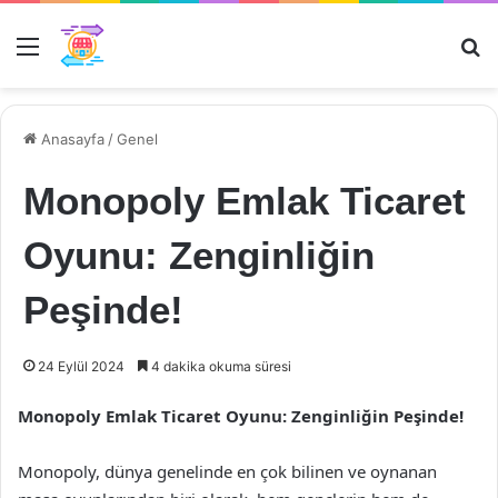
Menü
Ar
Anasayfa
/
Genel
Monopoly Emlak Ticaret
Oyunu: Zenginliğin
Peşinde!
24 Eylül 2024
4 dakika okuma süresi
Monopoly Emlak Ticaret Oyunu: Zenginliğin Peşinde!
Monopoly, dünya genelinde en çok bilinen ve oynanan