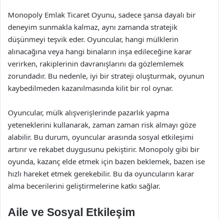
Monopoly Emlak Ticaret Oyunu, sadece şansa dayalı bir
deneyim sunmakla kalmaz, aynı zamanda stratejik
düşünmeyi teşvik eder. Oyuncular, hangi mülklerin
alınacağına veya hangi binaların inşa edileceğine karar
verirken, rakiplerinin davranışlarını da gözlemlemek
zorundadır. Bu nedenle, iyi bir strateji oluşturmak, oyunun
kaybedilmeden kazanılmasında kilit bir rol oynar.
Oyuncular, mülk alışverişlerinde pazarlık yapma
yeteneklerini kullanarak, zaman zaman risk almayı göze
alabilir. Bu durum, oyuncular arasında sosyal etkileşimi
artırır ve rekabet duygusunu pekiştirir. Monopoly gibi bir
oyunda, kazanç elde etmek için bazen beklemek, bazen ise
hızlı hareket etmek gerekebilir. Bu da oyuncuların karar
alma becerilerini geliştirmelerine katkı sağlar.
Aile ve Sosyal Etkileşim