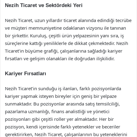
Nezih Ticaret ve Sektördeki Yeri
Nezih Ticaret, uzun yıllardır ticaret alanında edindiği tecrübe
ve müşteri memnuniyetine odaklanan vizyonu ile tanınan
bir şirkettir. Kuruluş, çeşitli ürün yelpazesinin yanı sıra, iş
süreçlerine kattığı yeniliklerle de dikkat çekmektedir. Nezih
Ticaret’in büyüme grafiği, çalışanlarına sağladığı kariyer
fırsatları ve gelişim olanakları ile doğrudan ilişkilidir.
Kariyer Fırsatları
Nezih Ticaret’in sunduğu iş ilanları, farklı pozisyonlarda
kariyer yapmak isteyen bireyler için geniş bir yelpaze
sunmaktadır. Bu pozisyonlar arasında satış temsilciliği,
pazarlama uzmanlığı, finans analistliği ve yönetici
pozisyonları gibi çeşitli roller yer almaktadır. Her bir
pozisyon, kendi içerisinde farklı yetenekler ve beceriler
gerektirirken, Nezih Ticaret, çalışanlarının bu yeteneklerini