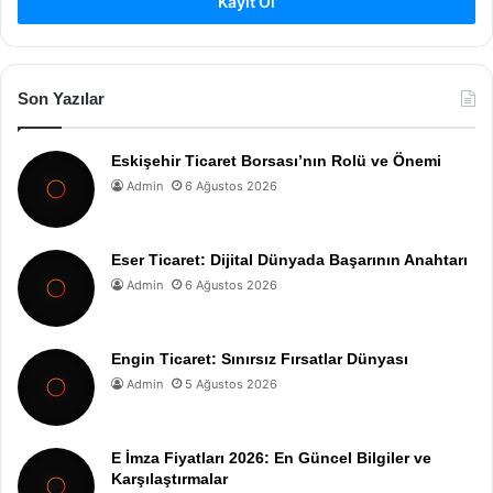
Kayıt Ol
Son Yazılar
Eskişehir Ticaret Borsası’nın Rolü ve Önemi
Admin
6 Ağustos 2026
Eser Ticaret: Dijital Dünyada Başarının Anahtarı
Admin
6 Ağustos 2026
Engin Ticaret: Sınırsız Fırsatlar Dünyası
Admin
5 Ağustos 2026
E İmza Fiyatları 2026: En Güncel Bilgiler ve
Karşılaştırmalar