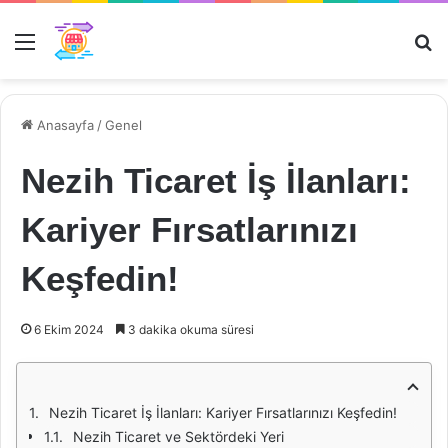
Menü
Ar
Anasayfa
/
Genel
Nezih Ticaret İş İlanları:
Kariyer Fırsatlarınızı
Keşfedin!
6 Ekim 2024
3 dakika okuma süresi
Nezih Ticaret İş İlanları: Kariyer Fırsatlarınızı Keşfedin!
Nezih Ticaret ve Sektördeki Yeri