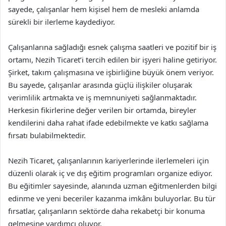
sayede, çalışanlar hem kişisel hem de mesleki anlamda
sürekli bir ilerleme kaydediyor.
Çalışanlarına sağladığı esnek çalışma saatleri ve pozitif bir iş
ortamı, Nezih Ticaret’i tercih edilen bir işyeri haline getiriyor.
Şirket, takım çalışmasına ve işbirliğine büyük önem veriyor.
Bu sayede, çalışanlar arasında güçlü ilişkiler oluşarak
verimlilik artmakta ve iş memnuniyeti sağlanmaktadır.
Herkesin fikirlerine değer verilen bir ortamda, bireyler
kendilerini daha rahat ifade edebilmekte ve katkı sağlama
fırsatı bulabilmektedir.
Nezih Ticaret, çalışanlarının kariyerlerinde ilerlemeleri için
düzenli olarak iç ve dış eğitim programları organize ediyor.
Bu eğitimler sayesinde, alanında uzman eğitmenlerden bilgi
edinme ve yeni beceriler kazanma imkânı buluyorlar. Bu tür
fırsatlar, çalışanların sektörde daha rekabetçi bir konuma
gelmesine yardımcı oluyor.