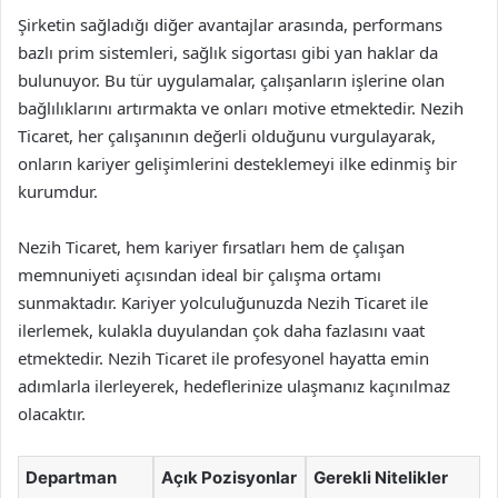
Şirketin sağladığı diğer avantajlar arasında, performans
bazlı prim sistemleri, sağlık sigortası gibi yan haklar da
bulunuyor. Bu tür uygulamalar, çalışanların işlerine olan
bağlılıklarını artırmakta ve onları motive etmektedir. Nezih
Ticaret, her çalışanının değerli olduğunu vurgulayarak,
onların kariyer gelişimlerini desteklemeyi ilke edinmiş bir
kurumdur.
Nezih Ticaret, hem kariyer fırsatları hem de çalışan
memnuniyeti açısından ideal bir çalışma ortamı
sunmaktadır. Kariyer yolculuğunuzda Nezih Ticaret ile
ilerlemek, kulakla duyulandan çok daha fazlasını vaat
etmektedir. Nezih Ticaret ile profesyonel hayatta emin
adımlarla ilerleyerek, hedeflerinize ulaşmanız kaçınılmaz
olacaktır.
Departman
Açık Pozisyonlar
Gerekli Nitelikler