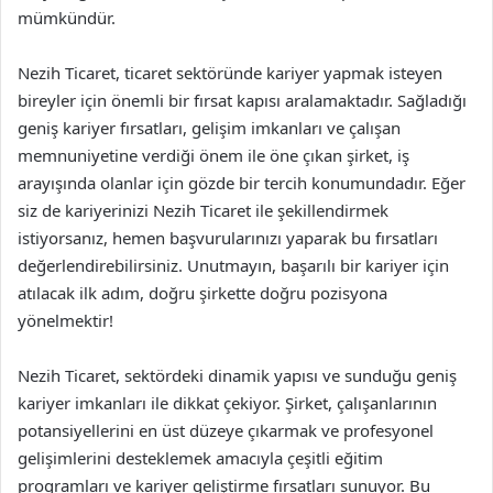
mümkündür.
Nezih Ticaret, ticaret sektöründe kariyer yapmak isteyen
bireyler için önemli bir fırsat kapısı aralamaktadır. Sağladığı
geniş kariyer fırsatları, gelişim imkanları ve çalışan
memnuniyetine verdiği önem ile öne çıkan şirket, iş
arayışında olanlar için gözde bir tercih konumundadır. Eğer
siz de kariyerinizi Nezih Ticaret ile şekillendirmek
istiyorsanız, hemen başvurularınızı yaparak bu fırsatları
değerlendirebilirsiniz. Unutmayın, başarılı bir kariyer için
atılacak ilk adım, doğru şirkette doğru pozisyona
yönelmektir!
Nezih Ticaret, sektördeki dinamik yapısı ve sunduğu geniş
kariyer imkanları ile dikkat çekiyor. Şirket, çalışanlarının
potansiyellerini en üst düzeye çıkarmak ve profesyonel
gelişimlerini desteklemek amacıyla çeşitli eğitim
programları ve kariyer geliştirme fırsatları sunuyor. Bu