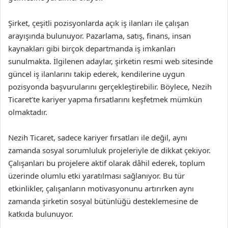
Şirket, çeşitli pozisyonlarda açık iş ilanları ile çalışan
arayışında bulunuyor. Pazarlama, satış, finans, insan
kaynakları gibi birçok departmanda iş imkanları
sunulmakta. İlgilenen adaylar, şirketin resmi web sitesinde
güncel iş ilanlarını takip ederek, kendilerine uygun
pozisyonda başvurularını gerçekleştirebilir. Böylece, Nezih
Ticaret’te kariyer yapma fırsatlarını keşfetmek mümkün
olmaktadır.
Nezih Ticaret, sadece kariyer fırsatları ile değil, aynı
zamanda sosyal sorumluluk projeleriyle de dikkat çekiyor.
Çalışanları bu projelere aktif olarak dâhil ederek, toplum
üzerinde olumlu etki yaratılması sağlanıyor. Bu tür
etkinlikler, çalışanların motivasyonunu artırırken aynı
zamanda şirketin sosyal bütünlüğü desteklemesine de
katkıda bulunuyor.