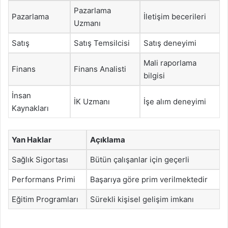
Pazarlama
Pazarlama
İletişim becerileri
Uzmanı
Satış
Satış Temsilcisi
Satış deneyimi
Mali raporlama
Finans
Finans Analisti
bilgisi
İnsan
İK Uzmanı
İşe alım deneyimi
Kaynakları
Yan Haklar
Açıklama
Sağlık Sigortası
Bütün çalışanlar için geçerli
Performans Primi
Başarıya göre prim verilmektedir
Eğitim Programları
Sürekli kişisel gelişim imkanı