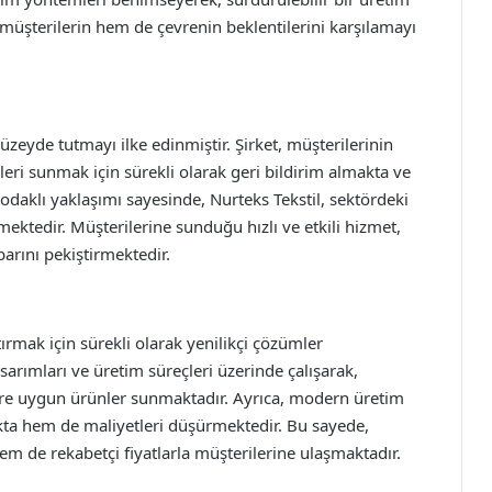
müşterilerin hem de çevrenin beklentilerini karşılamayı
zeyde tutmayı ilke edinmiştir. Şirket, müşterilerinin
eri sunmak için sürekli olarak geri bildirim almakta ve
odaklı yaklaşımı sayesinde, Nurteks Tekstil, sektördeki
tmektedir. Müşterilerine sunduğu hızlı ve etkili hizmet,
barını pekiştirmektedir.
tırmak için sürekli olarak yenilikçi çözümler
sarımları ve üretim süreçleri üzerinde çalışarak,
lere uygun ürünler sunmaktadır. Ayrıca, modern üretim
akta hem de maliyetleri düşürmektedir. Bu sayede,
em de rekabetçi fiyatlarla müşterilerine ulaşmaktadır.