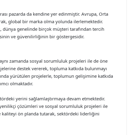
rarası pazarda da kendine yer edinmiştir. Avrupa, Orta
rak, global bir marka olma yolunda ilerlemektedir.
, dünya genelinde birçok müşteri tarafından tercih
inin ve güvenilirliğinin bir göstergesidir.
il, aynı zamanda sosyal sorumluluk projeleri ile de öne
rojelerine destek vererek, topluma katkıda bulunmayı
rında yürütülen projelerle, toplumun gelişimine katkıda
ımcı olmaktadır.
ektördeki yerini sağlamlaştırmaya devam etmektedir.
yenilikçi çözümleri ve sosyal sorumluluk projeleri ile
kaliteyi ön planda tutarak, sektördeki liderliğini