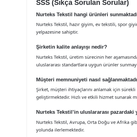
SSS (Sıkça Sorulan Sorular)
Nurteks Tekstil hangi ürünleri sunmaktad
Nurteks Tekstil, hazır giyim, ev tekstili, spor gi
yelpazesine sahiptir.
Şirketin kalite anlayışı nedir?
Nurteks Tekstil, üretim sürecinin her aşamasında
uluslararası standartlara uygun ürünler sunmay
Müşteri memnuniyeti nasıl sağlanmaktad
Şirket, müşteri ihtiyaçlarını anlamak için sürekl
geliştirmektedir. Hızlı ve etkili hizmet sunarak
Nurteks Tekstil’in uluslararası pazardaki 
Nurteks Tekstil, Avrupa, Orta Doğu ve Afrika gi
yolunda ilerlemektedir.