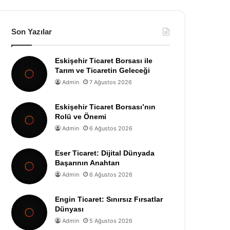
Son Yazılar
Eskişehir Ticaret Borsası ile
Tarım ve Ticaretin Geleceği
Admin
7 Ağustos 2026
Eskişehir Ticaret Borsası’nın
Rolü ve Önemi
Admin
6 Ağustos 2026
Eser Ticaret: Dijital Dünyada
Başarının Anahtarı
Admin
6 Ağustos 2026
Engin Ticaret: Sınırsız Fırsatlar
Dünyası
Admin
5 Ağustos 2026