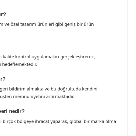
ır?
yim ve özel tasarım ürünleri gibi geniş bir ürün
 kalite kontrol uygulamaları gerçekleştirerek,
ı hedeflemektedir.
ır?
i geri bildirim almakta ve bu doğrultuda kendini
 müşteri memnuniyetini artırmaktadır.
yeri nedir?
bi birçok bölgeye ihracat yaparak, global bir marka olma