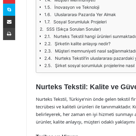
Skype
İnovasyon ve Teknoloji
Uluslararası Pazarda Yer Almak
E-Posta ile paylaş
Sosyal Sorumluluk Projeleri
Yazdır
SSS (Sıkça Sorulan Sorular)
Nurteks Tekstil hangi ürünleri sunmaktadı
Şirketin kalite anlayışı nedir?
Müşteri memnuniyeti nasıl sağlanmaktadı
Nurteks Tekstil'in uluslararası pazardaki 
Şirket sosyal sorumluluk projelerine nası
Nurteks Tekstil: Kalite ve Güv
Nurteks Tekstil, Türkiye’nin önde gelen tekstil f
tecrübesi ve kaliteli ürünleri ile tanınmaktadır.
belirleyerek, her zaman en iyi hizmeti sunmayı
ürünler, kalite anlayışı, müşteri odaklı yaklaşımı 