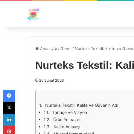
Anasayfa
/
Genel
/
Nurteks Tekstil: Kalite ve Güven
Nurteks Tekstil: Kal
25 Şubat 2026
Facebook
X
Nurteks Tekstil: Kalite ve Güvenin Adı
Tarihçe ve Vizyon
LinkedIn
Ürün Yelpazesi
Pinterest
Kalite Anlayışı
Müşteri Memnuniyeti