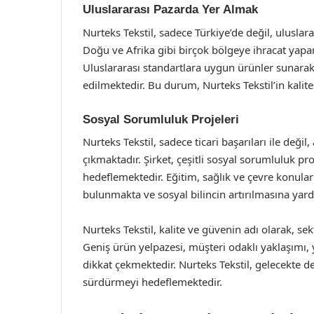
Uluslararası Pazarda Yer Almak
Nurteks Tekstil, sadece Türkiye’de değil, ulusla
Doğu ve Afrika gibi birçok bölgeye ihracat yapa
Uluslararası standartlara uygun ürünler sunarak
edilmektedir. Bu durum, Nurteks Tekstil’in kalites
Sosyal Sorumluluk Projeleri
Nurteks Tekstil, sadece ticari başarıları ile değ
çıkmaktadır. Şirket, çeşitli sosyal sorumluluk p
hedeflemektedir. Eğitim, sağlık ve çevre konula
bulunmakta ve sosyal bilincin artırılmasına yard
Nurteks Tekstil, kalite ve güvenin adı olarak, s
Geniş ürün yelpazesi, müşteri odaklı yaklaşımı, 
dikkat çekmektedir. Nurteks Tekstil, gelecekte de 
sürdürmeyi hedeflemektedir.