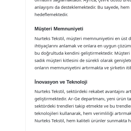
anlayışını da desteklemektedir. Bu sayede, hem 
hedeflemektedir.
Müşteri Memnuniyeti
Nurteks Tekstil, müşteri memnuniyetini en üst dü
ihtiyaçlarını anlamak ve onlara en uygun çözüml
bu doğrultuda kendini geliştirmektedir. Müşteri 
sadık müşteri kitlesini de sürekli olarak genişle
onların memnuniyetini artırmakta ve şirketin iti
İnovasyon ve Teknoloji
Nurteks Tekstil, sektördeki rekabet avantajını ar
geliştirmektedir. Ar-Ge departmanı, yeni ürün ta
sektördeki trendleri takip etmekte ve bu trend
teknolojileri kullanarak, hem verimliliği artırm
Nurteks Tekstil, hem kaliteli ürünler sunmakta h