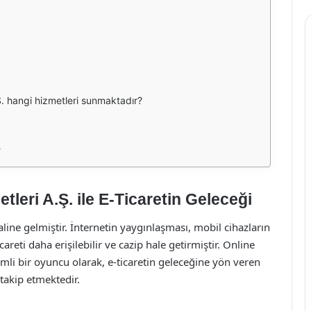
.Ş. hangi hizmetleri sunmaktadır?
?
tleri A.Ş. ile E-Ticaretin Geleceği
aline gelmiştir. İnternetin yaygınlaşması, mobil cihazların
careti daha erişilebilir ve cazip hale getirmiştir. Online
emli bir oyuncu olarak, e-ticaretin geleceğine yön veren
 takip etmektedir.