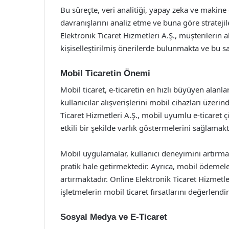
Bu süreçte, veri analitiği, yapay zeka ve makine 
davranışlarını analiz etme ve buna göre strateji
Elektronik Ticaret Hizmetleri A.Ş., müşterilerin al
kişiselleştirilmiş önerilerde bulunmakta ve bu 
Mobil Ticaretin Önemi
Mobil ticaret, e-ticaretin en hızlı büyüyen alanlar
kullanıcılar alışverişlerini mobil cihazları üzer
Ticaret Hizmetleri A.Ş., mobil uyumlu e-ticaret 
etkili bir şekilde varlık göstermelerini sağlamakt
Mobil uygulamalar, kullanıcı deneyimini artırmakt
pratik hale getirmektedir. Ayrıca, mobil ödemeleri
artırmaktadır. Online Elektronik Ticaret Hizmetler
işletmelerin mobil ticaret fırsatlarını değerlend
Sosyal Medya ve E-Ticaret