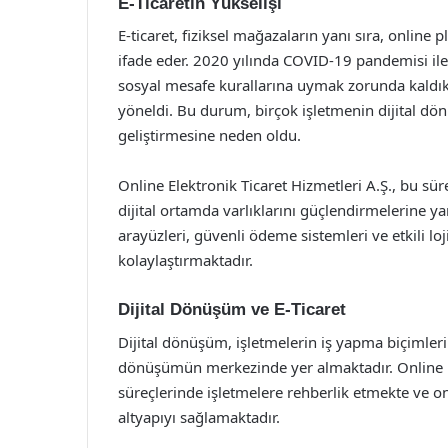
E-Ticaretin Yükselişi
E-ticaret, fiziksel mağazaların yanı sıra, online
ifade eder. 2020 yılında COVID-19 pandemisi ile bi
sosyal mesafe kurallarına uymak zorunda kaldıkl
yöneldi. Bu durum, birçok işletmenin dijital dö
geliştirmesine neden oldu.
Online Elektronik Ticaret Hizmetleri A.Ş., bu sür
dijital ortamda varlıklarını güçlendirmelerine yar
arayüzleri, güvenli ödeme sistemleri ve etkili loj
kolaylaştırmaktadır.
Dijital Dönüşüm ve E-Ticaret
Dijital dönüşüm, işletmelerin iş yapma biçimlerin
dönüşümün merkezinde yer almaktadır. Online El
süreçlerinde işletmelere rehberlik etmekte ve onl
altyapıyı sağlamaktadır.