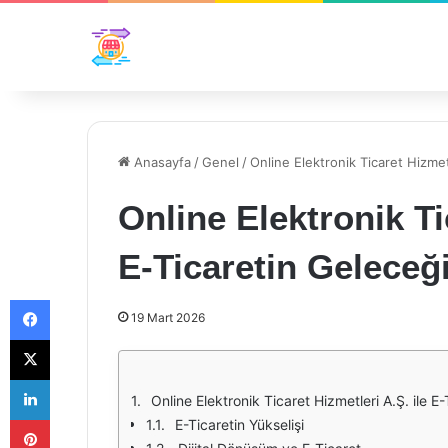
Anasayfa
/
Genel
/
Online Elektronik Ticaret Hizmet
Online Elektronik Ti
E-Ticaretin Geleceğ
Facebook
19 Mart 2026
X
LinkedIn
Online Elektronik Ticaret Hizmetleri A.Ş. ile E
Pinterest
E-Ticaretin Yükselişi