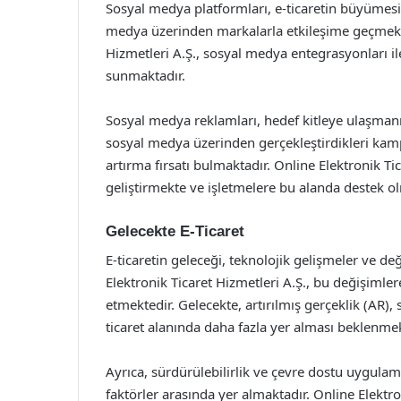
Sosyal medya platformları, e-ticaretin büyümesin
medya üzerinden markalarla etkileşime geçmekte
Hizmetleri A.Ş., sosyal medya entegrasyonları il
sunmaktadır.
Sosyal medya reklamları, hedef kitleye ulaşmanın
sosyal medya üzerinden gerçekleştirdikleri kampa
artırma fırsatı bulmaktadır. Online Elektronik Ti
geliştirmekte ve işletmelere bu alanda destek o
Gelecekte E-Ticaret
E-ticaretin geleceği, teknolojik gelişmeler ve deği
Elektronik Ticaret Hizmetleri A.Ş., bu değişimle
etmektedir. Gelecekte, artırılmış gerçeklik (AR), 
ticaret alanında daha fazla yer alması beklenmek
Ayrıca, sürdürülebilirlik ve çevre dostu uygulama
faktörler arasında yer almaktadır. Online Elektron