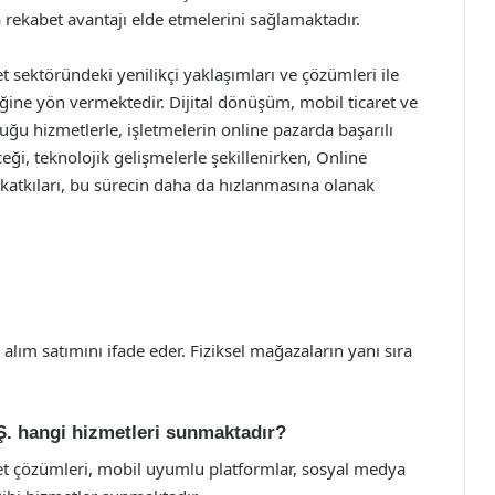
a rekabet avantajı elde etmelerini sağlamaktadır.
et sektöründeki yenilikçi yaklaşımları ve çözümleri ile
ğine yön vermektedir. Dijital dönüşüm, mobil ticaret ve
u hizmetlerle, işletmelerin online pazarda başarılı
eği, teknolojik gelişmelerle şekillenirken, Online
n katkıları, bu sürecin daha da hızlanmasına olanak
 alım satımını ifade eder. Fiziksel mağazaların yanı sıra
.Ş. hangi hizmetleri sunmaktadır?
aret çözümleri, mobil uyumlu platformlar, sosyal medya