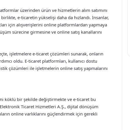
 platformlar üzerinden ürün ve hizmetlerin alım satımını
rlikte, e-ticaretin yükselişi daha da hızlandı. İnsanlar,
arı için alışverişlerini online platformlardan yapmaya
nüşüm sürecine girmesine ve online satış kanallarını
eçte, işletmelere e-ticaret çözümleri sunarak, onların
dımcı oldu. E-ticaret platformları, kullanıcı dostu
istik çözümleri ile işletmelerin online satış yapmalarını
i köklü bir şekilde değiştirmekte ve e-ticaret bu
ektronik Ticaret Hizmetleri A.Ş., dijital dönüşüm
arın online varlıklarını güçlendirmek için gerekli