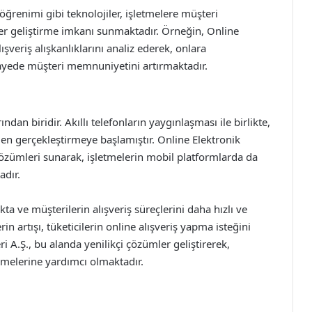
öğrenimi gibi teknolojiler, işletmelere müşteri
ler geliştirme imkanı sunmaktadır. Örneğin, Online
ışveriş alışkanlıklarını analiz ederek, onlara
sayede müşteri memnuniyetini artırmaktadır.
ından biridir. Akıllı telefonların yaygınlaşması ile birlikte,
inden gerçekleştirmeye başlamıştır. Online Elektronik
çözümleri sunarak, işletmelerin mobil platformlarda da
adır.
a ve müşterilerin alışveriş süreçlerini daha hızlı ve
n artışı, tüketicilerin online alışveriş yapma isteğini
i A.Ş., bu alanda yenilikçi çözümler geliştirerek,
irmelerine yardımcı olmaktadır.