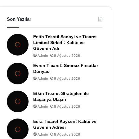
Son Yazılar
Fetih Tekstil Sanayi ve Ticaret
Limited Şirketi: Kalite ve
Güvenin Adı
Admin
9 Ağustos 2026
Evren Ticaret: Sınırsız Fırsatlar
Dünyası
Admin
9 Ağustos 2026
Etkin Ticaret Stratejileri ile
Başarıya Ulaşın
Admin
8 Ağustos 2026
Esra Ticaret Kayseri: Kalite ve
Güvenin Adresi
Admin
8 Ağustos 2026