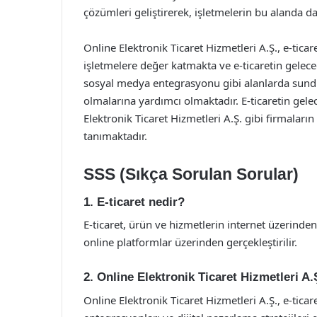
çözümleri geliştirerek, işletmelerin bu alanda d
Online Elektronik Ticaret Hizmetleri A.Ş., e-ticar
işletmelere değer katmakta ve e-ticaretin gelece
sosyal medya entegrasyonu gibi alanlarda sunduğ
olmalarına yardımcı olmaktadır. E-ticaretin gelec
Elektronik Ticaret Hizmetleri A.Ş. gibi firmaları
tanımaktadır.
SSS (Sıkça Sorulan Sorular)
1. E-ticaret nedir?
E-ticaret, ürün ve hizmetlerin internet üzerinden
online platformlar üzerinden gerçekleştirilir.
2. Online Elektronik Ticaret Hizmetleri A
Online Elektronik Ticaret Hizmetleri A.Ş., e-tic