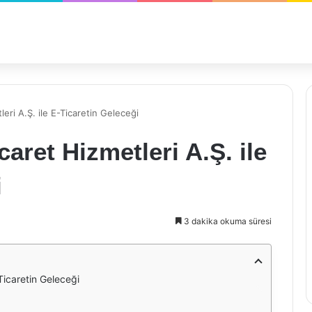
leri A.Ş. ile E-Ticaretin Geleceği
caret Hizmetleri A.Ş. ile
i
3 dakika okuma süresi
-Ticaretin Geleceği