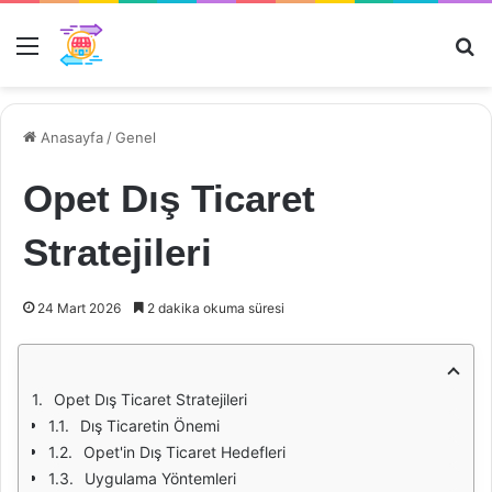
Menü
Ar
Anasayfa
/
Genel
Opet Dış Ticaret
Stratejileri
24 Mart 2026
2 dakika okuma süresi
Opet Dış Ticaret Stratejileri
Dış Ticaretin Önemi
Opet'in Dış Ticaret Hedefleri
Uygulama Yöntemleri