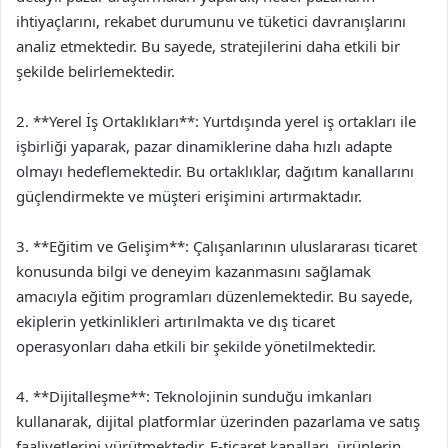
ihtiyaçlarını, rekabet durumunu ve tüketici davranışlarını
analiz etmektedir. Bu sayede, stratejilerini daha etkili bir
şekilde belirlemektedir.
2. **Yerel İş Ortaklıkları**: Yurtdışında yerel iş ortakları ile
işbirliği yaparak, pazar dinamiklerine daha hızlı adapte
olmayı hedeflemektedir. Bu ortaklıklar, dağıtım kanallarını
güçlendirmekte ve müşteri erişimini artırmaktadır.
3. **Eğitim ve Gelişim**: Çalışanlarının uluslararası ticaret
konusunda bilgi ve deneyim kazanmasını sağlamak
amacıyla eğitim programları düzenlemektedir. Bu sayede,
ekiplerin yetkinlikleri artırılmakta ve dış ticaret
operasyonları daha etkili bir şekilde yönetilmektedir.
4. **Dijitalleşme**: Teknolojinin sunduğu imkanları
kullanarak, dijital platformlar üzerinden pazarlama ve satış
faaliyetlerini yürütmektedir. E-ticaret kanalları, ürünlerin