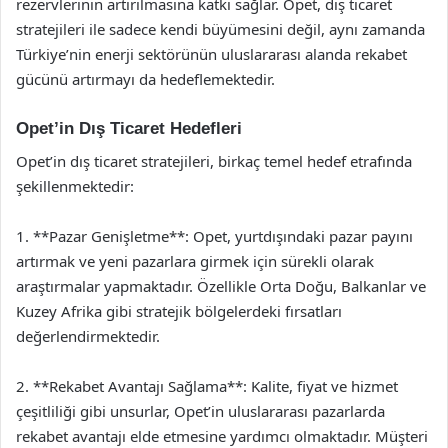
rezervlerinin artırılmasına katkı sağlar. Opet, dış ticaret
stratejileri ile sadece kendi büyümesini değil, aynı zamanda
Türkiye’nin enerji sektörünün uluslararası alanda rekabet
gücünü artırmayı da hedeflemektedir.
Opet’in Dış Ticaret Hedefleri
Opet’in dış ticaret stratejileri, birkaç temel hedef etrafında
şekillenmektedir:
1. **Pazar Genişletme**: Opet, yurtdışındaki pazar payını
artırmak ve yeni pazarlara girmek için sürekli olarak
araştırmalar yapmaktadır. Özellikle Orta Doğu, Balkanlar ve
Kuzey Afrika gibi stratejik bölgelerdeki fırsatları
değerlendirmektedir.
2. **Rekabet Avantajı Sağlama**: Kalite, fiyat ve hizmet
çeşitliliği gibi unsurlar, Opet’in uluslararası pazarlarda
rekabet avantajı elde etmesine yardımcı olmaktadır. Müşteri