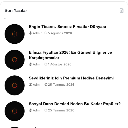
Son Yazılar
Engin Ticaret: Sınırsız Fırsatlar Dünyası
Admin
5 Ağustos 2026
E İmza Fiyatları 2026: En Güncel Bilgiler ve
Karşılaştırmalar
Admin
1 Ağustos 2026
Sevdikleriniz İçin Premium Hediye Deneyimi
Admin
25 Temmuz 2026
Sosyal Dans Dersleri Neden Bu Kadar Popüler?
Admin
25 Temmuz 2026