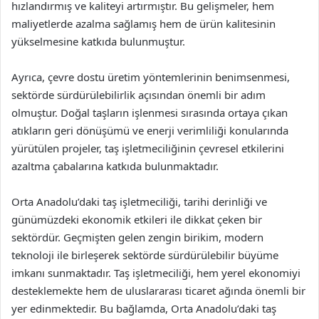
hızlandırmış ve kaliteyi artırmıştır. Bu gelişmeler, hem
maliyetlerde azalma sağlamış hem de ürün kalitesinin
yükselmesine katkıda bulunmuştur.
Ayrıca, çevre dostu üretim yöntemlerinin benimsenmesi,
sektörde sürdürülebilirlik açısından önemli bir adım
olmuştur. Doğal taşların işlenmesi sırasında ortaya çıkan
atıkların geri dönüşümü ve enerji verimliliği konularında
yürütülen projeler, taş işletmeciliğinin çevresel etkilerini
azaltma çabalarına katkıda bulunmaktadır.
Orta Anadolu’daki taş işletmeciliği, tarihi derinliği ve
günümüzdeki ekonomik etkileri ile dikkat çeken bir
sektördür. Geçmişten gelen zengin birikim, modern
teknoloji ile birleşerek sektörde sürdürülebilir büyüme
imkanı sunmaktadır. Taş işletmeciliği, hem yerel ekonomiyi
desteklemekte hem de uluslararası ticaret ağında önemli bir
yer edinmektedir. Bu bağlamda, Orta Anadolu’daki taş