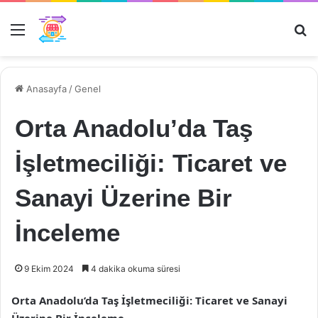
Menü
Ar
Anasayfa
/
Genel
Orta Anadolu’da Taş
İşletmeciliği: Ticaret ve
Sanayi Üzerine Bir
İnceleme
9 Ekim 2024
4 dakika okuma süresi
Orta Anadolu’da Taş İşletmeciliği: Ticaret ve Sanayi