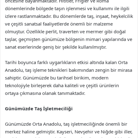
öncesine dayanmaktadır. Hititler, Frigler ve Roma
dönemlerinde bölgede taşın işlenmesi ve kullanımı ile ilgili
izlere rastlanmaktadır. Bu dönemlerde taş, inşaat, heykelcilik
ve çeşitli sanatsal faaliyetlerde önemli bir malzeme
olmuştur. Özellikle perlit, traverten ve mermer gibi doğal
taşlar, geçmişten günümüze bölgenin mimari yapılarında ve
sanat eserlerinde geniş bir şekilde kullanılmıştır.
Tarihi boyunca farklı uygarlıkların etkisi altında kalan Orta
Anadolu, taş işleme teknikleri bakımından zengin bir mirasa
sahiptir. Günümüzde bu tarihsel birikim, modern
teknolojiyle birleşerek daha kaliteli ve çeşitli ürünlerin
ortaya çıkmasına olanak tanımaktadır.
Günümüzde Taş İşletmeciliği
Günümüzde Orta Anadolu, taş işletmeciliğinde önemli bir
merkez haline gelmiştir. Kayseri, Nevşehir ve Niğde gibi iller,