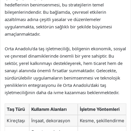
hedeflerinin benimsenmesi, bu stratejilerin temel
bileşenlerindendir. Bu bağlamda, çevresel etkilerin
azaltılması adına çeşitli yasalar ve düzenlemeler
uygulanmakta, sektörün sağlıklı bir şekilde büyümesi
amaçlanmaktadır.
Orta Anadolu’da taş işletmeciliği, bölgenin ekonomik, sosyal
ve çevresel dinamiklerinde önemli bir yere sahiptir. Bu
sektör, yerel kalkınmayı destekleyerek, hem ticaret hem de
sanayi alanında önemli fırsatlar sunmaktadır. Gelecekte,
sürdürülebilir uygulamaların benimsenmesi ve teknolojik
yeniliklerin entegrasyonu ile Orta Anadolu’daki taş
işletmeciliğinin daha da ivme kazanması beklenmektedir.
Taş Türü
Kullanım Alanları
İşletme Yöntemleri
Kireçtaşı
İnşaat, dekorasyon
Kesme, şekillendirme