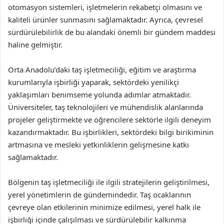
otomasyon sistemleri, işletmelerin rekabetçi olmasını ve
kaliteli ürünler sunmasını sağlamaktadır. Ayrıca, çevresel
sürdürülebilirlik de bu alandaki önemli bir gündem maddesi
haline gelmiştir.
Orta Anadolu’daki taş işletmeciliği, eğitim ve araştırma
kurumlarıyla işbirliği yaparak, sektördeki yenilikçi
yaklaşımları benimseme yolunda adımlar atmaktadır.
Üniversiteler, taş teknolojileri ve mühendislik alanlarında
projeler geliştirmekte ve öğrencilere sektörle ilgili deneyim
kazandırmaktadır. Bu işbirlikleri, sektördeki bilgi birikiminin
artmasına ve mesleki yetkinliklerin gelişmesine katkı
sağlamaktadır.
Bölgenin taş işletmeciliği ile ilgili stratejilerin geliştirilmesi,
yerel yönetimlerin de gündemindedir. Taş ocaklarının
çevreye olan etkilerinin minimize edilmesi, yerel halk ile
işbirliği içinde çalışılması ve sürdürülebilir kalkınma