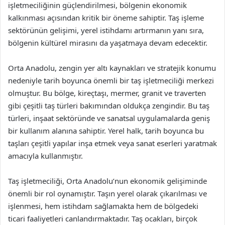
işletmeciliğinin güçlendirilmesi, bölgenin ekonomik
kalkınması açısından kritik bir öneme sahiptir. Taş işleme
sektörünün gelişimi, yerel istihdamı artırmanın yanı sıra,
bölgenin kültürel mirasını da yaşatmaya devam edecektir.
Orta Anadolu, zengin yer altı kaynakları ve stratejik konumu
nedeniyle tarih boyunca önemli bir taş işletmeciliği merkezi
olmuştur. Bu bölge, kireçtaşı, mermer, granit ve traverten
gibi çeşitli taş türleri bakımından oldukça zengindir. Bu taş
türleri, inşaat sektöründe ve sanatsal uygulamalarda geniş
bir kullanım alanına sahiptir. Yerel halk, tarih boyunca bu
taşları çeşitli yapılar inşa etmek veya sanat eserleri yaratmak
amacıyla kullanmıştır.
Taş işletmeciliği, Orta Anadolu’nun ekonomik gelişiminde
önemli bir rol oynamıştır. Taşın yerel olarak çıkarılması ve
işlenmesi, hem istihdam sağlamakta hem de bölgedeki
ticari faaliyetleri canlandırmaktadır. Taş ocakları, birçok