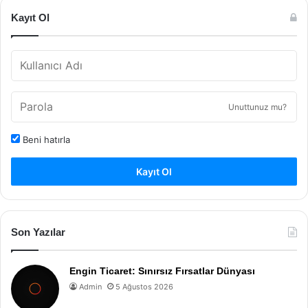
Kayıt Ol
Unuttunuz mu?
Beni hatırla
Kayıt Ol
Son Yazılar
Engin Ticaret: Sınırsız Fırsatlar Dünyası
Admin
5 Ağustos 2026