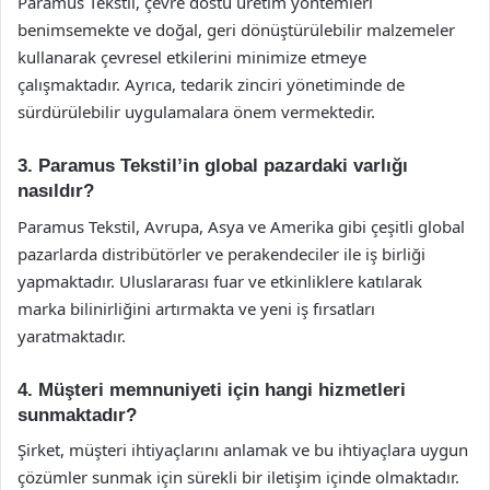
Paramus Tekstil, çevre dostu üretim yöntemleri
benimsemekte ve doğal, geri dönüştürülebilir malzemeler
kullanarak çevresel etkilerini minimize etmeye
çalışmaktadır. Ayrıca, tedarik zinciri yönetiminde de
sürdürülebilir uygulamalara önem vermektedir.
3. Paramus Tekstil’in global pazardaki varlığı
nasıldır?
Paramus Tekstil, Avrupa, Asya ve Amerika gibi çeşitli global
pazarlarda distribütörler ve perakendeciler ile iş birliği
yapmaktadır. Uluslararası fuar ve etkinliklere katılarak
marka bilinirliğini artırmakta ve yeni iş fırsatları
yaratmaktadır.
4. Müşteri memnuniyeti için hangi hizmetleri
sunmaktadır?
Şirket, müşteri ihtiyaçlarını anlamak ve bu ihtiyaçlara uygun
çözümler sunmak için sürekli bir iletişim içinde olmaktadır.