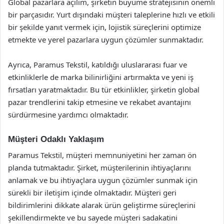
Global pazarlara açılım, şirketin büyüme stratejisinin önemli
bir parçasıdır. Yurt dışındaki müşteri taleplerine hızlı ve etkili
bir şekilde yanıt vermek için, lojistik süreçlerini optimize
etmekte ve yerel pazarlara uygun çözümler sunmaktadır.
Ayrıca, Paramus Tekstil, katıldığı uluslararası fuar ve
etkinliklerle de marka bilinirliğini artırmakta ve yeni iş
fırsatları yaratmaktadır. Bu tür etkinlikler, şirketin global
pazar trendlerini takip etmesine ve rekabet avantajını
sürdürmesine yardımcı olmaktadır.
Müşteri Odaklı Yaklaşım
Paramus Tekstil, müşteri memnuniyetini her zaman ön
planda tutmaktadır. Şirket, müşterilerinin ihtiyaçlarını
anlamak ve bu ihtiyaçlara uygun çözümler sunmak için
sürekli bir iletişim içinde olmaktadır. Müşteri geri
bildirimlerini dikkate alarak ürün geliştirme süreçlerini
şekillendirmekte ve bu sayede müşteri sadakatini