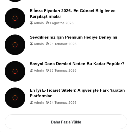
E İmza Fiyatları 2026: En Güncel Bilgiler ve
Karşılaştırmalar
Admin
1 Ağustos 2026
Sevdikleriniz İçin Premium Hediye Deneyimi
Admin
25 Temmuz 2026
Sosyal Dans Dersleri Neden Bu Kadar Popüler?
Admin
25 Temmuz 2026
En İyi E-Ticaret Siteleri: Alışverişte Fark Yaratan
Platformlar
Admin
24 Temmuz 2026
Daha Fazla Yükle