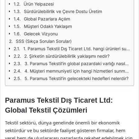
Ürün Yelpazesi
Sürdürülebilirlik ve Çevre Dostu Üretim
Global Pazarlara Açılım
Müşteri Odaklı Yaklaşım
Gelecek Vizyonu
SSS (Sıkça Sorulan Sorular)
1. Paramus Tekstil Dış Ticaret Ltd. hangi ürünleri sunmaktadır?
2. Şirketin sürdürülebilirlik yaklaşımı nedir?
3. Paramus Tekstil'in global pazardaki varlığı nasıldır?
4. Müşteri memnuniyeti için hangi hizmetleri sunmaktadır?
5. Paramus Tekstil'in gelecekteki hedefleri nelerdir?
Paramus Tekstil Dış Ticaret Ltd:
Global Tekstil Çözümleri
Tekstil sektörü, dünya genelinde önemli bir ekonomik
sektördür ve bu sektörde faaliyet gösteren firmalar, hem
yerel hem de uluslararası pazarlarda rekabet edebilmek için