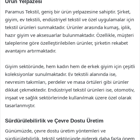
Ürün Yelpazesi
Paramus Tekstil, geniş bir ürün yelpazesine sahiptir. Şirket,
giyim, ev tekstili, endüstriyel tekstil ve özel uygulamalar için
tekstil ürünleri sunmaktadır. Ürünler arasında kumaş, iplik,
hazır giyim ve aksesuarlar bulunmaktadır. Özellikle, müşteri
taleplerine göre özelleştirilebilen ürünler, şirketin rekabet
avantajını artırmaktadır.
Giyim sektöründe, hem kadın hem de erkek giyim için çeşitli
koleksiyonlar sunulmaktadır. Ev tekstili alanında ise,
nevresim takımları, perdeler ve masa örtüleri gibi ürünler
dikkat çekmektedir. Endüstriyel tekstil ürünleri ise, otomotiv,
inşaat ve sağlık sektörlerinde kullanılmak üzere özel olarak
tasarlanmıştır.
Sürdürülebilirlik ve Çevre Dostu Üretim
Günümüzde, çevre dostu üretim yöntemleri ve
sürdürülebilirlik, tekstil sektöründe giderek daha fazla önem