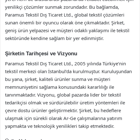
yenilikçi çözümler sunmak zorundadır. Bu bağlamda,
Paramus Tekstil Dış Ticaret Ltd., global tekstil çözümleri
sunan önemli bir oyuncu olarak öne çıkmaktadır. Şirket,
geniş ürün yelpazesi ve müşteri odaklı yaklaşımı ile tekstil
sektöründe kendine sağlam bir yer edinmiştir.
Şirketin Tarihçesi ve Vizyonu
Paramus Tekstil Dış Ticaret Ltd., 2005 yılında Türkiye’nin
tekstil merkezi olan İstanbul’da kurulmuştur. Kuruluşundan
bu yana, şirket, kaliteli ürünler sunma ve müşteri
memnuniyetini sağlama konusundaki kararlılığı ile
tanınmaktadır. Vizyonu, global pazarda lider bir tekstil
tedarikçisi olmak ve sürdürülebilir üretim yöntemleri ile
çevre dostu ürünler geliştirmektir. Şirket, bu hedeflere
ulaşmak için sürekli olarak Ar-Ge çalışmalarına yatırım
yapmakta ve teknolojik yenilikleri takip etmektedir.