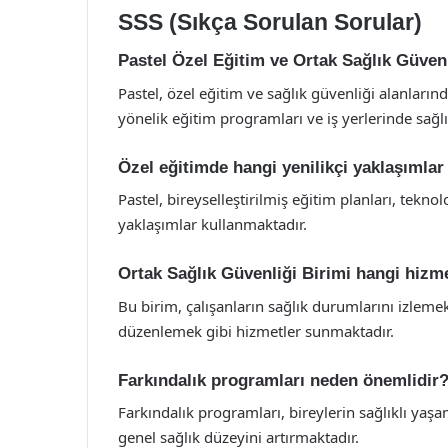
SSS (Sıkça Sorulan Sorular)
Pastel Özel Eğitim ve Ortak Sağlık Güvenl
Pastel, özel eğitim ve sağlık güvenliği alanlarınd
yönelik eğitim programları ve iş yerlerinde sağ
Özel eğitimde hangi yenilikçi yaklaşımla
Pastel, bireyselleştirilmiş eğitim planları, tekn
yaklaşımlar kullanmaktadır.
Ortak Sağlık Güvenliği Birimi hangi hizm
Bu birim, çalışanların sağlık durumlarını izlemek
düzenlemek gibi hizmetler sunmaktadır.
Farkındalık programları neden önemlidir
Farkındalık programları, bireylerin sağlıklı ya
genel sağlık düzeyini artırmaktadır.