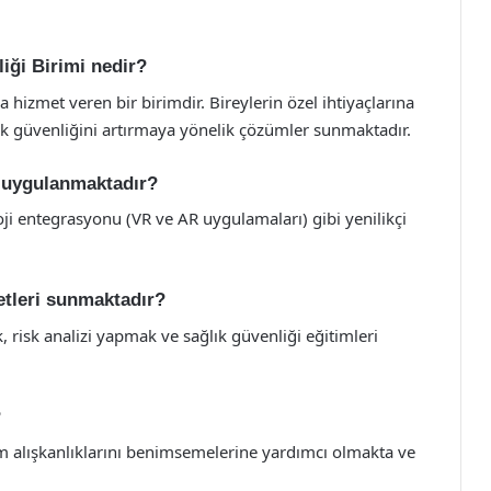
iği Birimi nedir?
a hizmet veren bir birimdir. Bireylerin özel ihtiyaçlarına
lık güvenliğini artırmaya yönelik çözümler sunmaktadır.
r uygulanmaktadır?
oloji entegrasyonu (VR ve AR uygulamaları) gibi yenilikçi
etleri sunmaktadır?
, risk analizi yapmak ve sağlık güvenliği eğitimleri
?
şam alışkanlıklarını benimsemelerine yardımcı olmakta ve