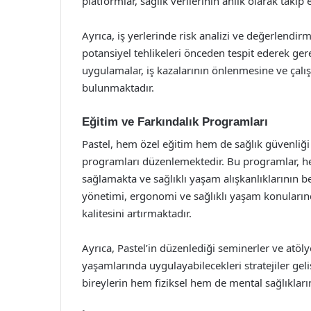
platformlar, sağlık verilerinin anlık olarak taki
Ayrıca, iş yerlerinde risk analizi ve değerlendir
potansiyel tehlikeleri önceden tespit ederek ger
uygulamalar, iş kazalarının önlenmesine ve çalı
bulunmaktadır.
Eğitim ve Farkındalık Programları
Pastel, hem özel eğitim hem de sağlık güvenliği 
programları düzenlemektedir. Bu programlar, h
sağlamakta ve sağlıklı yaşam alışkanlıklarının 
yönetimi, ergonomi ve sağlıklı yaşam konularında
kalitesini artırmaktadır.
Ayrıca, Pastel’in düzenlediği seminerler ve atölye
yaşamlarında uygulayabilecekleri stratejiler geli
bireylerin hem fiziksel hem de mental sağlıkları