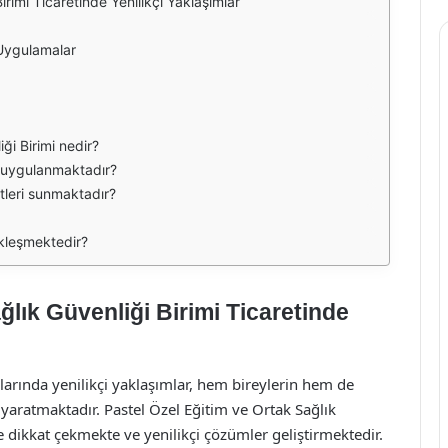
rimi Ticaretinde Yenilikçi Yaklaşımlar
 Uygulamalar
ği Birimi nedir?
r uygulanmaktadır?
tleri sunmaktadır?
çekleşmektedir?
ğlık Güvenliği Birimi Ticaretinde
arında yenilikçi yaklaşımlar, hem bireylerin hem de
yaratmaktadır. Pastel Özel Eğitim ve Ortak Sağlık
 dikkat çekmekte ve yenilikçi çözümler geliştirmektedir.