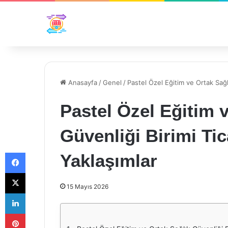
Anasayfa
/
Genel
/
Pastel Özel Eğitim ve Ortak Sağlı
Pastel Özel Eğitim 
Güvenliği Birimi Tic
Facebook
Yaklaşımlar
X
15 Mayıs 2026
LinkedIn
Pinterest