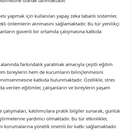
p edilmesine olanak tanımaktadır.
mesi yapmak için kullanılan yapay zeka tabanlı sistemler,
ekli önlemlerin alınmasını sağlamaktadır. Bu tür yenilikçi
şanların güvenli bir ortamda çalışmasına katkıda
alanında farkındalık yaratmak amacıyla çeşitli eğitim
em bireylerin hem de kurumların bilinçlenmesini
benimsenmesine katkıda bulunmaktadır. Özellikle, stres
 verilen eğitimler, çalışanların ve bireylerin yaşam
 çalışmaları, katılımcılara pratik bilgiler sunarak, günlük
ştirmelerine yardımcı olmaktadır. Bu tür etkinlikler,
nı korumalarına yönelik önemli bir katkı sağlamaktadır.