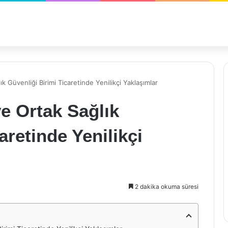
k Güvenliği Birimi Ticaretinde Yenilikçi Yaklaşımlar
ve Ortak Sağlık
aretinde Yenilikçi
2 dakika okuma süresi