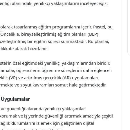
nliği alanındaki yenilikçi yaklaşımlarını inceleyeceğiz.
 olarak tasarlanmış eğitim programlarını içerir. Pastel, bu
Öncelikle, bireyselleştirilmiş eğitim planları (BEP)
özelleştirilmiş bir eğitim süreci sunmaktadır. Bu planlar,
ikkate alarak hazırlanır.
tel’in özel eğitimdeki yenilikçi yaklaşımlarından biridir.
ulamalar, öğrencilerin öğrenme süreçlerini daha eğlenceli
klik (VR) ve artırılmış gerçeklik (AR) uygulamaları,
rmekte ve soyut kavramları somut hale getirmektedir.
i Uygulamalar
ı ve güvenliği alanında yenilikçi yaklaşımlar
ı korumak ve iş yerinde güvenliği artırmak amacıyla çeşitli
ğlık durumlarını izlemek için geliştirilen dijital