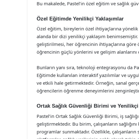
Bu makalede, Pastel’in özel eğitim ve sağlık güve
Özel Eğitimde Yenilikçi Yaklaşımlar
Özel eğitim, bireylerin özel ihtiyaçlarına yönelik
alanda bir dizi yenilikçi yaklaşım benimsemiştir. 
geliştirilmesi, her öğrencinin ihtiyaçlarına göre 
öğrencinin güçlü yönlerini ve gelişim alanlarını d
Bunların yanı sıra, teknoloji entegrasyonu da Pas
Eğitimde kullanılan interaktif yazılımlar ve uyg
ve etkili hale getirmektedir. Örneğin, sanal gerçe
öğrencilerin öğrenme deneyimlerini zenginleşti
Ortak Sağlık Güvenliği Birimi ve Yenilikç
Pastel’in Ortak Sağlık Güvenliği Birimi, iş sağlığ
geliştirmektedir. Bu birim, çalışanların sağlığın
programlar sunmaktadır. Özellikle, çalışanların sa