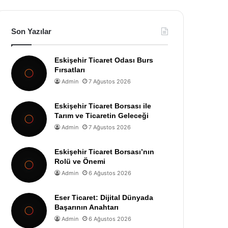
Son Yazılar
Eskişehir Ticaret Odası Burs
Fırsatları
Admin
7 Ağustos 2026
Eskişehir Ticaret Borsası ile
Tarım ve Ticaretin Geleceği
Admin
7 Ağustos 2026
Eskişehir Ticaret Borsası’nın
Rolü ve Önemi
Admin
6 Ağustos 2026
Eser Ticaret: Dijital Dünyada
Başarının Anahtarı
Admin
6 Ağustos 2026