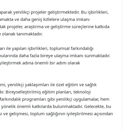
parak yenilikçi projeler geliştirmektedir. Bu işbirlikleri,
lamakta ve daha geniş kitlelere ulaşma imkanı
ak projeler, araştırma ve geliştirme süreçlerine katkıda
 olanak tanımaktadır.
ı ile yapılan işbirlikleri, toplumsal farkındalığı
konularında daha fazla bireye ulaşma imkanı sunmaktadır.
iyileştirmek adına önemli bir adım olarak
i, yenilikçi yaklaşımları ile özel eğitim ve sağlık
. Bireyselleştirilmiş eğitim planları, teknoloji
 farkındalık programları gibi yenilikçi uygulamalar, hem
yönelik önemli katkılarda bulunmaktadır. Gelecekte, bu
 ve gelişmesi, toplum sağlığının iyileştirilmesi açısından