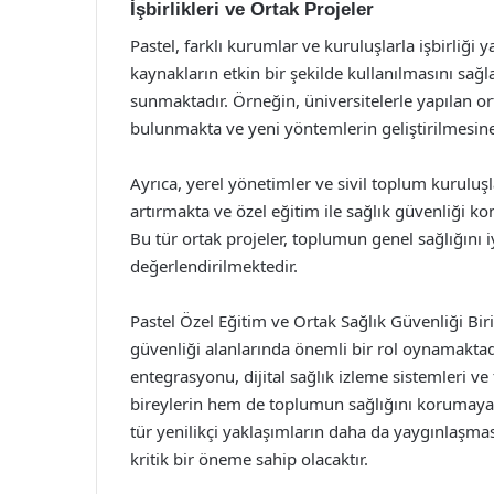
İşbirlikleri ve Ortak Projeler
Pastel, farklı kurumlar ve kuruluşlarla işbirliği ya
kaynakların etkin bir şekilde kullanılmasını sağ
sunmaktadır. Örneğin, üniversitelerle yapılan ort
bulunmakta ve yeni yöntemlerin geliştirilmesine
Ayrıca, yerel yönetimler ve sivil toplum kuruluşlar
artırmakta ve özel eğitim ile sağlık güvenliği 
Bu tür ortak projeler, toplumun genel sağlığını 
değerlendirilmektedir.
Pastel Özel Eğitim ve Ortak Sağlık Güvenliği Birim
güvenliği alanlarında önemli bir rol oynamaktadır
entegrasyonu, dijital sağlık izleme sistemleri ve
bireylerin hem de toplumun sağlığını korumaya 
tür yenilikçi yaklaşımların daha da yaygınlaşması
kritik bir öneme sahip olacaktır.