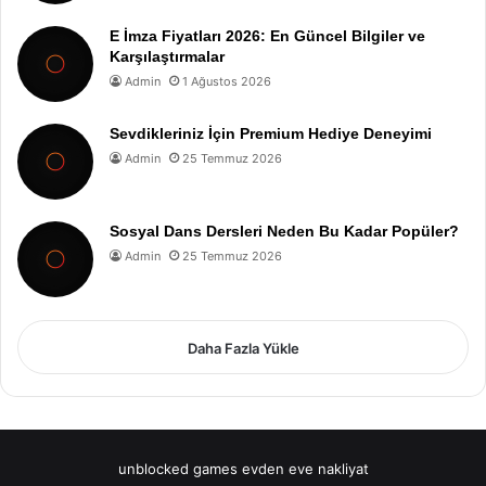
E İmza Fiyatları 2026: En Güncel Bilgiler ve
Karşılaştırmalar
Admin
1 Ağustos 2026
Sevdikleriniz İçin Premium Hediye Deneyimi
Admin
25 Temmuz 2026
Sosyal Dans Dersleri Neden Bu Kadar Popüler?
Admin
25 Temmuz 2026
Daha Fazla Yükle
unblocked games
evden eve nakliyat