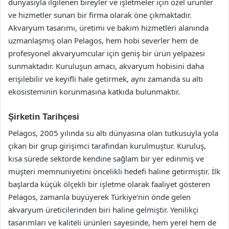
dünyasıyla ilgilenen bireyler ve işletmeler için özel ürünler
ve hizmetler sunan bir firma olarak öne çıkmaktadır.
Akvaryum tasarımı, üretimi ve bakım hizmetleri alanında
uzmanlaşmış olan Pelagos, hem hobi severler hem de
profesyonel akvaryumcular için geniş bir ürün yelpazesi
sunmaktadır. Kuruluşun amacı, akvaryum hobisini daha
erişilebilir ve keyifli hale getirmek, aynı zamanda su altı
ekosisteminin korunmasına katkıda bulunmaktır.
Şirketin Tarihçesi
Pelagos, 2005 yılında su altı dünyasına olan tutkusuyla yola
çıkan bir grup girişimci tarafından kurulmuştur. Kuruluş,
kısa sürede sektörde kendine sağlam bir yer edinmiş ve
müşteri memnuniyetini öncelikli hedefi haline getirmiştir. İlk
başlarda küçük ölçekli bir işletme olarak faaliyet gösteren
Pelagos, zamanla büyüyerek Türkiye’nin önde gelen
akvaryum üreticilerinden biri haline gelmiştir. Yenilikçi
tasarımları ve kaliteli ürünleri sayesinde, hem yerel hem de