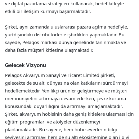
ve dijital pazarlama stratejileri kullanarak, hedef kitleyle
etkili bir iletişim kurmayı başarmaktadır.
Şirket, aynı zamanda uluslararası pazara açılma hedefiyle,
yurtdışındaki distribütörlerle işbirlikleri yapmaktadır. Bu
sayede, Pelagos markası dünya genelinde tanınmakta ve
daha fazla müşteri kitlesine ulaşmaktadır.
Gelecek Vizyonu
Pelagos Akvaryum Sanayi ve Ticaret Limited Şirketi,
gelecekte de su altı dünyasına olan katkılarını sürdürmeyi
hedeflemektedir. Yenilikçi ürünler geliştirmeye ve müşteri
memnuniyetini artırmaya devam ederken, çevre koruma
konusundaki duyarlılığını da artırmayı amaçlamaktadır.
Şirket, akvaryum hobisinin daha geniş kitlelere ulaşması için
eğitim programları ve atölyeler düzenlemeyi
planlamaktadır. Bu sayede, hem hobi severlerin bilgi
seviyesini artırmayı hem de su altı ekosistemine olan ilgiyi