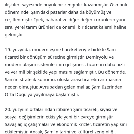
ilişkileri sayesinde büyük bir zenginlik kazanmıştır. Osmanlı
döneminde, Şam’daki pazarlar daha da büyümüş ve
çeşitlenmiştir. İpek, baharat ve diğer değerli ürünlerin yanı
sıra, yerel tarım ürünleri de önemli bir ticaret kalemi haline
gelmiştir.
19. yüzyılda, modernleşme hareketleriyle birlikte Şam
ticareti bir dönüşüm sürecine girmiştir. Demiryolu ve
modern ulaşım sistemlerinin gelişmesi, ticaretin daha hızlı
ve verimli bir şekilde yapılmasını sağlamıştır. Bu dönemde,
Şam’ın stratejik konumu, uluslararası ticaretin artmasına
neden olmuştur. Avrupa’dan gelen mallar, Şam üzerinden
Orta Doğu’ya yayılmaya başlamıştır.
20. yüzyılın ortalarından itibaren Şam ticareti, siyasi ve
sosyal değişimlerin etkisiyle yeni bir evreye girmiştir.
Savaşlar, iç çatışmalar ve ekonomik krizler, ticaretin yapısını
etkilemiştir. Ancak, Şam’ın tarihi ve kültürel zenginliği,