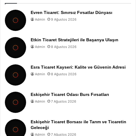
Evren Ticaret: Sınırsız Fırsatlar Dünyası
Admin
9 Ağustos 2026
Etkin Ticaret Stratejileri ile Başarıya Ulaşın
Admin
8 Ağustos 2026
Esra Ticaret Kayseri: Kalite ve Güvenin Adresi
Admin
8 Ağustos 2026
Eskişehir Ticaret Odası Burs Fırsatları
Admin
7 Ağustos 2026
Eskişehir Ticaret Borsası ile Tarım ve Ticaretin
Geleceği
Admin
7 Ağustos 2026