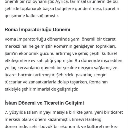
önemli bir rol oynamıştır. Ayrıca, tarımsal ürünlerin de bu
şehirde toplanarak başka bölgelere gönderilmesi, ticaretin
gelişimine katkı sağlamıştır.
Roma İmparatorluğu Dönemi
Roma İmparatorluğu döneminde Şam, önemli bir ticaret
merkezi haline gelmiştir. Roma’nın genişleyen toprakları,
Şam’ın ekonomik gücünü artırmış ve şehir, çeşitli kültürel
etkileşimlere ev sahipliği yapmıştır. Bu dönemde inşa edilen
yollar, kervanların güvenli bir şekilde geçişini sağlamış ve
ticaret hacmini artırmıştır. Şehirdeki pazarlar, zengin
tüccarlar ve zanaatkarlarla dolup taşarken, Roma’nın
etkisiyle şehir mimarisi de gelişmiştir.
İslam Dönemi ve Ticaretin Gelişimi
7. yüzyılda İslam’ın yayılmasıyla birlikte Şam, yeni bir ticaret
merkezi olarak önem kazanmıştır. Emevi Halifeliği
döneminde, şehir büyük bir ekonomik ve kültürel merkez