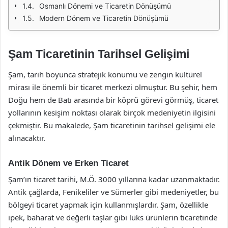
Osmanlı Dönemi ve Ticaretin Dönüşümü
Modern Dönem ve Ticaretin Dönüşümü
Şam Ticaretinin Tarihsel Gelişimi
Şam, tarih boyunca stratejik konumu ve zengin kültürel
mirası ile önemli bir ticaret merkezi olmuştur. Bu şehir, hem
Doğu hem de Batı arasında bir köprü görevi görmüş, ticaret
yollarının kesişim noktası olarak birçok medeniyetin ilgisini
çekmiştir. Bu makalede, Şam ticaretinin tarihsel gelişimi ele
alınacaktır.
Antik Dönem ve Erken Ticaret
Şam’ın ticaret tarihi, M.Ö. 3000 yıllarına kadar uzanmaktadır.
Antik çağlarda, Fenikeliler ve Sümerler gibi medeniyetler, bu
bölgeyi ticaret yapmak için kullanmışlardır. Şam, özellikle
ipek, baharat ve değerli taşlar gibi lüks ürünlerin ticaretinde