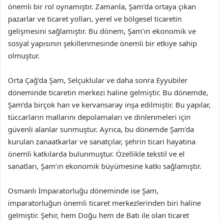
önemli bir rol oynamıştır. Zamanla, Şam’da ortaya çıkan
pazarlar ve ticaret yolları, yerel ve bölgesel ticaretin
gelişmesini sağlamıştır. Bu dönem, Şam’ın ekonomik ve
sosyal yapısının şekillenmesinde önemli bir etkiye sahip
olmuştur.
Orta Çağ’da Şam, Selçuklular ve daha sonra Eyyubiler
döneminde ticaretin merkezi haline gelmiştir. Bu dönemde,
Şam’da birçok han ve kervansaray inşa edilmiştir. Bu yapılar,
tüccarların mallarını depolamaları ve dinlenmeleri için
güvenli alanlar sunmuştur. Ayrıca, bu dönemde Şam’da
kurulan zanaatkarlar ve sanatçılar, şehrin ticari hayatına
önemli katkılarda bulunmuştur. Özellikle tekstil ve el
sanatları, Şam’ın ekonomik büyümesine katkı sağlamıştır.
Osmanlı İmparatorluğu döneminde ise Şam,
imparatorluğun önemli ticaret merkezlerinden biri haline
gelmiştir. Şehir, hem Doğu hem de Batı ile olan ticaret