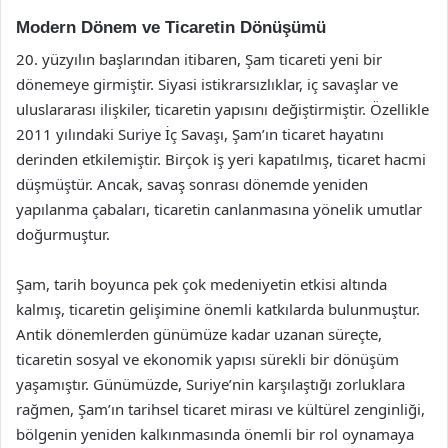
Modern Dönem ve Ticaretin Dönüşümü
20. yüzyılın başlarından itibaren, Şam ticareti yeni bir
dönemeye girmiştir. Siyasi istikrarsızlıklar, iç savaşlar ve
uluslararası ilişkiler, ticaretin yapısını değiştirmiştir. Özellikle
2011 yılındaki Suriye İç Savaşı, Şam’ın ticaret hayatını
derinden etkilemiştir. Birçok iş yeri kapatılmış, ticaret hacmi
düşmüştür. Ancak, savaş sonrası dönemde yeniden
yapılanma çabaları, ticaretin canlanmasına yönelik umutlar
doğurmuştur.
Şam, tarih boyunca pek çok medeniyetin etkisi altında
kalmış, ticaretin gelişimine önemli katkılarda bulunmuştur.
Antik dönemlerden günümüze kadar uzanan süreçte,
ticaretin sosyal ve ekonomik yapısı sürekli bir dönüşüm
yaşamıştır. Günümüzde, Suriye’nin karşılaştığı zorluklara
rağmen, Şam’ın tarihsel ticaret mirası ve kültürel zenginliği,
bölgenin yeniden kalkınmasında önemli bir rol oynamaya