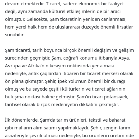
devam etmektedir. Ticaret, sadece ekonomik bir faaliyet
değil, aynı zamanda kültürel etkileşimlerin de bir aracı
olmuştur. Gelecekte, Şam ticaretinin yeniden canlanması,
hem yerel halk hem de uluslararası düzeyde önemli fırsatlar
sunabilir.
Şam ticareti, tarih boyunca birçok önemli değişim ve gelişim
sürecinden geçmiştir. Şam, coğrafi konumu itibarıyla Asya,
Avrupa ve Afrika’nın kesişim noktasında yer alması
nedeniyle, antik çağlardan itibaren bir ticaret merkezi olarak
ön plana çıkmıştır. Şehir, İpek Yolu’nun önemli bir durağı
olmuş ve bu sayede çeşitli kültürlerin ve ticaret ağlarının
buluşma noktası haline gelmiştir. Şam’ın ticari potansiyeli,
tarihsel olarak birçok medeniyetin dikkatini çekmiştir.
İlk dönemlerde, Şam’da tarım ürünleri, tekstil ve baharat
gibi malların alım satımı yapılmaktaydı. Şehir, zengin tarım
arazileriyle çevrili olması nedeniyle, bu ürünlerin üretiminde