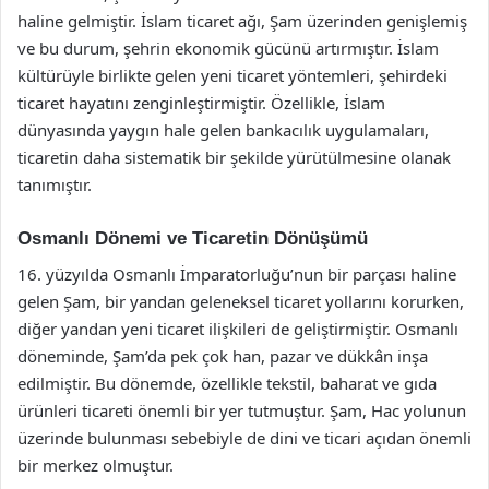
haline gelmiştir. İslam ticaret ağı, Şam üzerinden genişlemiş
ve bu durum, şehrin ekonomik gücünü artırmıştır. İslam
kültürüyle birlikte gelen yeni ticaret yöntemleri, şehirdeki
ticaret hayatını zenginleştirmiştir. Özellikle, İslam
dünyasında yaygın hale gelen bankacılık uygulamaları,
ticaretin daha sistematik bir şekilde yürütülmesine olanak
tanımıştır.
Osmanlı Dönemi ve Ticaretin Dönüşümü
16. yüzyılda Osmanlı İmparatorluğu’nun bir parçası haline
gelen Şam, bir yandan geleneksel ticaret yollarını korurken,
diğer yandan yeni ticaret ilişkileri de geliştirmiştir. Osmanlı
döneminde, Şam’da pek çok han, pazar ve dükkân inşa
edilmiştir. Bu dönemde, özellikle tekstil, baharat ve gıda
ürünleri ticareti önemli bir yer tutmuştur. Şam, Hac yolunun
üzerinde bulunması sebebiyle de dini ve ticari açıdan önemli
bir merkez olmuştur.