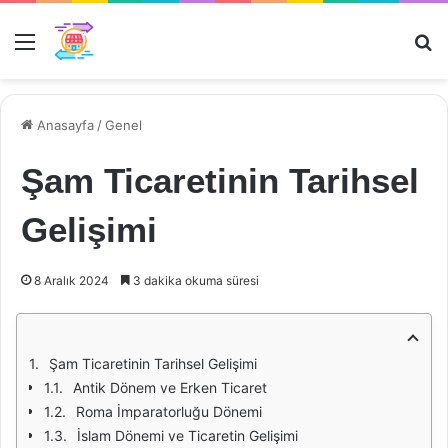
Menü
Ar
Anasayfa
/
Genel
Şam Ticaretinin Tarihsel
Gelişimi
8 Aralık 2024
3 dakika okuma süresi
Şam Ticaretinin Tarihsel Gelişimi
Antik Dönem ve Erken Ticaret
Roma İmparatorluğu Dönemi
İslam Dönemi ve Ticaretin Gelişimi