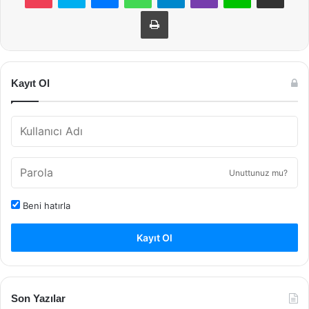
Yazdır
Kayıt Ol
Unuttunuz mu?
Beni hatırla
Kayıt Ol
Son Yazılar