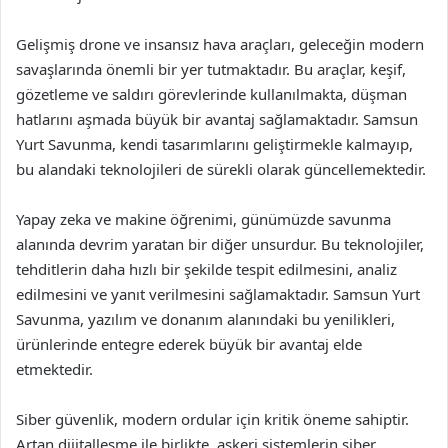
Gelişmiş drone ve insansız hava araçları, geleceğin modern
savaşlarında önemli bir yer tutmaktadır. Bu araçlar, keşif,
gözetleme ve saldırı görevlerinde kullanılmakta, düşman
hatlarını aşmada büyük bir avantaj sağlamaktadır. Samsun
Yurt Savunma, kendi tasarımlarını geliştirmekle kalmayıp,
bu alandaki teknolojileri de sürekli olarak güncellemektedir.
Yapay zeka ve makine öğrenimi, günümüzde savunma
alanında devrim yaratan bir diğer unsurdur. Bu teknolojiler,
tehditlerin daha hızlı bir şekilde tespit edilmesini, analiz
edilmesini ve yanıt verilmesini sağlamaktadır. Samsun Yurt
Savunma, yazılım ve donanım alanındaki bu yenilikleri,
ürünlerinde entegre ederek büyük bir avantaj elde
etmektedir.
Siber güvenlik, modern ordular için kritik öneme sahiptir.
Artan dijitalleşme ile birlikte, askeri sistemlerin siber