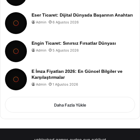
Eser Ticaret: Dijital Dünyada Başarının Anahtarı
Admin
6 Ağustos 2026
Engin Ticaret: Sınırsız Fırsatlar Dünyası
Admin
5 Ağustos 2026
E İmza Fiyatları 2026: En Güncel Bilgiler ve
Karşılaştırmalar
Admin
1 Ağustos 2026
Daha Fazla Yükle
unblocked games
evden eve nakliyat