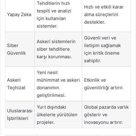
Tehditlerin hızlı
Hızlı ve etkili karar
tespiti ve analizi
Yapay Zeka
alma süreçlerini
için kullanılan
destekler.
sistemler.
Güvenli veri ve
Askeri sistemlerin
Siber
iletişim sağlamak
siber tehditlere
Güvenlik
için kritik öneme
karşı korunması.
sahiptir.
Yeni nesil
Askeri
mühimmat ve askeri
Etkinlik ve
Teçhizat
donanımın
güvenilirliği artırır.
geliştirilmesi.
Yurt dışındaki
Global pazarda varlık
Uluslararası
ülkelerle yürütülen
gösterir ve
İşbirlikleri
projeler.
inovasyonu artırır.