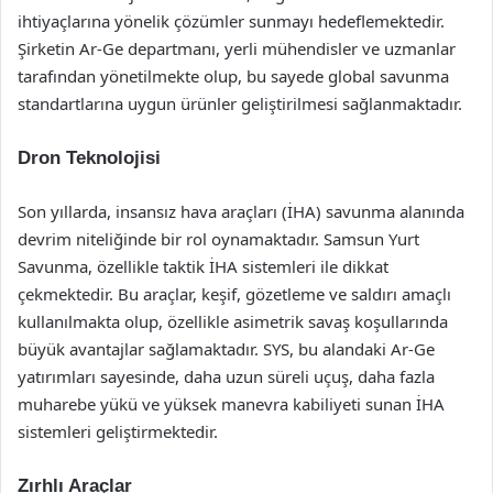
ihtiyaçlarına yönelik çözümler sunmayı hedeflemektedir.
Şirketin Ar-Ge departmanı, yerli mühendisler ve uzmanlar
tarafından yönetilmekte olup, bu sayede global savunma
standartlarına uygun ürünler geliştirilmesi sağlanmaktadır.
Dron Teknolojisi
Son yıllarda, insansız hava araçları (İHA) savunma alanında
devrim niteliğinde bir rol oynamaktadır. Samsun Yurt
Savunma, özellikle taktik İHA sistemleri ile dikkat
çekmektedir. Bu araçlar, keşif, gözetleme ve saldırı amaçlı
kullanılmakta olup, özellikle asimetrik savaş koşullarında
büyük avantajlar sağlamaktadır. SYS, bu alandaki Ar-Ge
yatırımları sayesinde, daha uzun süreli uçuş, daha fazla
muharebe yükü ve yüksek manevra kabiliyeti sunan İHA
sistemleri geliştirmektedir.
Zırhlı Araçlar