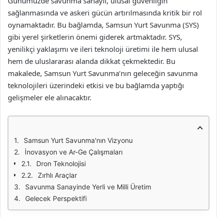
Günümüzde savunma sanayii, ulusal güvenliğin
sağlanmasında ve askeri gücün artırılmasında kritik bir rol
oynamaktadır. Bu bağlamda, Samsun Yurt Savunma (SYS)
gibi yerel şirketlerin önemi giderek artmaktadır. SYS,
yenilikçi yaklaşımı ve ileri teknoloji üretimi ile hem ulusal
hem de uluslararası alanda dikkat çekmektedir. Bu
makalede, Samsun Yurt Savunma’nın geleceğin savunma
teknolojileri üzerindeki etkisi ve bu bağlamda yaptığı
gelişmeler ele alınacaktır.
Samsun Yurt Savunma'nın Vizyonu
İnovasyon ve Ar-Ge Çalışmaları
Dron Teknolojisi
Zırhlı Araçlar
Savunma Sanayinde Yerli ve Milli Üretim
Gelecek Perspektifi