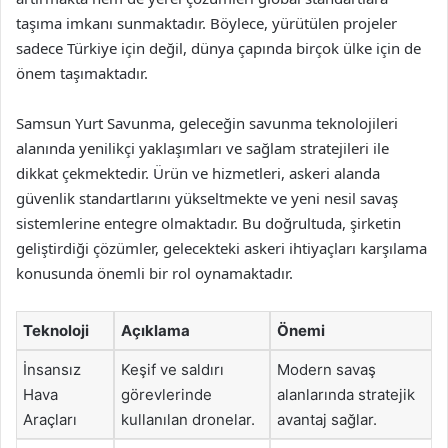
taşıma imkanı sunmaktadır. Böylece, yürütülen projeler
sadece Türkiye için değil, dünya çapında birçok ülke için de
önem taşımaktadır.
Samsun Yurt Savunma, geleceğin savunma teknolojileri
alanında yenilikçi yaklaşımları ve sağlam stratejileri ile
dikkat çekmektedir. Ürün ve hizmetleri, askeri alanda
güvenlik standartlarını yükseltmekte ve yeni nesil savaş
sistemlerine entegre olmaktadır. Bu doğrultuda, şirketin
geliştirdiği çözümler, gelecekteki askeri ihtiyaçları karşılama
konusunda önemli bir rol oynamaktadır.
Teknoloji
Açıklama
Önemi
İnsansız
Keşif ve saldırı
Modern savaş
Hava
görevlerinde
alanlarında stratejik
Araçları
kullanılan dronelar.
avantaj sağlar.