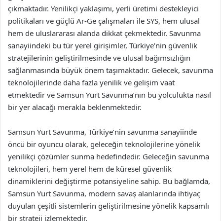
çıkmaktadır. Yenilikçi yaklaşımı, yerli üretimi destekleyici
politikaları ve güçlü Ar-Ge çalışmaları ile SYS, hem ulusal
hem de uluslararası alanda dikkat çekmektedir. Savunma
sanayiindeki bu tür yerel girişimler, Türkiye’nin güvenlik
stratejilerinin geliştirilmesinde ve ulusal bağımsızlığın
sağlanmasında büyük önem taşımaktadır. Gelecek, savunma
teknolojilerinde daha fazla yenilik ve gelişim vaat
etmektedir ve Samsun Yurt Savunma’nın bu yolculukta nasıl
bir yer alacağı merakla beklenmektedir.
Samsun Yurt Savunma, Türkiye’nin savunma sanayiinde
öncü bir oyuncu olarak, geleceğin teknolojilerine yönelik
yenilikçi çözümler sunma hedefindedir. Geleceğin savunma
teknolojileri, hem yerel hem de küresel güvenlik
dinamiklerini değiştirme potansiyeline sahip. Bu bağlamda,
Samsun Yurt Savunma, modern savaş alanlarında ihtiyaç
duyulan çeşitli sistemlerin geliştirilmesine yönelik kapsamlı
bir strateji izlemektedir.