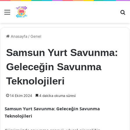
Menü
Ar
Anasayfa
/
Genel
Samsun Yurt Savunma:
Geleceğin Savunma
Teknolojileri
14 Ekim 2024
4 dakika okuma süresi
Samsun Yurt Savunma: Geleceğin Savunma
Teknolojileri