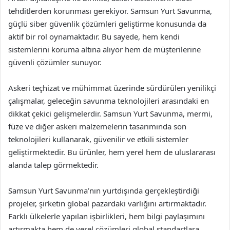
tehditlerden korunması gerekiyor. Samsun Yurt Savunma,
güçlü siber güvenlik çözümleri geliştirme konusunda da
aktif bir rol oynamaktadır. Bu sayede, hem kendi
sistemlerini koruma altına alıyor hem de müşterilerine
güvenli çözümler sunuyor.
Askeri teçhizat ve mühimmat üzerinde sürdürülen yenilikçi
çalışmalar, geleceğin savunma teknolojileri arasındaki en
dikkat çekici gelişmelerdir. Samsun Yurt Savunma, mermi,
füze ve diğer askeri malzemelerin tasarımında son
teknolojileri kullanarak, güvenilir ve etkili sistemler
geliştirmektedir. Bu ürünler, hem yerel hem de uluslararası
alanda talep görmektedir.
Samsun Yurt Savunma’nın yurtdışında gerçekleştirdiği
projeler, şirketin global pazardaki varlığını artırmaktadır.
Farklı ülkelerle yapılan işbirlikleri, hem bilgi paylaşımını
artırmakta hem de yerel çözümleri global standartlara