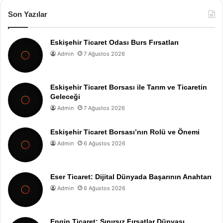
Son Yazılar
Eskişehir Ticaret Odası Burs Fırsatları
Admin
7 Ağustos 2026
Eskişehir Ticaret Borsası ile Tarım ve Ticaretin
Geleceği
Admin
7 Ağustos 2026
Eskişehir Ticaret Borsası’nın Rolü ve Önemi
Admin
6 Ağustos 2026
Eser Ticaret: Dijital Dünyada Başarının Anahtarı
Admin
6 Ağustos 2026
Engin Ticaret: Sınırsız Fırsatlar Dünyası