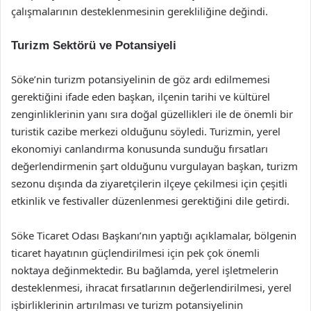
çalışmalarının desteklenmesinin gerekliliğine değindi.
Turizm Sektörü ve Potansiyeli
Söke’nin turizm potansiyelinin de göz ardı edilmemesi
gerektiğini ifade eden başkan, ilçenin tarihi ve kültürel
zenginliklerinin yanı sıra doğal güzellikleri ile de önemli bir
turistik cazibe merkezi olduğunu söyledi. Turizmin, yerel
ekonomiyi canlandırma konusunda sunduğu fırsatları
değerlendirmenin şart olduğunu vurgulayan başkan, turizm
sezonu dışında da ziyaretçilerin ilçeye çekilmesi için çeşitli
etkinlik ve festivaller düzenlenmesi gerektiğini dile getirdi.
Söke Ticaret Odası Başkanı’nın yaptığı açıklamalar, bölgenin
ticaret hayatının güçlendirilmesi için pek çok önemli
noktaya değinmektedir. Bu bağlamda, yerel işletmelerin
desteklenmesi, ihracat fırsatlarının değerlendirilmesi, yerel
işbirliklerinin artırılması ve turizm potansiyelinin