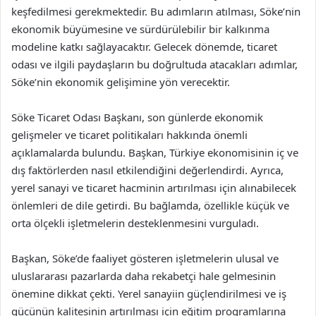
keşfedilmesi gerekmektedir. Bu adımların atılması, Söke’nin
ekonomik büyümesine ve sürdürülebilir bir kalkınma
modeline katkı sağlayacaktır. Gelecek dönemde, ticaret
odası ve ilgili paydaşların bu doğrultuda atacakları adımlar,
Söke’nin ekonomik gelişimine yön verecektir.
Söke Ticaret Odası Başkanı, son günlerde ekonomik
gelişmeler ve ticaret politikaları hakkında önemli
açıklamalarda bulundu. Başkan, Türkiye ekonomisinin iç ve
dış faktörlerden nasıl etkilendiğini değerlendirdi. Ayrıca,
yerel sanayi ve ticaret hacminin artırılması için alınabilecek
önlemleri de dile getirdi. Bu bağlamda, özellikle küçük ve
orta ölçekli işletmelerin desteklenmesini vurguladı.
Başkan, Söke’de faaliyet gösteren işletmelerin ulusal ve
uluslararası pazarlarda daha rekabetçi hale gelmesinin
önemine dikkat çekti. Yerel sanayiin güçlendirilmesi ve iş
gücünün kalitesinin artırılması için eğitim programlarına