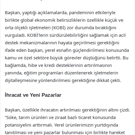
Başkan, yaptığı açıklamalarda, pandeminin etkileriyle
birlikte global ekonomik belirsizliklerin özellikle küçük ve
orta ölçekli işletmeleri (KOBİ) zor durumda bıraktığını
vurguladı. KOBİ’lerin sürdürülebilirliğini sağlamak için acil
destek mekanizmalarının hayata geçirilmesi gerektiğini
ifade eden başkan, yerel esnafın güçlendirilmesi konusunda
kamu ve özel sektöre büyük görevler düştüğünü belirtti. Bu
bağlamda, hibe ve kredi desteklerinin artırılmasının
yanında, eğitim programları düzenlenerek işletmelerin
dijitalleşmesine yönlendirilmesi gerektiğine dikkat çekti.
İhracat ve Yeni Pazarlar
Başkan, özellikle ihracatın artırılması gerektiğinin altını çizdi.
“Söke, tarım ürünleri ve ziraat bazlı ticaret konusunda
potansiyelini arttırmalı. Yerel ürünlerimizin yurtdışında
tanıtılması ve yeni pazarlar bulunması için birlikte hareket