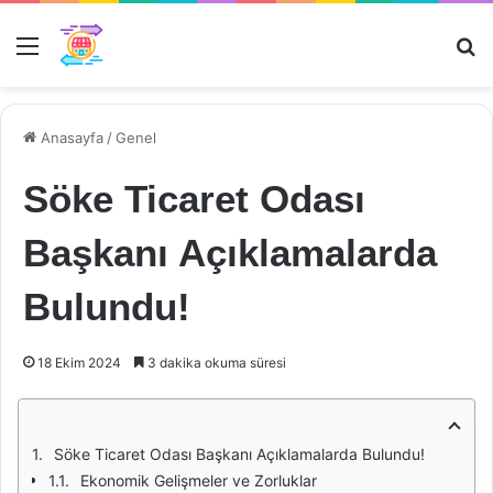
Menü
Ar
Anasayfa
/
Genel
Söke Ticaret Odası
Başkanı Açıklamalarda
Bulundu!
18 Ekim 2024
3 dakika okuma süresi
Söke Ticaret Odası Başkanı Açıklamalarda Bulundu!
Ekonomik Gelişmeler ve Zorluklar