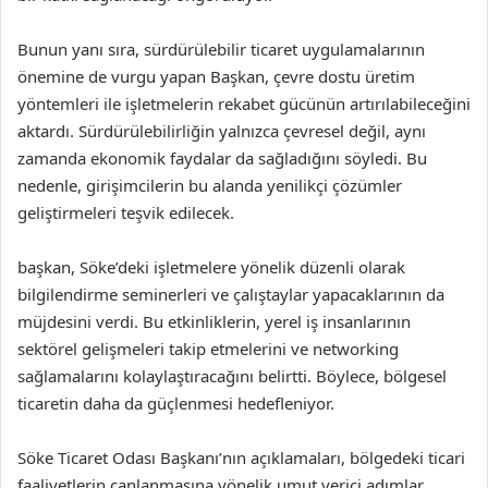
Bunun yanı sıra, sürdürülebilir ticaret uygulamalarının
önemine de vurgu yapan Başkan, çevre dostu üretim
yöntemleri ile işletmelerin rekabet gücünün artırılabileceğini
aktardı. Sürdürülebilirliğin yalnızca çevresel değil, aynı
zamanda ekonomik faydalar da sağladığını söyledi. Bu
nedenle, girişimcilerin bu alanda yenilikçi çözümler
geliştirmeleri teşvik edilecek.
başkan, Söke’deki işletmelere yönelik düzenli olarak
bilgilendirme seminerleri ve çalıştaylar yapacaklarının da
müjdesini verdi. Bu etkinliklerin, yerel iş insanlarının
sektörel gelişmeleri takip etmelerini ve networking
sağlamalarını kolaylaştıracağını belirtti. Böylece, bölgesel
ticaretin daha da güçlenmesi hedefleniyor.
Söke Ticaret Odası Başkanı’nın açıklamaları, bölgedeki ticari
faaliyetlerin canlanmasına yönelik umut verici adımlar