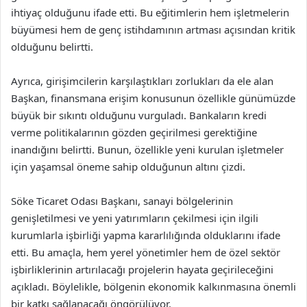
ihtiyaç olduğunu ifade etti. Bu eğitimlerin hem işletmelerin
büyümesi hem de genç istihdamının artması açısından kritik
olduğunu belirtti.
Ayrıca, girişimcilerin karşılaştıkları zorlukları da ele alan
Başkan, finansmana erişim konusunun özellikle günümüzde
büyük bir sıkıntı olduğunu vurguladı. Bankaların kredi
verme politikalarının gözden geçirilmesi gerektiğine
inandığını belirtti. Bunun, özellikle yeni kurulan işletmeler
için yaşamsal öneme sahip olduğunun altını çizdi.
Söke Ticaret Odası Başkanı, sanayi bölgelerinin
genişletilmesi ve yeni yatırımların çekilmesi için ilgili
kurumlarla işbirliği yapma kararlılığında olduklarını ifade
etti. Bu amaçla, hem yerel yönetimler hem de özel sektör
işbirliklerinin artırılacağı projelerin hayata geçirileceğini
açıkladı. Böylelikle, bölgenin ekonomik kalkınmasına önemli
bir katkı sağlanacağı öngörülüyor.