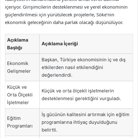
içeriyor. Girişimcilerin desteklenmesi ve yerel ekonominin
güçlendirilmesi için yürütülecek projelerle, Söke’nin
ekonomik geleceğinin daha parlak olacağı düşünülüyor.
Açıklama
Açıklama İçeriği
Başlığı
Başkan, Türkiye ekonomisinin iç ve dış
Ekonomik
etkilerden nasıl etkilendiğini
Gelişmeler
değerlendirdi.
Küçük ve
Küçük ve orta ölçekli işletmelerin
Orta Ölçekli
desteklenmesi gerektiğini vurguladı.
İşletmeler
İş gücünün kalitesini artırmak için eğitim
Eğitim
programlarına ihtiyaç duyulduğunu
Programları
belirtti.