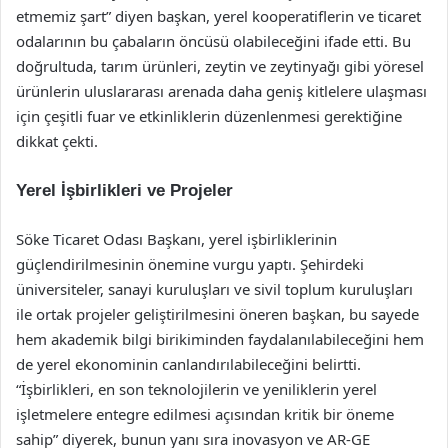
etmemiz şart” diyen başkan, yerel kooperatiflerin ve ticaret
odalarının bu çabaların öncüsü olabileceğini ifade etti. Bu
doğrultuda, tarım ürünleri, zeytin ve zeytinyağı gibi yöresel
ürünlerin uluslararası arenada daha geniş kitlelere ulaşması
için çeşitli fuar ve etkinliklerin düzenlenmesi gerektiğine
dikkat çekti.
Yerel İşbirlikleri ve Projeler
Söke Ticaret Odası Başkanı, yerel işbirliklerinin
güçlendirilmesinin önemine vurgu yaptı. Şehirdeki
üniversiteler, sanayi kuruluşları ve sivil toplum kuruluşları
ile ortak projeler geliştirilmesini öneren başkan, bu sayede
hem akademik bilgi birikiminden faydalanılabileceğini hem
de yerel ekonominin canlandırılabileceğini belirtti.
“İşbirlikleri, en son teknolojilerin ve yeniliklerin yerel
işletmelere entegre edilmesi açısından kritik bir öneme
sahip” diyerek, bunun yanı sıra inovasyon ve AR-GE