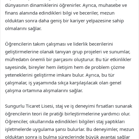
dünyasının dinamiklerini öğrenirler. Ayrıca, muhasebe ve
finans alanında edindikleri bilgi ve beceriler, mezun
olduktan sonra daha geniş bir kariyer yelpazesine sahip
olmalarını sağlar.
Öğrencilerin takım çalışması ve liderlik becerilerini
geliştirmelerine olanak tanıyan grup projeleri ve sunumlar,
müfredatın önemli bir parçasını oluşturur. Bu tür etkinlikler
sayesinde, bireyler hem iletişim hem de problem çözme
yeteneklerini geliştirme imkanı bulur. Ayrıca, bu tür
çalışmalar, iş yaşamında sıkça karşılaşılacak olan genel
çalışma ortamına alışmalarını sağlar.
Sungurlu Ticaret Lisesi, staj ve iş deneyimi fırsatları sunarak
öğrencilerin teori ile pratiği birleştirmelerine yardımcı olur.
Öğrenciler, okullarında edindikleri bilgileri staj yaptıkları
işletmelerde uygulama şansı bulurlar. Bu deneyimler, mezun
olduktan sonra iş bulma süreçlerinde büyük avantaj sağlar