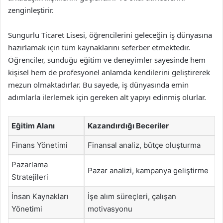
zenginleştirir.
Sungurlu Ticaret Lisesi, öğrencilerini geleceğin iş dünyasına
hazırlamak için tüm kaynaklarını seferber etmektedir.
Öğrenciler, sunduğu eğitim ve deneyimler sayesinde hem
kişisel hem de profesyonel anlamda kendilerini geliştirerek
mezun olmaktadırlar. Bu sayede, iş dünyasında emin
adımlarla ilerlemek için gereken alt yapıyı edinmiş olurlar.
Eğitim Alanı
Kazandırdığı Beceriler
Finans Yönetimi
Finansal analiz, bütçe oluşturma
Pazarlama
Pazar analizi, kampanya geliştirme
Stratejileri
İnsan Kaynakları
İşe alım süreçleri, çalışan
Yönetimi
motivasyonu