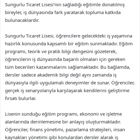
Sungurlu Ticaret Lisesi’nin sağladığı eğitimle donatılmış
bireyler, iş dünyasında fark yaratarak topluma katkıda
bulunacaklardır.
Sungurlu Ticaret Lisesi, öğrencilere gelecekteki iş yaşamına
hazırlık konusunda kapsamlı bir eğitim sunmaktadır. Eğitim
programı, teorik ve pratik bilgi dengesini gözeterek,
öğrencilerin iş dünyasında başarılı olmaları için gereken
tüm becerileri kazanmalarını sağlamaktadır. Bu bağlamda,
dersler sadece akademik bilgi değil aynı zamanda iş
dünyasıyla ilgili uygulamalı deneyimler de sunar. Öğrenciler,
gerçek iş senaryolarıyla karşılaşarak kendilerini geliştirme
fırsatı bulurlar.
Lisenin sunduğu eğitim programı, ekonomi ve işletme
alanlarında derinlemesine bir anlayış oluşturmaktadır.
Öğrenciler, finans yönetimi, pazarlama stratejileri, insan
kaynakları yönetimi gibi konulardan dersler alarak iş