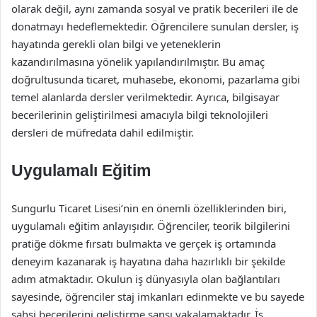
olarak değil, aynı zamanda sosyal ve pratik becerileri ile de
donatmayı hedeflemektedir. Öğrencilere sunulan dersler, iş
hayatında gerekli olan bilgi ve yeteneklerin
kazandırılmasına yönelik yapılandırılmıştır. Bu amaç
doğrultusunda ticaret, muhasebe, ekonomi, pazarlama gibi
temel alanlarda dersler verilmektedir. Ayrıca, bilgisayar
becerilerinin geliştirilmesi amacıyla bilgi teknolojileri
dersleri de müfredata dahil edilmiştir.
Uygulamalı Eğitim
Sungurlu Ticaret Lisesi’nin en önemli özelliklerinden biri,
uygulamalı eğitim anlayışıdır. Öğrenciler, teorik bilgilerini
pratiğe dökme fırsatı bulmakta ve gerçek iş ortamında
deneyim kazanarak iş hayatına daha hazırlıklı bir şekilde
adım atmaktadır. Okulun iş dünyasıyla olan bağlantıları
sayesinde, öğrenciler staj imkanları edinmekte ve bu sayede
şahsi becerilerini geliştirme şansı yakalamaktadır. İş