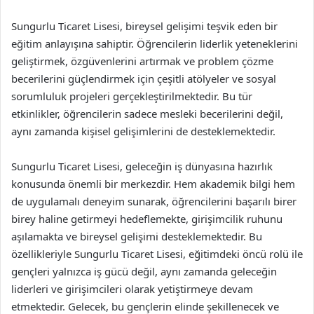
Sungurlu Ticaret Lisesi, bireysel gelişimi teşvik eden bir
eğitim anlayışına sahiptir. Öğrencilerin liderlik yeteneklerini
geliştirmek, özgüvenlerini artırmak ve problem çözme
becerilerini güçlendirmek için çeşitli atölyeler ve sosyal
sorumluluk projeleri gerçekleştirilmektedir. Bu tür
etkinlikler, öğrencilerin sadece mesleki becerilerini değil,
aynı zamanda kişisel gelişimlerini de desteklemektedir.
Sungurlu Ticaret Lisesi, geleceğin iş dünyasına hazırlık
konusunda önemli bir merkezdir. Hem akademik bilgi hem
de uygulamalı deneyim sunarak, öğrencilerini başarılı birer
birey haline getirmeyi hedeflemekte, girişimcilik ruhunu
aşılamakta ve bireysel gelişimi desteklemektedir. Bu
özellikleriyle Sungurlu Ticaret Lisesi, eğitimdeki öncü rolü ile
gençleri yalnızca iş gücü değil, aynı zamanda geleceğin
liderleri ve girişimcileri olarak yetiştirmeye devam
etmektedir. Gelecek, bu gençlerin elinde şekillenecek ve