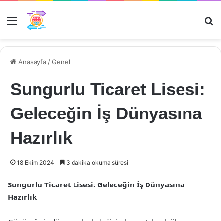
Menü
Ar
Anasayfa
/
Genel
Sungurlu Ticaret Lisesi:
Geleceğin İş Dünyasına
Hazırlık
18 Ekim 2024
3 dakika okuma süresi
Sungurlu Ticaret Lisesi: Geleceğin İş Dünyasına
Hazırlık