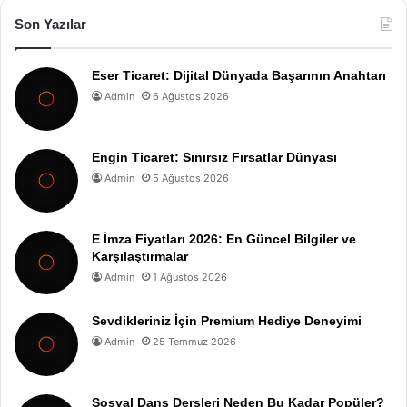
Son Yazılar
Eser Ticaret: Dijital Dünyada Başarının Anahtarı
Admin
6 Ağustos 2026
Engin Ticaret: Sınırsız Fırsatlar Dünyası
Admin
5 Ağustos 2026
E İmza Fiyatları 2026: En Güncel Bilgiler ve
Karşılaştırmalar
Admin
1 Ağustos 2026
Sevdikleriniz İçin Premium Hediye Deneyimi
Admin
25 Temmuz 2026
Sosyal Dans Dersleri Neden Bu Kadar Popüler?