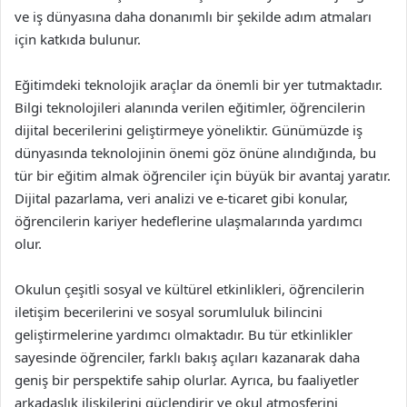
ve iş dünyasına daha donanımlı bir şekilde adım atmaları
için katkıda bulunur.
Eğitimdeki teknolojik araçlar da önemli bir yer tutmaktadır.
Bilgi teknolojileri alanında verilen eğitimler, öğrencilerin
dijital becerilerini geliştirmeye yöneliktir. Günümüzde iş
dünyasında teknolojinin önemi göz önüne alındığında, bu
tür bir eğitim almak öğrenciler için büyük bir avantaj yaratır.
Dijital pazarlama, veri analizi ve e-ticaret gibi konular,
öğrencilerin kariyer hedeflerine ulaşmalarında yardımcı
olur.
Okulun çeşitli sosyal ve kültürel etkinlikleri, öğrencilerin
iletişim becerilerini ve sosyal sorumluluk bilincini
geliştirmelerine yardımcı olmaktadır. Bu tür etkinlikler
sayesinde öğrenciler, farklı bakış açıları kazanarak daha
geniş bir perspektife sahip olurlar. Ayrıca, bu faaliyetler
arkadaşlık ilişkilerini güçlendirir ve okul atmosferini