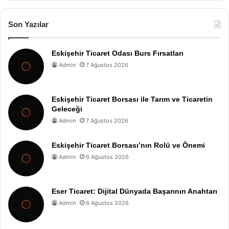
Son Yazılar
Eskişehir Ticaret Odası Burs Fırsatları
Admin
7 Ağustos 2026
Eskişehir Ticaret Borsası ile Tarım ve Ticaretin
Geleceği
Admin
7 Ağustos 2026
Eskişehir Ticaret Borsası’nın Rolü ve Önemi
Admin
6 Ağustos 2026
Eser Ticaret: Dijital Dünyada Başarının Anahtarı
Admin
6 Ağustos 2026