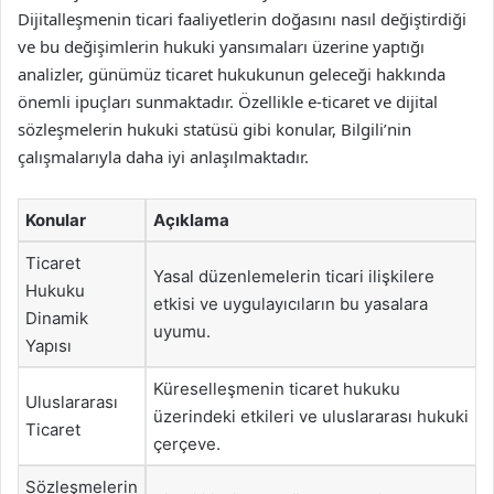
Dijitalleşmenin ticari faaliyetlerin doğasını nasıl değiştirdiği
ve bu değişimlerin hukuki yansımaları üzerine yaptığı
analizler, günümüz ticaret hukukunun geleceği hakkında
önemli ipuçları sunmaktadır. Özellikle e-ticaret ve dijital
sözleşmelerin hukuki statüsü gibi konular, Bilgili’nin
çalışmalarıyla daha iyi anlaşılmaktadır.
Konular
Açıklama
Ticaret
Yasal düzenlemelerin ticari ilişkilere
Hukuku
etkisi ve uygulayıcıların bu yasalara
Dinamik
uyumu.
Yapısı
Küreselleşmenin ticaret hukuku
Uluslararası
üzerindeki etkileri ve uluslararası hukuki
Ticaret
çerçeve.
Sözleşmelerin