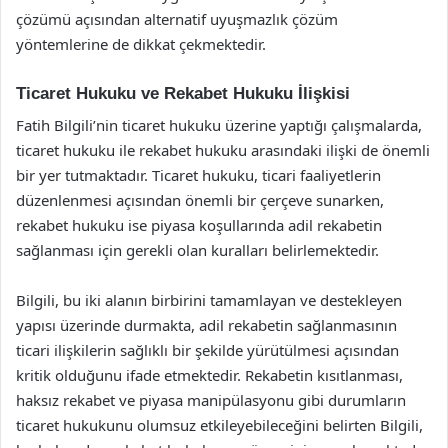
çözümü açısından alternatif uyuşmazlık çözüm
yöntemlerine de dikkat çekmektedir.
Ticaret Hukuku ve Rekabet Hukuku İlişkisi
Fatih Bilgili’nin ticaret hukuku üzerine yaptığı çalışmalarda,
ticaret hukuku ile rekabet hukuku arasındaki ilişki de önemli
bir yer tutmaktadır. Ticaret hukuku, ticari faaliyetlerin
düzenlenmesi açısından önemli bir çerçeve sunarken,
rekabet hukuku ise piyasa koşullarında adil rekabetin
sağlanması için gerekli olan kuralları belirlemektedir.
Bilgili, bu iki alanın birbirini tamamlayan ve destekleyen
yapısı üzerinde durmakta, adil rekabetin sağlanmasının
ticari ilişkilerin sağlıklı bir şekilde yürütülmesi açısından
kritik olduğunu ifade etmektedir. Rekabetin kısıtlanması,
haksız rekabet ve piyasa manipülasyonu gibi durumların
ticaret hukukunu olumsuz etkileyebileceğini belirten Bilgili,