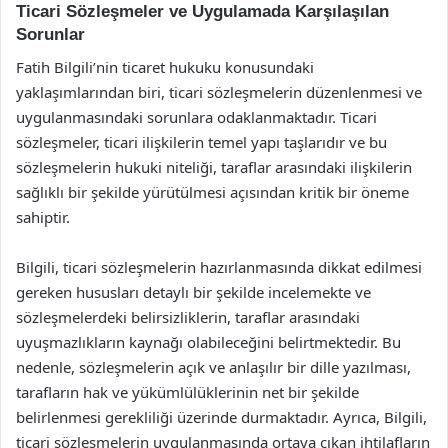
Ticari Sözleşmeler ve Uygulamada Karşılaşılan
Sorunlar
Fatih Bilgili’nin ticaret hukuku konusundaki
yaklaşımlarından biri, ticari sözleşmelerin düzenlenmesi ve
uygulanmasındaki sorunlara odaklanmaktadır. Ticari
sözleşmeler, ticari ilişkilerin temel yapı taşlarıdır ve bu
sözleşmelerin hukuki niteliği, taraflar arasındaki ilişkilerin
sağlıklı bir şekilde yürütülmesi açısından kritik bir öneme
sahiptir.
Bilgili, ticari sözleşmelerin hazırlanmasında dikkat edilmesi
gereken hususları detaylı bir şekilde incelemekte ve
sözleşmelerdeki belirsizliklerin, taraflar arasındaki
uyuşmazlıkların kaynağı olabileceğini belirtmektedir. Bu
nedenle, sözleşmelerin açık ve anlaşılır bir dille yazılması,
tarafların hak ve yükümlülüklerinin net bir şekilde
belirlenmesi gerekliliği üzerinde durmaktadır. Ayrıca, Bilgili,
ticari sözleşmelerin uygulanmasında ortaya çıkan ihtilafların