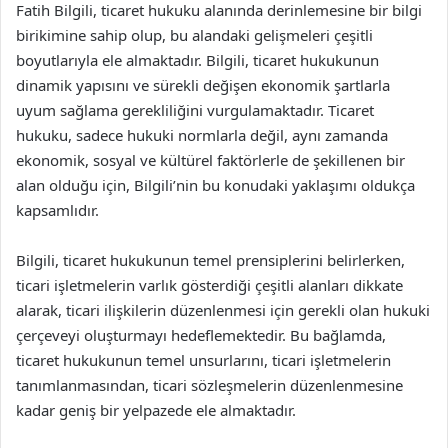
Fatih Bilgili, ticaret hukuku alanında derinlemesine bir bilgi
birikimine sahip olup, bu alandaki gelişmeleri çeşitli
boyutlarıyla ele almaktadır. Bilgili, ticaret hukukunun
dinamik yapısını ve sürekli değişen ekonomik şartlarla
uyum sağlama gerekliliğini vurgulamaktadır. Ticaret
hukuku, sadece hukuki normlarla değil, aynı zamanda
ekonomik, sosyal ve kültürel faktörlerle de şekillenen bir
alan olduğu için, Bilgili’nin bu konudaki yaklaşımı oldukça
kapsamlıdır.
Bilgili, ticaret hukukunun temel prensiplerini belirlerken,
ticari işletmelerin varlık gösterdiği çeşitli alanları dikkate
alarak, ticari ilişkilerin düzenlenmesi için gerekli olan hukuki
çerçeveyi oluşturmayı hedeflemektedir. Bu bağlamda,
ticaret hukukunun temel unsurlarını, ticari işletmelerin
tanımlanmasından, ticari sözleşmelerin düzenlenmesine
kadar geniş bir yelpazede ele almaktadır.