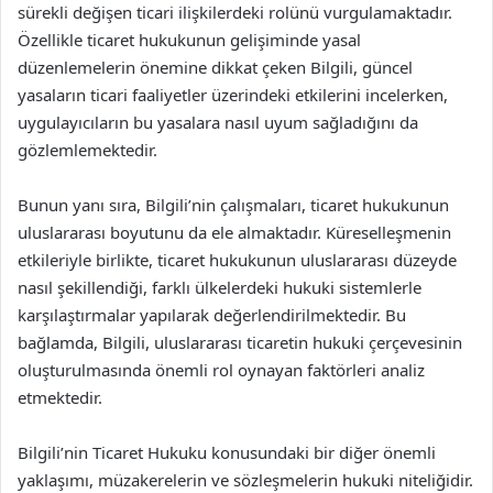
sürekli değişen ticari ilişkilerdeki rolünü vurgulamaktadır.
Özellikle ticaret hukukunun gelişiminde yasal
düzenlemelerin önemine dikkat çeken Bilgili, güncel
yasaların ticari faaliyetler üzerindeki etkilerini incelerken,
uygulayıcıların bu yasalara nasıl uyum sağladığını da
gözlemlemektedir.
Bunun yanı sıra, Bilgili’nin çalışmaları, ticaret hukukunun
uluslararası boyutunu da ele almaktadır. Küreselleşmenin
etkileriyle birlikte, ticaret hukukunun uluslararası düzeyde
nasıl şekillendiği, farklı ülkelerdeki hukuki sistemlerle
karşılaştırmalar yapılarak değerlendirilmektedir. Bu
bağlamda, Bilgili, uluslararası ticaretin hukuki çerçevesinin
oluşturulmasında önemli rol oynayan faktörleri analiz
etmektedir.
Bilgili’nin Ticaret Hukuku konusundaki bir diğer önemli
yaklaşımı, müzakerelerin ve sözleşmelerin hukuki niteliğidir.