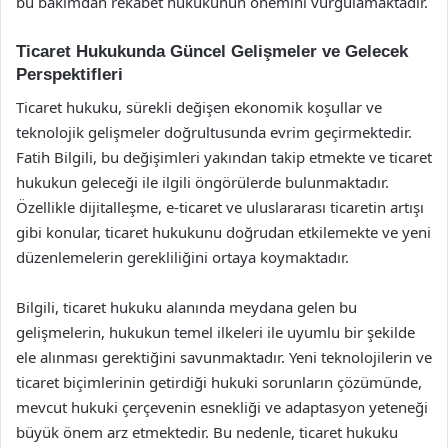
bu bakımdan rekabet hukukunun önemini vurgulamaktadır.
Ticaret Hukukunda Güncel Gelişmeler ve Gelecek
Perspektifleri
Ticaret hukuku, sürekli değişen ekonomik koşullar ve
teknolojik gelişmeler doğrultusunda evrim geçirmektedir.
Fatih Bilgili, bu değişimleri yakından takip etmekte ve ticaret
hukukun geleceği ile ilgili öngörülerde bulunmaktadır.
Özellikle dijitalleşme, e-ticaret ve uluslararası ticaretin artışı
gibi konular, ticaret hukukunu doğrudan etkilemekte ve yeni
düzenlemelerin gerekliliğini ortaya koymaktadır.
Bilgili, ticaret hukuku alanında meydana gelen bu
gelişmelerin, hukukun temel ilkeleri ile uyumlu bir şekilde
ele alınması gerektiğini savunmaktadır. Yeni teknolojilerin ve
ticaret biçimlerinin getirdiği hukuki sorunların çözümünde,
mevcut hukuki çerçevenin esnekliği ve adaptasyon yeteneği
büyük önem arz etmektedir. Bu nedenle, ticaret hukuku