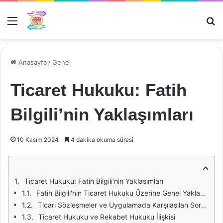
Menü
Ar
Anasayfa
/
Genel
Ticaret Hukuku: Fatih
Bilgili’nin Yaklaşımları
10 Kasım 2024
4 dakika okuma süresi
Ticaret Hukuku: Fatih Bilgili'nin Yaklaşımları
Fatih Bilgili'nin Ticaret Hukuku Üzerine Genel Yaklaşımı
Ticari Sözleşmeler ve Uygulamada Karşılaşılan Sorunlar
Ticaret Hukuku ve Rekabet Hukuku İlişkisi