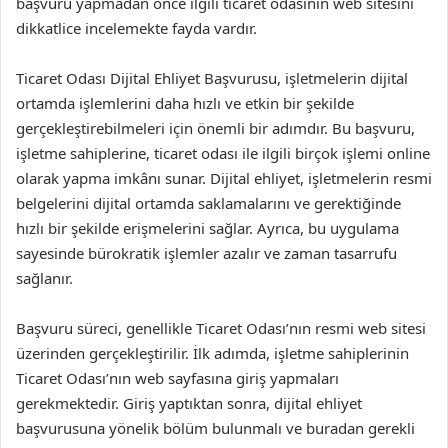
başvuru yapmadan önce ilgili ticaret odasının web sitesini
dikkatlice incelemekte fayda vardır.
Ticaret Odası Dijital Ehliyet Başvurusu, işletmelerin dijital
ortamda işlemlerini daha hızlı ve etkin bir şekilde
gerçekleştirebilmeleri için önemli bir adımdır. Bu başvuru,
işletme sahiplerine, ticaret odası ile ilgili birçok işlemi online
olarak yapma imkânı sunar. Dijital ehliyet, işletmelerin resmi
belgelerini dijital ortamda saklamalarını ve gerektiğinde
hızlı bir şekilde erişmelerini sağlar. Ayrıca, bu uygulama
sayesinde bürokratik işlemler azalır ve zaman tasarrufu
sağlanır.
Başvuru süreci, genellikle Ticaret Odası’nın resmi web sitesi
üzerinden gerçekleştirilir. İlk adımda, işletme sahiplerinin
Ticaret Odası’nın web sayfasına giriş yapmaları
gerekmektedir. Giriş yaptıktan sonra, dijital ehliyet
başvurusuna yönelik bölüm bulunmalı ve buradan gerekli