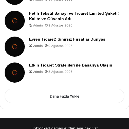
Fetih Tekstil Sanayi ve Ticaret Limited Şirketi:
Kalite ve Güvenin Adı
Admin
9 Ağustos 2026
Evren Ticaret: Sınırsız Fırsatlar Dünyası
Admin
9 Ağustos 2026
Etkin Ticaret Stratejileri ile Başarıya Ulaşın
Admin
8 Ağustos 2026
Daha Fazla Yükle
unblocked games
evden eve nakliyat