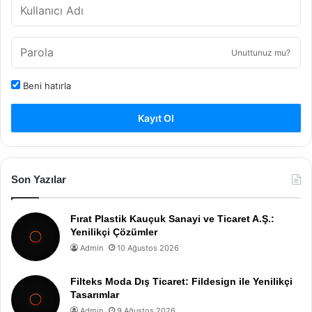
Unuttunuz mu?
Beni hatırla
Kayıt Ol
Son Yazılar
Fırat Plastik Kauçuk Sanayi ve Ticaret A.Ş.:
Yenilikçi Çözümler
Admin
10 Ağustos 2026
Filteks Moda Dış Ticaret: Fildesign ile Yenilikçi
Tasarımlar
Admin
9 Ağustos 2026