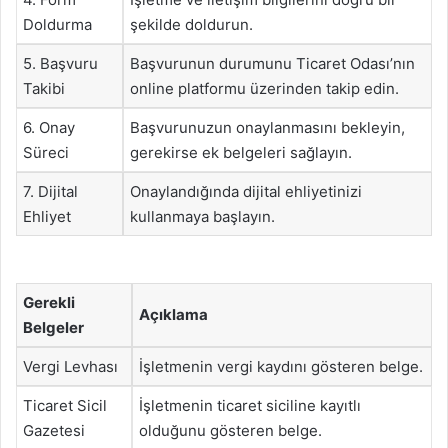
Doldurma
şekilde doldurun.
5. Başvuru
Başvurunun durumunu Ticaret Odası’nın
Takibi
online platformu üzerinden takip edin.
6. Onay
Başvurunuzun onaylanmasını bekleyin,
Süreci
gerekirse ek belgeleri sağlayın.
7. Dijital
Onaylandığında dijital ehliyetinizi
Ehliyet
kullanmaya başlayın.
Gerekli
Açıklama
Belgeler
Vergi Levhası
İşletmenin vergi kaydını gösteren belge.
Ticaret Sicil
İşletmenin ticaret siciline kayıtlı
Gazetesi
olduğunu gösteren belge.