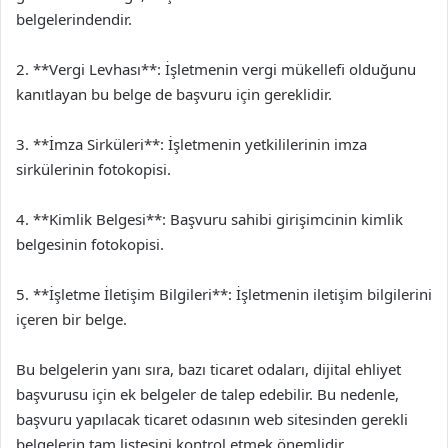
belgelerindendir.
2. **Vergi Levhası**: İşletmenin vergi mükellefi olduğunu
kanıtlayan bu belge de başvuru için gereklidir.
3. **İmza Sirküleri**: İşletmenin yetkililerinin imza
sirkülerinin fotokopisi.
4. **Kimlik Belgesi**: Başvuru sahibi girişimcinin kimlik
belgesinin fotokopisi.
5. **İşletme İletişim Bilgileri**: İşletmenin iletişim bilgilerini
içeren bir belge.
Bu belgelerin yanı sıra, bazı ticaret odaları, dijital ehliyet
başvurusu için ek belgeler de talep edebilir. Bu nedenle,
başvuru yapılacak ticaret odasının web sitesinden gerekli
belgelerin tam listesini kontrol etmek önemlidir.