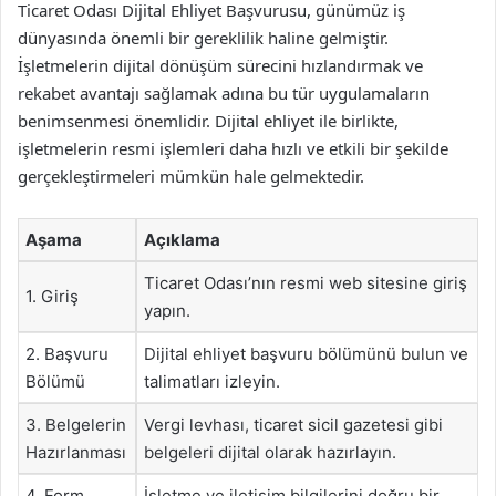
Ticaret Odası Dijital Ehliyet Başvurusu, günümüz iş
dünyasında önemli bir gereklilik haline gelmiştir.
İşletmelerin dijital dönüşüm sürecini hızlandırmak ve
rekabet avantajı sağlamak adına bu tür uygulamaların
benimsenmesi önemlidir. Dijital ehliyet ile birlikte,
işletmelerin resmi işlemleri daha hızlı ve etkili bir şekilde
gerçekleştirmeleri mümkün hale gelmektedir.
Aşama
Açıklama
Ticaret Odası’nın resmi web sitesine giriş
1. Giriş
yapın.
2. Başvuru
Dijital ehliyet başvuru bölümünü bulun ve
Bölümü
talimatları izleyin.
3. Belgelerin
Vergi levhası, ticaret sicil gazetesi gibi
Hazırlanması
belgeleri dijital olarak hazırlayın.
4. Form
İşletme ve iletişim bilgilerini doğru bir