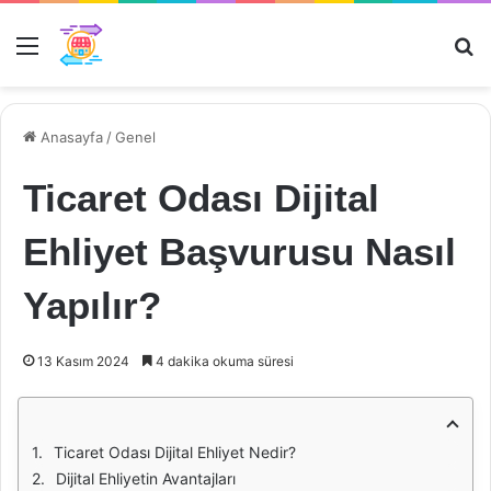
Menü
Ar
Anasayfa
/
Genel
Ticaret Odası Dijital
Ehliyet Başvurusu Nasıl
Yapılır?
13 Kasım 2024
4 dakika okuma süresi
Ticaret Odası Dijital Ehliyet Nedir?
Dijital Ehliyetin Avantajları