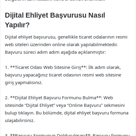
Dijital Ehliyet Başvurusu Nasıl
Yapılır?
Dijital ehliyet başvurusu, genellikle ticaret odalarının resmi
web siteleri üzerinden online olarak yapılabilmektedir.
Başvuru süreci adım adım aşağıda açıklanmıştır:
1. **Ticaret Odası Web Sitesine Giriş**: İlk adım olarak,
başvuru yapacağınız ticaret odasının resmi web sitesine
giriş yapmalısınız.
2. **Dijital Ehliyet Başvuru Formunu Bulma**: Web
sitesinde “Dijital Ehliyet” veya “Online Başvuru” sekmesini
bulup tıklayın. Bu bölümde, dijital ehliyet başvuru formuna
ulaşabilirsiniz.
3. **Başvuru Formunun Doldurulması**: Başvuru formunu