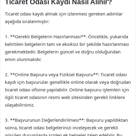
Ticaret Odası Kaydı Nasıl Alınır?
Ticaret odası kaydı almak için izlenmesi gereken adımlar
aşağıda sıralanmıştır:
1. **Gerekli Belgelerin Hazırlanması**: Öncelikle, yukarıda
belirtilen belgelerin tam ve eksiksiz bir şekilde hazırlanması
gerekmektedir. Belgelerin güncel ve doğru olduğundan
emin olunmalıdır.
2. **Online Başvuru veya Fiziksel Başvuru**: Ticaret odası
kaydı için başvurular genellikle online olarak veya doğrudan
ticaret odası ofisine yapılabilir. Online başvuru işlemleri için
ilgili ticaret odasının resmi web sitesinden gerekli linklere
ulaşabilirsiniz.
3. **Başvurunun Değerlendirilmesi**: Başvuru yapıldıktan
sonra, ticaret odası belgelerinizi inceleyecek ve gerekli
görülen durumlarda sizden ek belgeler talep edebilir. Bu