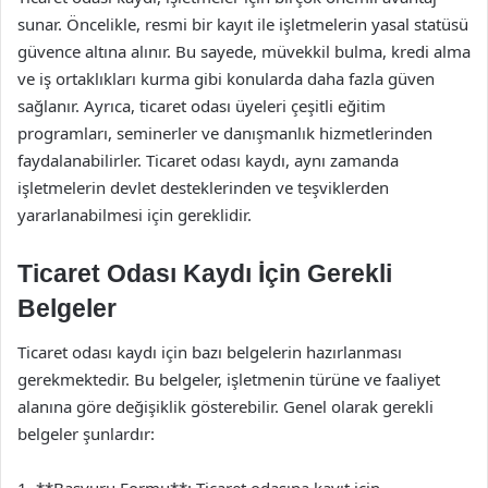
sunar. Öncelikle, resmi bir kayıt ile işletmelerin yasal statüsü
güvence altına alınır. Bu sayede, müvekkil bulma, kredi alma
ve iş ortaklıkları kurma gibi konularda daha fazla güven
sağlanır. Ayrıca, ticaret odası üyeleri çeşitli eğitim
programları, seminerler ve danışmanlık hizmetlerinden
faydalanabilirler. Ticaret odası kaydı, aynı zamanda
işletmelerin devlet desteklerinden ve teşviklerden
yararlanabilmesi için gereklidir.
Ticaret Odası Kaydı İçin Gerekli
Belgeler
Ticaret odası kaydı için bazı belgelerin hazırlanması
gerekmektedir. Bu belgeler, işletmenin türüne ve faaliyet
alanına göre değişiklik gösterebilir. Genel olarak gerekli
belgeler şunlardır:
1. **Başvuru Formu**: Ticaret odasına kayıt için