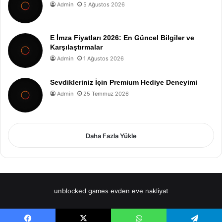
Admin
5 Ağustos 2026
E İmza Fiyatları 2026: En Güncel Bilgiler ve
Karşılaştırmalar
Admin
1 Ağustos 2026
Sevdikleriniz İçin Premium Hediye Deneyimi
Admin
25 Temmuz 2026
Daha Fazla Yükle
unblocked games
evden eve nakliyat