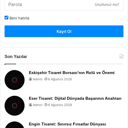
Unuttunuz mu?
Beni hatırla
Kayıt Ol
Son Yazılar
Eskişehir Ticaret Borsası’nın Rolü ve Önemi
Admin
6 Ağustos 2026
Eser Ticaret: Dijital Dünyada Başarının Anahtarı
Admin
6 Ağustos 2026
Engin Ticaret: Sınırsız Fırsatlar Dünyası