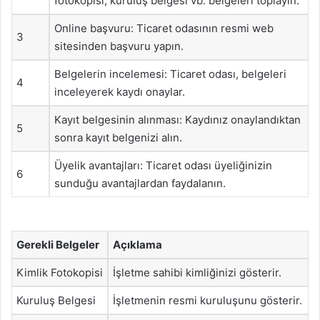
fotokopisi, kuruluş belgesi vb. belgeleri toplayın.
Online başvuru: Ticaret odasının resmi web
3
sitesinden başvuru yapın.
Belgelerin incelemesi: Ticaret odası, belgeleri
4
inceleyerek kaydı onaylar.
Kayıt belgesinin alınması: Kaydınız onaylandıktan
5
sonra kayıt belgenizi alın.
Üyelik avantajları: Ticaret odası üyeliğinizin
6
sunduğu avantajlardan faydalanın.
Gerekli Belgeler
Açıklama
Kimlik Fotokopisi
İşletme sahibi kimliğinizi gösterir.
Kuruluş Belgesi
İşletmenin resmi kuruluşunu gösterir.