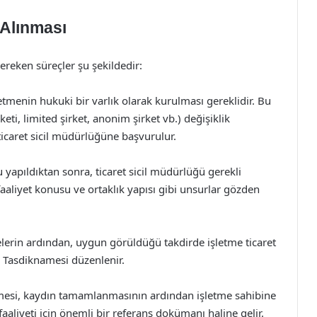
 Alınması
ereken süreçler şu şekildedir:
etmenin hukuki bir varlık olarak kurulması gereklidir. Bu
keti, limited şirket, anonim şirket vb.) değişiklik
 ticaret sicil müdürlüğüne başvurulur.
yapıldıktan sonra, ticaret sicil müdürlüğü gerekli
 faaliyet konusu ve ortaklık yapısı gibi unsurlar gözden
erin ardından, uygun görüldüğü takdirde işletme ticaret
il Tasdiknamesi düzenlenir.
amesi, kaydın tamamlanmasının ardından işletme sahibine
i faaliyeti için önemli bir referans dokümanı haline gelir.