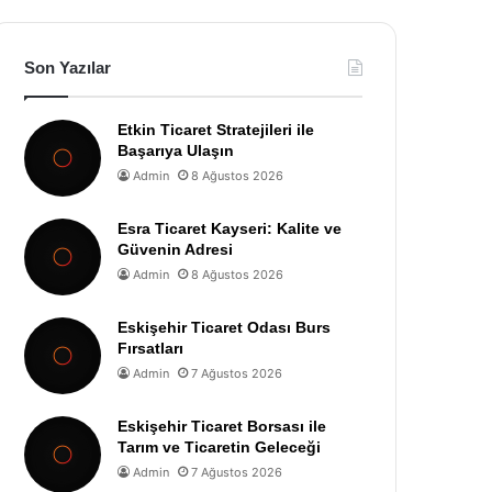
Son Yazılar
Etkin Ticaret Stratejileri ile
Başarıya Ulaşın
Admin
8 Ağustos 2026
Esra Ticaret Kayseri: Kalite ve
Güvenin Adresi
Admin
8 Ağustos 2026
Eskişehir Ticaret Odası Burs
Fırsatları
Admin
7 Ağustos 2026
Eskişehir Ticaret Borsası ile
Tarım ve Ticaretin Geleceği
Admin
7 Ağustos 2026