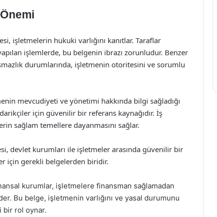
n Önemi
si, işletmelerin hukuki varlığını kanıtlar. Taraflar
apılan işlemlerde, bu belgenin ibrazı zorunludur. Benzer
mazlık durumlarında, işletmenin otoritesini ve sorumlu
enin mevcudiyeti ve yönetimi hakkında bilgi sağladığı
edarikçiler için güvenilir bir referans kaynağıdır. İş
ilerin sağlam temellere dayanmasını sağlar.
si, devlet kurumları ile işletmeler arasında güvenilir bir
r için gerekli belgelerden biridir.
inansal kurumlar, işletmelere finansman sağlamadan
der. Bu belge, işletmenin varlığını ve yasal durumunu
 bir rol oynar.