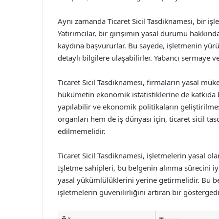
Aynı zamanda Ticaret Sicil Tasdiknamesi, bir işl
Yatırımcılar, bir girişimin yasal durumu hakkında 
kaydına başvururlar. Bu sayede, işletmenin yürüt
detaylı bilgilere ulaşabilirler. Yabancı sermaye ve
Ticaret Sicil Tasdiknamesi, firmaların yasal mükel
hükümetin ekonomik istatistiklerine de katkıda bu
yapılabilir ve ekonomik politikaların geliştirilm
organları hem de iş dünyası için, ticaret sicil 
edilmemelidir.
Ticaret Sicil Tasdiknamesi, işletmelerin yasal ol
İşletme sahipleri, bu belgenin alınma sürecini iy
yasal yükümlülüklerini yerine getirmelidir. Bu b
işletmelerin güvenilirliğini artıran bir göstergedi