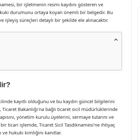
iknamesi, bir işletmenin resmi kaydını gösteren ve
hukuki durumunu ortaya koyan önemli bir belgedir. Bu
işleyiş süreçleri detaylı bir şekilde ele alınacaktır.
ir?
icilinde kayıtlı olduğunu ve bu kaydın güncel bilgilerini
i, Ticaret Bakanlığı’na bağlı ticaret sicil müdürlüklerinde
yapısını, yönetim kurulu üyelerini, sermaye tutarını ve
bir ticari işlemde, Ticaret Sicil Tasdiknamesi’ne ihtiyaç
 ve hukuki kimliğini kanıtlar.