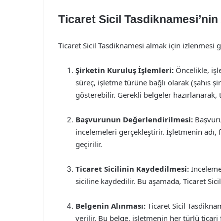
Ticaret Sicil Tasdiknamesi’nin
Ticaret Sicil Tasdiknamesi almak için izlenmesi g
Şirketin Kuruluş İşlemleri:
Öncelikle, işl
süreç, işletme türüne bağlı olarak (şahıs şir
gösterebilir. Gerekli belgeler hazırlanarak,
Başvurunun Değerlendirilmesi:
Başvuru 
incelemeleri gerçekleştirir. İşletmenin adı,
geçirilir.
Ticaret Sicilinin Kaydedilmesi:
İncelemel
siciline kaydedilir. Bu aşamada, Ticaret Sic
Belgenin Alınması:
Ticaret Sicil Tasdikn
verilir. Bu belge, işletmenin her türlü ticar