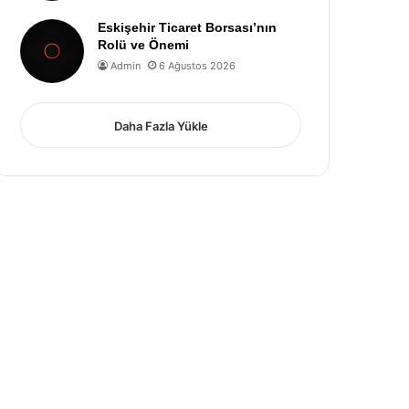
Eskişehir Ticaret Borsası’nın
Rolü ve Önemi
Admin
6 Ağustos 2026
Daha Fazla Yükle