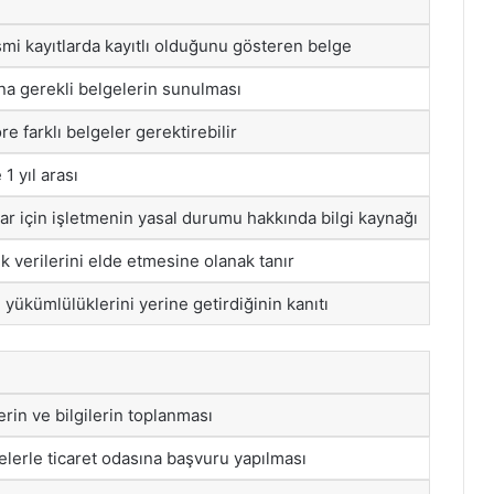
smi kayıtlarda kayıtlı olduğunu gösteren belge
sına gerekli belgelerin sunulması
e farklı belgeler gerektirebilir
 1 yıl arası
lar için işletmenin yasal durumu hakkında bilgi kaynağı
 verilerini elde etmesine olanak tanır
 yükümlülüklerini yerine getirdiğinin kanıtı
erin ve bilgilerin toplanması
lerle ticaret odasına başvuru yapılması