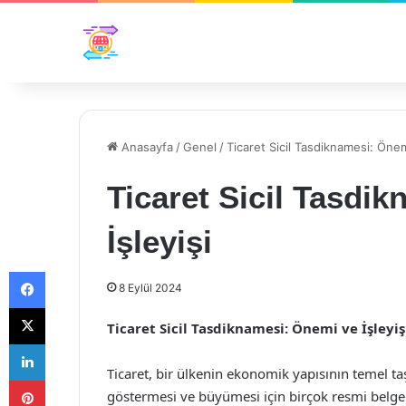
Anasayfa
/
Genel
/
Ticaret Sicil Tasdiknamesi: Önemi
Ticaret Sicil Tasdi
İşleyişi
Facebook
8 Eylül 2024
X
Ticaret Sicil Tasdiknamesi: Önemi ve İşleyiş
LinkedIn
Ticaret, bir ülkenin ekonomik yapısının temel taş
Pinterest
göstermesi ve büyümesi için birçok resmi belgen