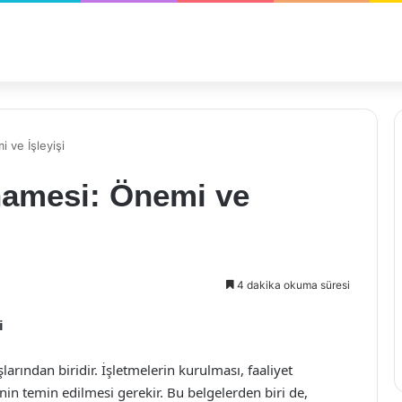
 ve İşleyişi
knamesi: Önemi ve
4 dakika okuma süresi
i
larından biridir. İşletmelerin kurulması, faaliyet
in temin edilmesi gerekir. Bu belgelerden biri de,