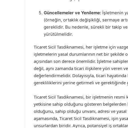
Güncellemeler ve Yenileme:
İşletmenin ya
(örneğin, ortaklık değişikliği, sermaye art
gereklidir. Bu nedenle, sürekli bir takip 
yürütülmelidir.
Ticaret Sicil Tasdiknamesi, her işletme için vazg
işletmelerin yasal durumlarının net bir şekilde o
açısından son derece önemlidir. İşletme sahipleri
değil, aynı zamanda ticari ilişkilere yön veren v
değerlendirmelidir. Dolayısıyla, ticari hayatında
gerekliliklerini yerine getirmeli ve gerektiğinde
Ticaret Sicil Tasdiknamesi, bir işletmenin resmi 
yetkisine sahip olduğunu gösteren belgelerden bir
olduğunu, sahip olduğu unvanı, adresi ve yasal te
aşamasında, Ticaret Sicil Tasdiknamesi, işin yas
unsurlardan biridir. Ayrıca, potansiyel iş orta